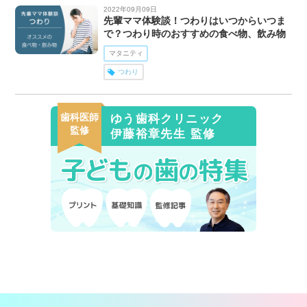
2022年09月09日
先輩ママ体験談！つわりはいつからいつま
で？つわり時のおすすめの食べ物、飲み物
マタニティ
つわり
歯科医師
ゆう歯科クリニック
監修
伊藤裕章先生 監修