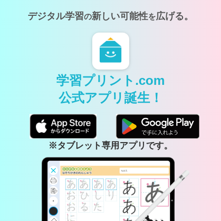
デジタル学習
新しい可能性
広げる。
の
を
学習プリント.com
公式アプリ誕生！
※タブレット専用アプリです。