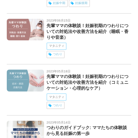
妊娠中期
妊娠後期
2023年06月15日
先輩ママの体験談！妊娠初期のつわりにつ
いての対処法や改善方法を紹介（睡眠・香
りや音楽）
マタニティ
つわり
2023年05月18日
先輩ママの体験談！妊娠初期のつわりにつ
いての対処法や改善方法を紹介（コミュニ
ケーション・心理的なケア）
マタニティ
つわり
2023年05月14日
つわりのガイドブック: ママたちの体験談
から見る妊娠の第一歩