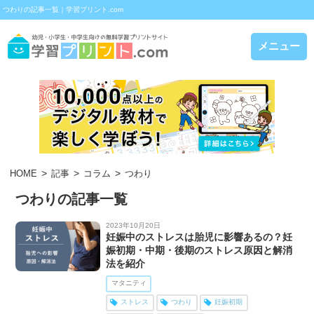
つわりの記事一覧｜学習プリント.com
メニュー
HOME
記事
コラム
つわり
つわりの記事一覧
2023年10月20日
妊娠中のストレスは胎児に影響あるの？妊
娠初期・中期・後期のストレス原因と解消
法を紹介
マタニティ
ストレス
つわり
妊娠初期