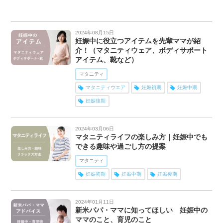
2024年08月15日
妊娠中に役立つアイテムを先輩ママが紹
介！（マタニティウェア、ボディサポート
アイテム、靴など）
マタニティ
マタニティウエア
妊娠初期
妊娠中期
妊娠後期
2024年03月06日
マタニティライフの楽しみ方｜妊娠中でも
できる趣味や過ごし方の提案
マタニティ
妊娠初期
妊娠中期
妊娠後期
2024年01月11日
新米パパ・ママに知ってほしい 妊娠中の
ママのこと、育児のこと