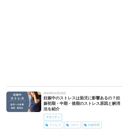
2023年10月20日
妊娠中のストレスは胎児に影響あるの？妊
娠初期・中期・後期のストレス原因と解消
法を紹介
マタニティ
ストレス
つわり
妊娠初期