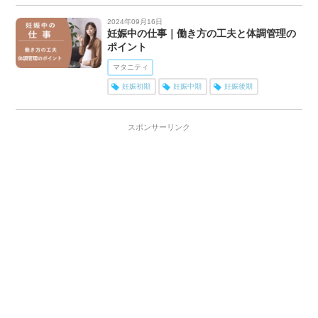
2024年09月16日
妊娠中の仕事｜働き方の工夫と体調管理の
ポイント
マタニティ
妊娠初期
妊娠中期
妊娠後期
スポンサーリンク