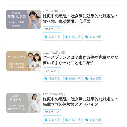
2025年03月06日
妊娠中の悪阻・吐き気に効果的な対処法：
食べ物、生活習慣、心理面
マタニティ
妊娠初期
妊娠中期
妊娠後期
2025年02月27日
バースプランとは？書き方例や先輩ママが
書いてよかったことをご紹介
マタニティ
妊娠初期
妊娠中期
妊娠後期
2024年10月16日
妊娠中の悪阻・吐き気に効果的な対処法：
先輩ママの体験談とアドバイス
マタニティ
妊娠初期
妊娠中期
妊娠後期