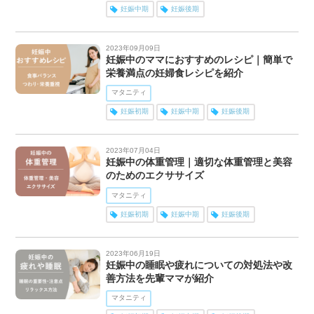
妊娠中期
妊娠後期
2023年09月09日
妊娠中のママにおすすめのレシピ｜簡単で
栄養満点の妊婦食レシピを紹介
マタニティ
妊娠初期
妊娠中期
妊娠後期
2023年07月04日
妊娠中の体重管理｜適切な体重管理と美容
のためのエクササイズ
マタニティ
妊娠初期
妊娠中期
妊娠後期
2023年06月19日
妊娠中の睡眠や疲れについての対処法や改
善方法を先輩ママが紹介
マタニティ