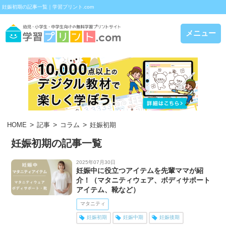
妊娠初期の記事一覧｜学習プリント.com
メニュー
HOME
記事
コラム
妊娠初期
妊娠初期の記事一覧
2025年07月30日
妊娠中に役立つアイテムを先輩ママが紹
介！（マタニティウェア、ボディサポート
アイテム、靴など）
マタニティ
妊娠初期
妊娠中期
妊娠後期