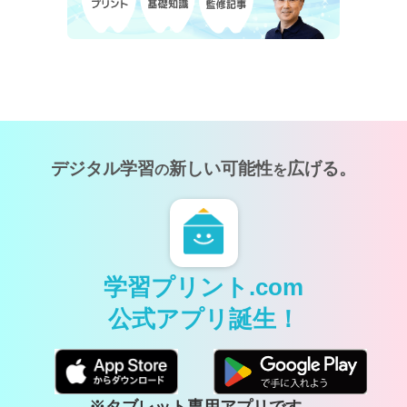
デジタル学習
新しい可能性
広げる。
の
を
学習プリント.com
公式アプリ誕生！
※タブレット専用アプリです。