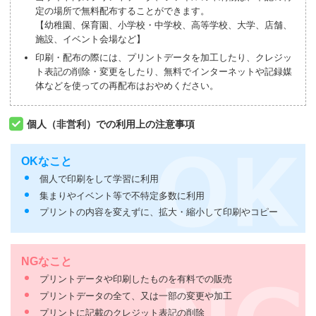
定の場所で無料配布することができます。
【幼稚園、保育園、小学校・中学校、高等学校、大学、店舗、
施設、イベント会場など】
印刷・配布の際には、プリントデータを加工したり、クレジッ
ト表記の削除・変更をしたり、無料でインターネットや記録媒
体などを使っての再配布はおやめください。
個人（非営利）での利用上の注意事項
OKなこと
個人で印刷をして学習に利用
集まりやイベント等で不特定多数に利用
プリントの内容を変えずに、拡大・縮小して印刷やコピー
NGなこと
プリントデータや印刷したものを有料での販売
プリントデータの全て、又は一部の変更や加工
プリントに記載のクレジット表記の削除