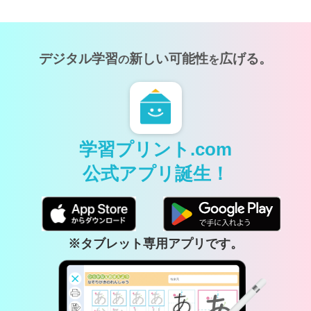
デジタル学習
新しい可能性
広げる。
の
を
学習プリント.com
公式アプリ誕生！
※タブレット専用アプリです。