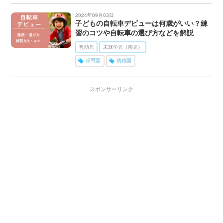
2024年09月03日
子どもの自転車デビューは何歳がいい？練
習のコツや自転車の選び方などを解説
乳幼児
未就学児（園児）
保育園
幼稚園
スポンサーリンク