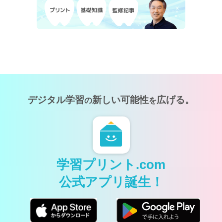
デジタル学習
新しい可能性
広げる。
の
を
学習プリント.com
公式アプリ誕生！