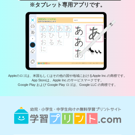
※タブレット専用アプリです。
Appleのロゴは、米国もしくはその他の国や地域におけるApple Inc.の商標です。
App Storeは、Apple Inc.のサービスマークです。
Google Play および Google Play ロゴは、Google LLC の商標です。