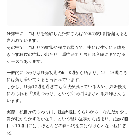
妊娠中に、つわりを経験した妊婦さんは全体の約8割を超えると
言われています。
その中で、つわりの症状や程度も様々で、中には生活に支障を
きたす程度の症状が出たり、重症悪阻と言われ入院にまでなる
ケースもあります。
一般的につわりは妊娠初期の5～8週から始まり、12～16週ごろ
には落ち着いてくると言われています。
しかし、妊娠12週を過ぎても症状が残っている人や、妊娠後期
にみられる「後期つわり」という症状に悩まされる妊婦さんも
います。
実際、私自身のつわりは、妊娠5週目くらいから「なんだか少し
胃がむかむかするかな？」という軽い症状から始まり、妊娠7週
目～10週目には、ほとんどの食べ物を受け付けられない程に悪
化。