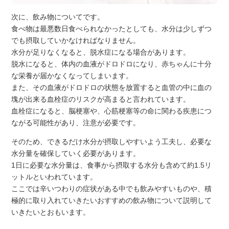
次に、飲み物についてです。
食べ物は最悪数日食べられなかったとしても、水分は少しずつ
でも摂取していかなければなりません。
水分が足りなくなると、脱水症になる場合があります。
脱水になると、体内の血液がドロドロになり、赤ちゃんに十分
な栄養が届かなくなってしまいます。
また、その血液がドロドロの状態を放置すると血管の中に血の
塊が出来る血栓症のリスクが高まると言われています。
血栓症になると、脳梗塞や、心筋梗塞等の命に関わる疾患につ
ながる可能性があり、注意が必要です。
そのため、できるだけ水分が摂取しやすいよう工夫し、必要な
水分量を確保していく必要があります。
1日に必要な水分量は、食事から摂取する水分も含めて約1.5リ
ットルといわれています。
ここでは辛いつわりの症状がある中でも飲みやすいものや、積
極的に取り入れていきたいおすすめの飲み物について説明して
いきたいとおもいます。