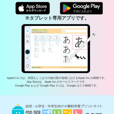
※タブレット専用アプリです。
Appleのロゴは、米国もしくはその他の国や地域におけるApple Inc.の商標です。
App Storeは、Apple Inc.のサービスマークです。
Google Play および Google Play ロゴは、Google LLC の商標です。