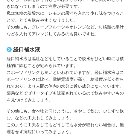
ぎになってしまうので注意が必要です。
私は無糖の炭酸水に、レモンの果汁を入れて少し味をつけるこ
とで、とても飲みやすくなりました。
その他にも、グレープフルーツやオレンジなど、柑橘類の果汁
などを入れてアレンジしてみるのも良いですね。
経口補水液
経口補水液は嘔吐などをしていることで脱水がひどい時には積
極的に飲むことが勧められています。
スポーツドリンクも良いといわれていますが、経口補水液はス
ポーツドリンクに比べ、電解質濃度が高く、糖濃度が低く作ら
れており、より人間の体内の水分に近い成分になっています。
薬局などでゼリータイプも販売されているので飲みやすいもの
を見つけてみましょう。
その他にも、食べ物と同じように、冷やして飲む、少しずつ飲
む、などの工夫もしてみましょう。
このように工夫をしてもどうしても水分が取れない場合は、無
理をせず病院にいってみましょう。