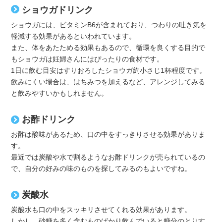
ショウガドリンク
ショウガには、ビタミンB6が含まれており、つわりの吐き気を
軽減する効果があるといわれています。
また、体をあたためる効果もあるので、循環を良くする目的で
もショウガは妊婦さんにはぴったりの食材です。
1日に飲む目安はすりおろしたショウガ約小さじ1杯程度です。
飲みにくい場合は、はちみつを加えるなど、アレンジしてみる
と飲みやすいかもしれません。
お酢ドリンク
お酢は酸味があるため、口の中をすっきりさせる効果がありま
す。
最近では炭酸や水で割るようなお酢ドリンクが売られているの
で、自分の好みの味のものを探してみるのもよいですね。
炭酸水
炭酸水も口の中をスッキリさせてくれる効果があります。
しかし、砂糖を多く含むものばかり飲んでいると糖分のとりす