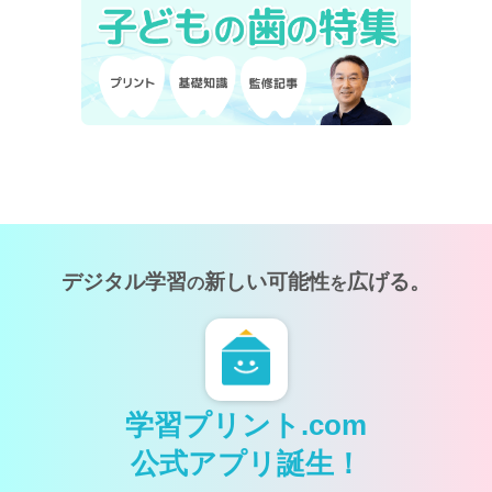
デジタル学習
新しい可能性
広げる。
の
を
学習プリント.com
公式アプリ誕生！