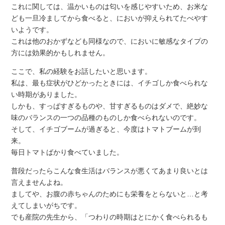
これに関しては、温かいものは匂いを感じやすいため、お米な
ども一旦冷ましてから食べると、においが抑えられてたべやす
いようです。
これは他のおかずなども同様なので、においに敏感なタイプの
方には効果的かもしれません。
ここで、私の経験をお話したいと思います。
私は、最も症状がひどかったときには、イチゴしか食べられな
い時期がありました。
しかも、すっぱすぎるものや、甘すぎるものはダメで、絶妙な
味のバランスの一つの品種のものしか食べられないのです。
そして、イチゴブームが過ぎると、今度はトマトブームが到
来。
毎日トマトばかり食べていました。
普段だったらこんな食生活はバランスが悪くてあまり良いとは
言えませんよね。
ましてや、お腹の赤ちゃんのためにも栄養をとらないと…と考
えてしまいがちです。
でも産院の先生から、「つわりの時期はとにかく食べられるも