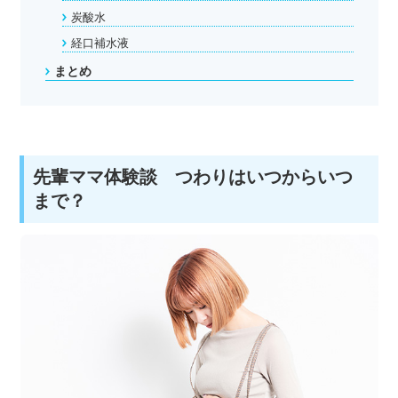
炭酸水
経口補水液
まとめ
先輩ママ体験談 つわりはいつからいつ
まで？