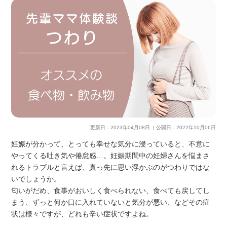
更新日：
2023年04月08日
| 公開日：
2022年10月06日
妊娠が分かって、とっても幸せな気分に浸っていると、不意に
やってくる吐き気や倦怠感…。妊娠期間中の妊婦さんを悩まさ
れるトラブルと言えば、真っ先に思い浮かぶのがつわりではな
いでしょうか。
匂いがだめ、食事がおいしく食べられない、食べても戻してし
まう、ずっと何か口に入れていないと気分が悪い、などその症
状は様々ですが、どれも辛い症状ですよね。