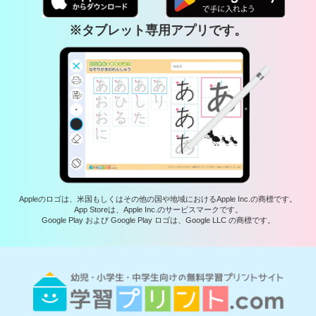
※タブレット専用アプリです。
Appleのロゴは、米国もしくはその他の国や地域におけるApple Inc.の商標です。
App Storeは、Apple Inc.のサービスマークです。
Google Play および Google Play ロゴは、Google LLC の商標です。