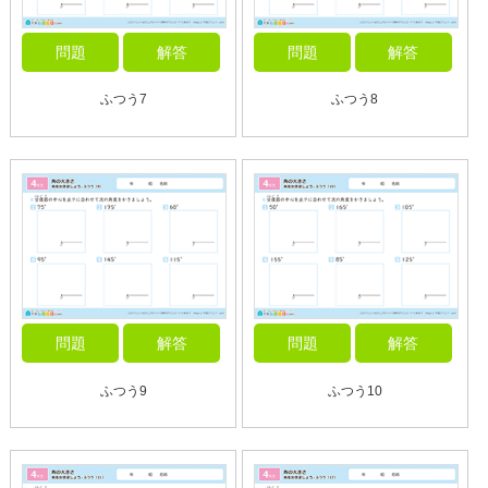
問題
解答
問題
解答
ふつう7
ふつう8
問題
解答
問題
解答
ふつう9
ふつう10