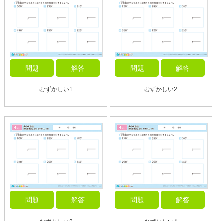
問題
解答
問題
解答
むずかしい1
むずかしい2
問題
解答
問題
解答