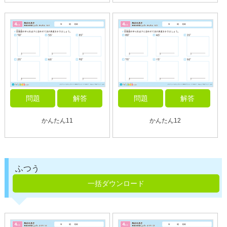
問題
解答
問題
解答
かんたん11
かんたん12
ふつう
一括ダウンロード