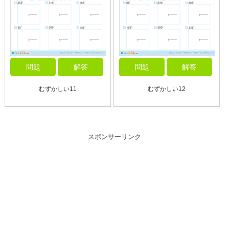
問題
解答
問題
解答
むずかしい11
むずかしい12
スポンサーリンク