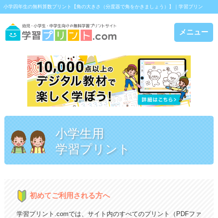
小学四年生の無料算数プリント【角の大きさ（分度器で角をかきましょう）】｜学習プリン
ト.com
メニュー
小学生用
学習プリント
初めてご利用される方へ
学習プリント.comでは、サイト内のすべてのプリント（PDFファ