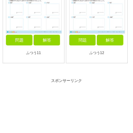
問題
解答
問題
解答
ふつう11
ふつう12
スポンサーリンク