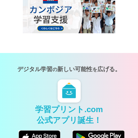
デジタル学習
新しい可能性
広げる。
の
を
学習プリント.com
公式アプリ誕生！