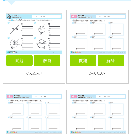
問題
解答
問題
解答
かんたん1
かんたん2