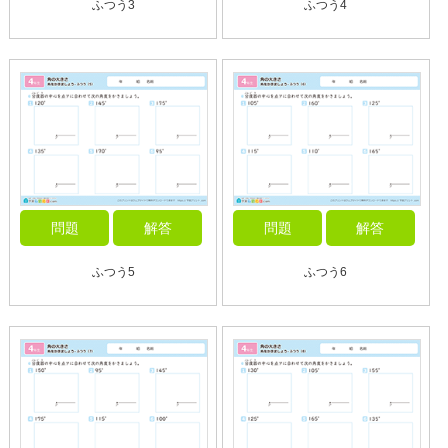
ふつう3
ふつう4
問題
解答
問題
解答
ふつう5
ふつう6