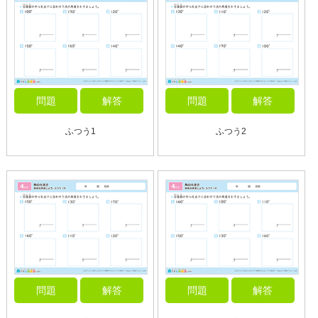
問題
解答
問題
解答
ふつう1
ふつう2
問題
解答
問題
解答