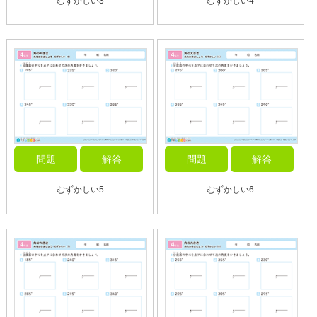
むずかしい3
むずかしい4
問題
解答
問題
解答
むずかしい5
むずかしい6