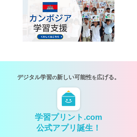
デジタル学習
新しい可能性
広げる。
の
を
学習プリント.com
公式アプリ誕生！