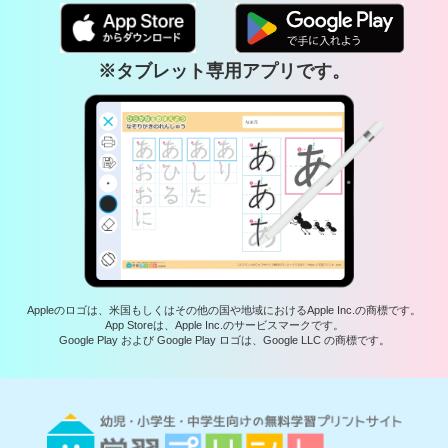
※タブレット専用アプリです。
Appleのロゴは、米国もしくはその他の国や地域におけるApple Inc.の商標です。
App Storeは、Apple Inc.のサービスマークです。
Google Play および Google Play ロゴは、Google LLC の商標です。