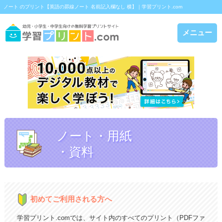
ノート のプリント【英語の罫線ノート 名前記入欄なし 横】｜学習プリント.com
メニュー
ノート・用紙
・資料
初めてご利用される方へ
学習プリント.comでは、サイト内のすべてのプリント（PDFファ