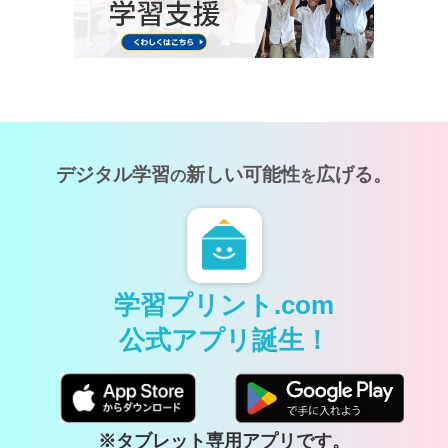
デジタル学習
新しい可能性
広げる。
の
を
学習プリント.com
公式アプリ誕生！
※タブレット専用アプリです。