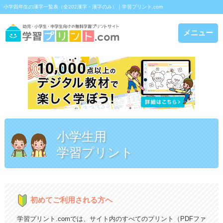
小学四年生の漢字一覧表（全202漢字・漢字のみ）｜学習プリント.com
メニュー
小学生用
学習プリント
初めてご利用される方へ
学習プリント.comでは、サイト内のすべてのプリント（PDFファ