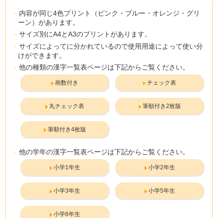
内容が同じ4色プリント（ピンク・ブルー・オレンジ・グリ
ーン）があります。
サイズ別にA4とA3のプリントがあります。
サイズによってに分かれているので使用用途によって使い分
けができます。
他の種類の漢字一覧表ページは下記からご覧ください。
画数付き
チェック表
丸チェック表
筆順付き2枚版
筆順付き4枚版
他の学年の漢字一覧表ページは下記からご覧ください。
小学1年生
小学2年生
小学3年生
小学5年生
小学6年生