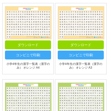
ダウンロード
ダウンロード
コンビニで印刷
コンビニで印刷
小学4年生の漢字一覧表（漢字の
小学4年生の漢字一覧表（漢字の
み） オレンジ A4
み） オレンジ A3