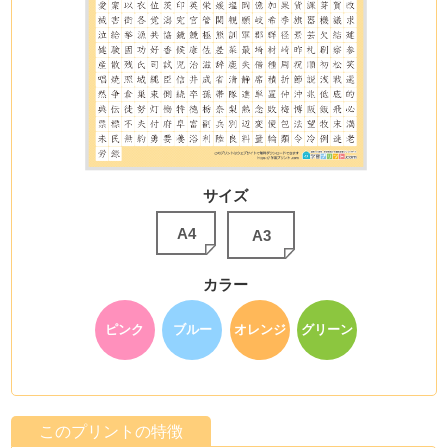
サイズ
A4
A3
カラー
ピンク
ブルー
オレンジ
グリーン
このプリントの特徴