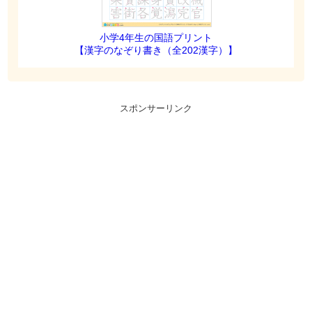
小学4年生の国語プリント
【漢字のなぞり書き（全202漢字）】
スポンサーリンク