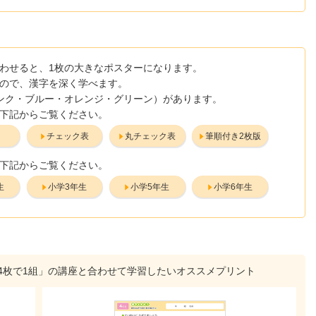
わせると、1枚の大きなポスターになります。
ので、漢字を深く学べます。
ンク・ブルー・オレンジ・グリーン）があります。
下記からご覧ください。
き
チェック表
丸チェック表
筆順付き2枚版
下記からご覧ください。
生
小学3年生
小学5年生
小学6年生
4枚で1組」の講座と合わせて学習したいオススメプリント