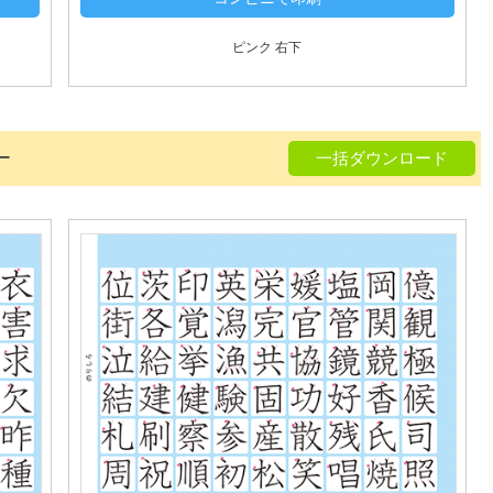
ピンク 右下
ー
一括ダウンロード