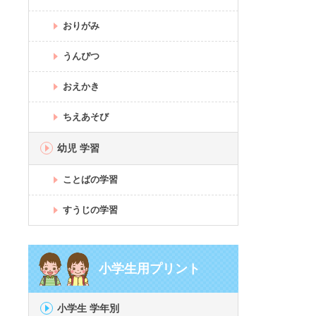
おりがみ
うんぴつ
おえかき
ちえあそび
幼児 学習
ことばの学習
すうじの学習
小学生用プリント
小学生 学年別