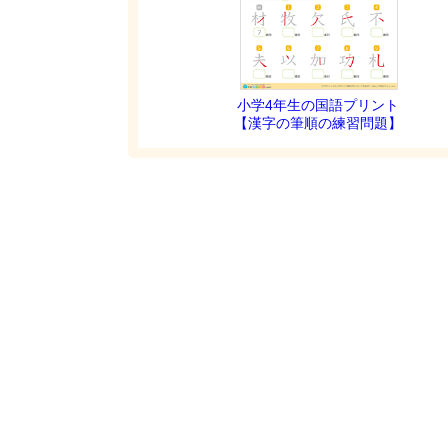
小学4年生の国語プリント
【漢字の筆順の練習問題】