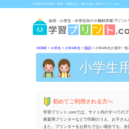
小学四年生の漢字一覧表（筆順付き）4枚で1組｜学習プリント.com
HOME
小学生
小学4年生
国語
小学4年生の漢字一覧
小学生
初めてご利用される方へ
学習プリント.comでは、サイト内のすべての
家庭用プリンターなどで印刷のうえ、お子さん
また、プリンターをお持ちでない場合でも、全