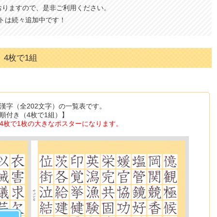
おりますので、是非ご利用ください。
トは続々追加中です！
4枚で1組
漢字（全202文字）の一覧表です。
順付き（4枚で1組）】
4枚で1枚の大きなポスターになります。