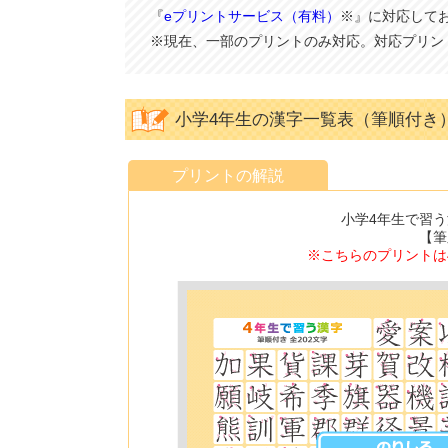
『
eプリントサービス（有料）
※』に対応して
※現在、一部のプリントのみ対応。対応プリン
小学4年生の漢字一覧表（筆順付き）
プリントの解説
小学4年生で習う
【筆
※こちらのプリントは