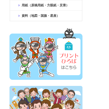
用紙（原稿用紙・方眼紙・災害）
資料（地図・国旗・星座）