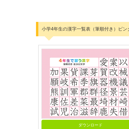
小学4年生の漢字一覧表（筆順付き）ピン
ダウンロード