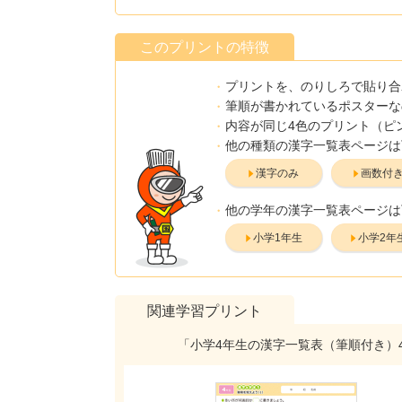
このプリントの特徴
プリントを、のりしろで貼り合
筆順が書かれているポスターな
内容が同じ4色のプリント（ピ
他の種類の漢字一覧表ページは
漢字のみ
画数付
他の学年の漢字一覧表ページは
小学1年生
小学2年
関連学習プリント
「小学4年生の漢字一覧表（筆順付き）