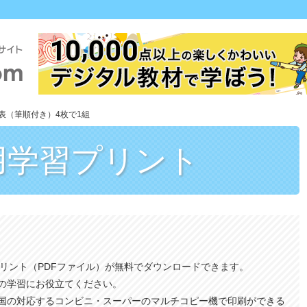
表（筆順付き）4枚で1組
用
学習プリント
プリント（PDFファイル）が無料でダウンロードできます。
の学習にお役立てください。
国の対応するコンビニ・スーパーのマルチコピー機で印刷ができる