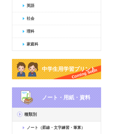
英語
社会
理科
家庭科
中学生用学習プリント
ノート・用紙・資料
種類別
ノート（罫線・文字練習・筆算）