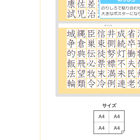
サイズ
A4
A4
A4
A4