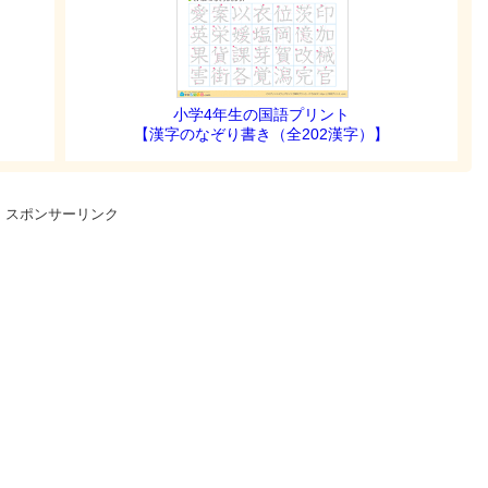
小学4年生の国語プリント
【漢字のなぞり書き（全202漢字）】
スポンサーリンク