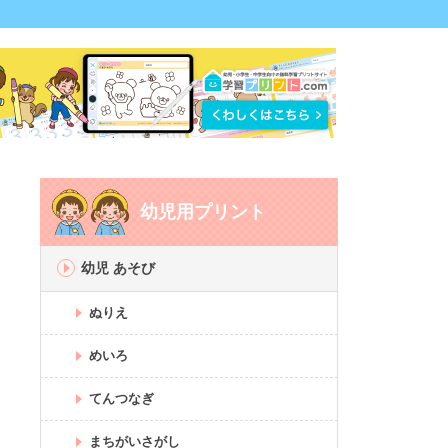
幼児用プリント
幼児 あそび
ぬりえ
めいろ
てんつなぎ
まちがいさがし