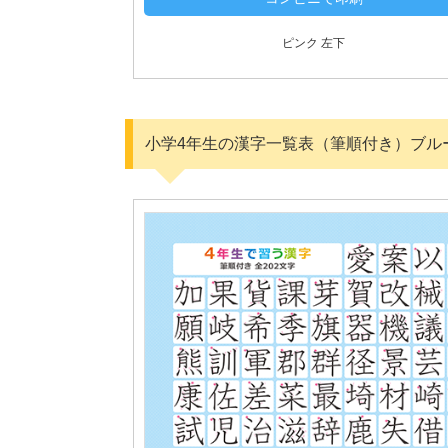
ピンク 左下
小学4年生の漢字一覧表（筆順付き）ブル