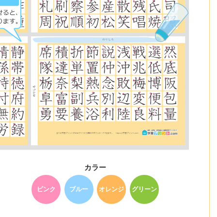
カラー
ピンク
ブルー
オレンジ
グリーン