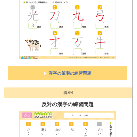
漢字の筆順の練習問題
講座4
反対の漢字の練習問題