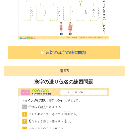
反対の漢字の練習問題
講座5
漢字の送り仮名の練習問題