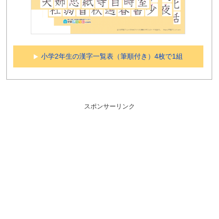
小学2年生の漢字一覧表（筆順付き）4枚で1組
スポンサーリンク