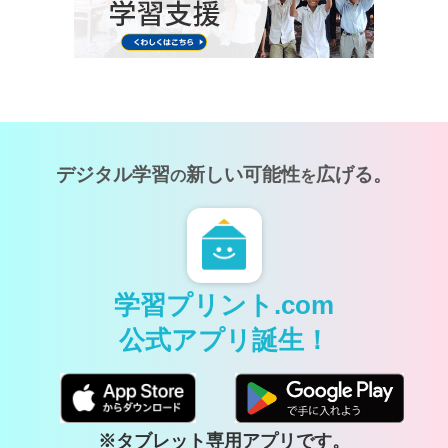
デジタル学習
新しい可能性
広げる。
の
を
学習プリント.com
公式アプリ誕生！
※タブレット専用アプリです。