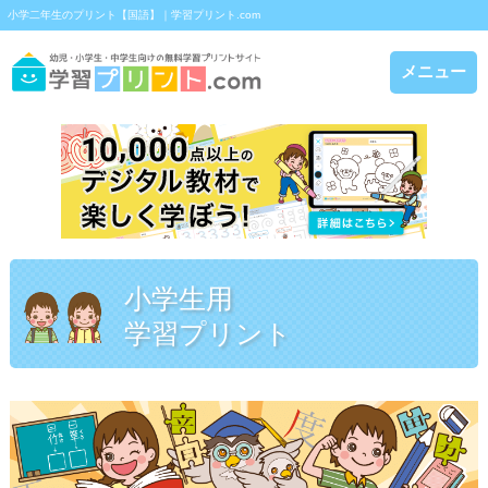
小学二年生のプリント【国語】｜学習プリント.com
メニュー
小学生用
学習プリント