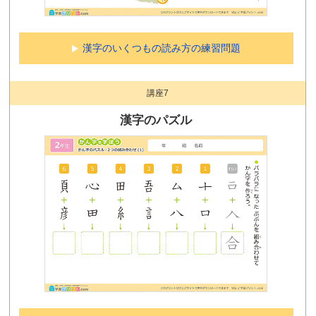
漢字のいくつもの読み方の練習問題
講座7
漢字のパズル