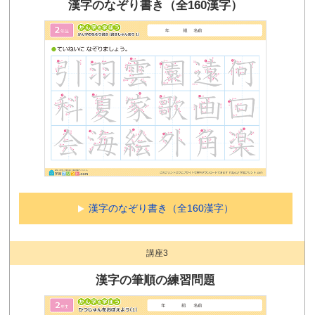
漢字のなぞり書き（全160漢字）
漢字のなぞり書き（全160漢字）
講座3
漢字の筆順の練習問題