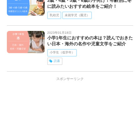
3歳・4歳・5歳・6歳の子向け！年齢別に冬
に読みたいおすすめ絵本をご紹介！
乳幼児
未就学児（園児）
2023年01月18日
小学1年生におすすめの本は？読んでおきた
い日本・海外の名作や児童文学をご紹介
小学生（低学年）
読書
スポンサーリンク