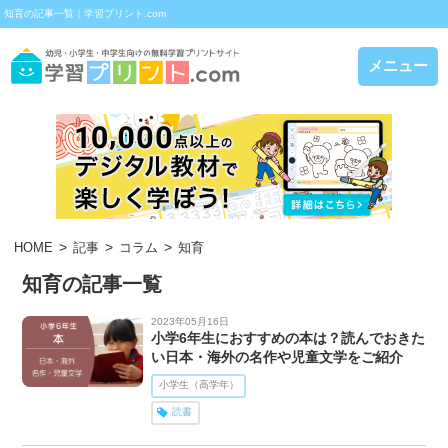
知育の記事一覧｜学習プリント.com
メニュー
HOME
記事
コラム
知育
知育の記事一覧
2023年05月16日
小学6年生におすすめの本は？読んでおきた
い日本・海外の名作や児童文学をご紹介
小学生（高学年）
読書