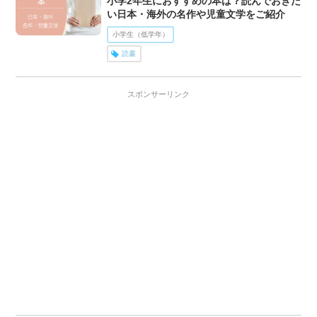
小学2年生におすすめの本は？読んでおきた
い日本・海外の名作や児童文学をご紹介
小学生（低学年）
読書
スポンサーリンク