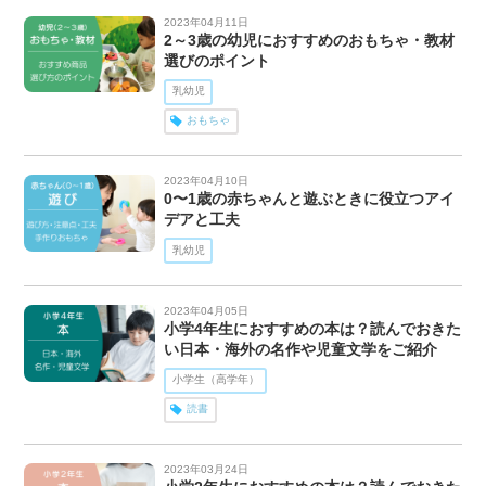
2023年04月11日
2～3歳の幼児におすすめのおもちゃ・教材
選びのポイント
乳幼児
おもちゃ
2023年04月10日
0〜1歳の赤ちゃんと遊ぶときに役立つアイ
デアと工夫
乳幼児
2023年04月05日
小学4年生におすすめの本は？読んでおきた
い日本・海外の名作や児童文学をご紹介
小学生（高学年）
読書
2023年03月24日