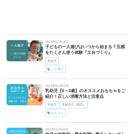
2023年01月14日
子どもの一人遊びはいつから始まる？五感
をたくさん使う体験『土台づくり』
乳幼児
一人遊び
2023年01月01日
乳幼児【0～3歳】のオススメおもちゃをご
紹介！正しい消毒方法と注意点
乳幼児
未就学児（園児）
おもちゃ
2022年12月30日