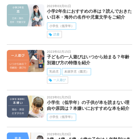
2023年03月01日
小学2年生におすすめの本は？読んでおきた
い日本・海外の名作や児童文学をご紹介
小学生（低学年）
読書
2023年02月15日
子どもの一人遊びはいつから始まる？年齢
別遊び方の特徴を紹介
乳幼児
未就学児（園児）
一人遊び
2023年01月25日
小学生（低学年）の子供が本を読まない理
由や原因は？本嫌いにおすすめな本を紹介
小学生（低学年）
2023年01月23日