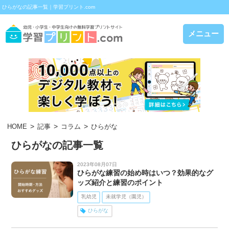
ひらがなの記事一覧｜学習プリント.com
メニュー
HOME
記事
コラム
ひらがな
ひらがなの記事一覧
2023年08月07日
ひらがな練習の始め時はいつ？効果的なグ
ッズ紹介と練習のポイント
乳幼児
未就学児（園児）
ひらがな