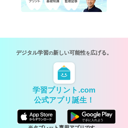
デジタル学習
新しい可能性
広げる。
の
を
学習プリント.com
公式アプリ誕生！
※タブレット専用アプリです。