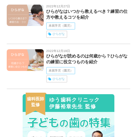
2022年12月27日
ひらがなはいつから教えるべき？練習の仕
方や教えるコツを紹介
未就学児（園児）
ひらがな
2022年12月19日
ひらがなが読めるのは何歳から？ひらがな
の練習に役立つものを紹介
未就学児（園児）
ひらがな
歯科医師
ゆう歯科クリニック
監修
伊藤裕章先生 監修