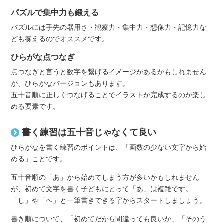
パズルで集中力も鍛える
パズルには手先の器用さ・観察力・集中力・想像力・記憶力な
ども養えるのでオススメです。
ひらがな点つなぎ
点つなぎと言うと数字を繋げるイメージがあるかもしれません
が、ひらがなバージョンもあります。
五十音順に正しくつなげることでイラストが完成するのが楽し
める要素です。
書く練習は五十音じゃなくて良い
ひらがなを書く練習のポイントは、「画数の少ない文字から始
める」ことです。
五十音順の「あ」から始めてしまう方が多いかもしれません
が、初めて文字を書く子どもにとって「あ」は複雑です。
「し」や「へ」と一筆書きできる字からスタートしましょう。
書き順について、「初めてだから間違っても良いか」「そのう