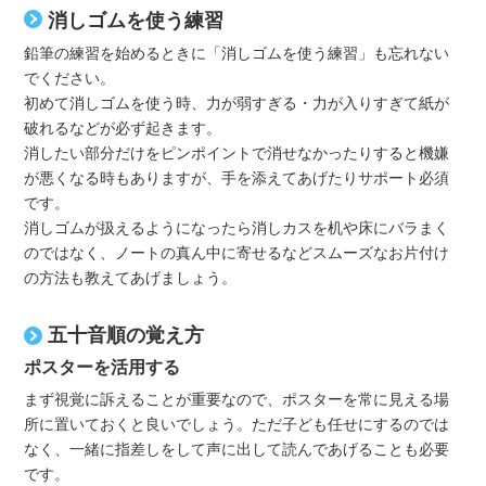
消しゴムを使う練習
鉛筆の練習を始めるときに「消しゴムを使う練習」も忘れない
でください。
初めて消しゴムを使う時、力が弱すぎる・力が入りすぎて紙が
破れるなどが必ず起きます。
消したい部分だけをピンポイントで消せなかったりすると機嫌
が悪くなる時もありますが、手を添えてあげたりサポート必須
です。
消しゴムが扱えるようになったら消しカスを机や床にバラまく
のではなく、ノートの真ん中に寄せるなどスムーズなお片付け
の方法も教えてあげましょう。
五十音順の覚え方
ポスターを活用する
まず視覚に訴えることが重要なので、ポスターを常に見える場
所に置いておくと良いでしょう。ただ子ども任せにするのでは
なく、一緒に指差しをして声に出して読んであげることも必要
です。