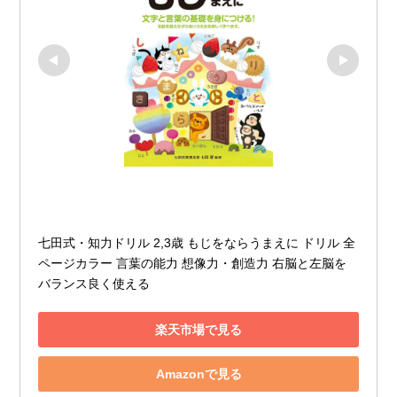
七田式・知力ドリル 2,3歳 もじをならうまえに ドリル 全
ページカラー 言葉の能力 想像力・創造力 右脳と左脳を
バランス良く使える
楽天市場で見る
Amazonで見る