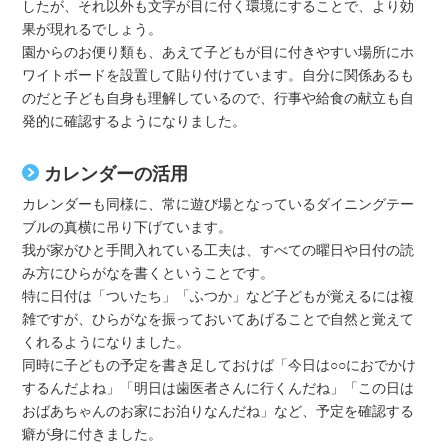
したが、それ以外も文字が目に付く環境にすることで、より効
果が現れるでしょう。
園からのお便り類も、あえて子どもが目に付きやすい場所にホ
ワイトボードを設置して貼り付けています。自分に関係あるも
のだと子ども自身も理解しているので、行事や給食の献立も自
発的に確認するようになりました。
カレンダーの活用
カレンダーも同様に、常に遊び場となっているダイニングテー
ブルの真横に吊り下げています。
我が家がひと手間入れている工夫は、すべての曜日や日付の読
み方にひらがなを書くということです。
特に日付は「ついたち」「ふつか」など子どもが覚えるには複
雑ですが、ひらがなを振っておいてあげることで自然と覚えて
くれるようになりました。
同時に子どもの予定を書き足しておけば「今日は○○におでかけ
するんだよね」「明日は歯医者さんに行くんだね」「この日は
おばあちゃんのお家にお泊りなんだね」など、予定を確認する
癖が身に付きました。