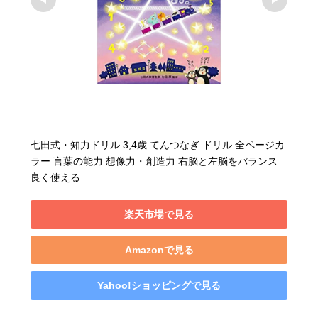
七田式・知力ドリル 3,4歳 てんつなぎ ドリル 全ページカ
ラー 言葉の能力 想像力・創造力 右脳と左脳をバランス
良く使える
楽天市場で見る
Amazonで見る
Yahoo!ショッピングで見る