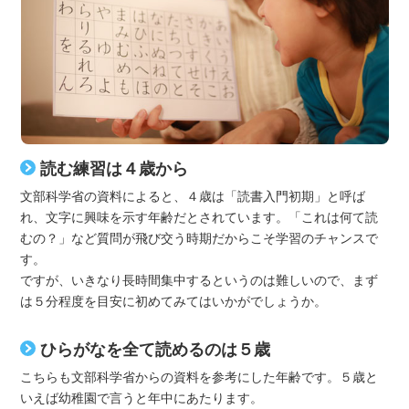
読む練習は４歳から
文部科学省の資料によると、４歳は「読書入門初期」と呼ば
れ、文字に興味を示す年齢だとされています。「これは何て読
むの？」など質問が飛び交う時期だからこそ学習のチャンスで
す。
ですが、いきなり長時間集中するというのは難しいので、まず
は５分程度を目安に初めてみてはいかがでしょうか。
ひらがなを全て読めるのは５歳
こちらも文部科学省からの資料を参考にした年齢です。５歳と
いえば幼稚園で言うと年中にあたります。