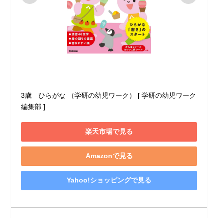
3歳　ひらがな （学研の幼児ワーク） [ 学研の幼児ワーク
編集部 ]
楽天市場で見る
Amazonで見る
Yahoo!ショッピングで見る