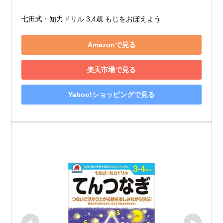
七田式・知力ドリル 3,4歳 もじをおぼえよう
Amazonで見る
楽天市場で見る
Yahoo!ショッピングで見る