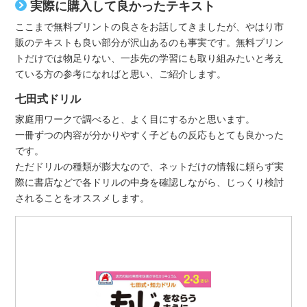
実際に購入して良かったテキスト
ここまで無料プリントの良さをお話してきましたが、やはり市
販のテキストも良い部分が沢山あるのも事実です。無料プリン
トだけでは物足りない、一歩先の学習にも取り組みたいと考え
ている方の参考になればと思い、ご紹介します。
七田式ドリル
家庭用ワークで調べると、よく目にするかと思います。
一冊ずつの内容が分かりやすく子どもの反応もとても良かった
です。
ただドリルの種類が膨大なので、ネットだけの情報に頼らず実
際に書店などで各ドリルの中身を確認しながら、じっくり検討
されることをオススメします。