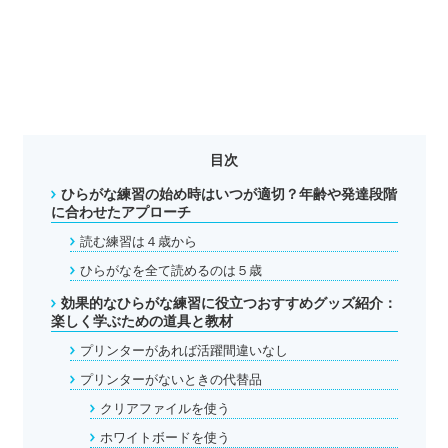
目次
ひらがな練習の始め時はいつが適切？年齢や発達段階
に合わせたアプローチ
読む練習は４歳から
ひらがなを全て読めるのは５歳
効果的なひらがな練習に役立つおすすめグッズ紹介：
楽しく学ぶための道具と教材
プリンターがあれば活躍間違いなし
プリンターがないときの代替品
クリアファイルを使う
ホワイトボードを使う