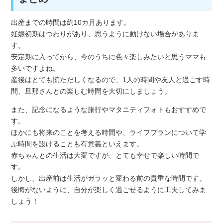
出産までの時間は約10カ月あります。
妊娠初期はつわりがあり、思うように動けない場合がありま
す。
安定期に入ってから、今のうちに色々楽しみたいと思うママも
多いですよね。
産後はとても慌ただしくなるので、1人の時間や友人と過ごす時
間、旦那さんとの楽しむ時間を大切にしましょう。
また、記念になるような旅行やマタニティフォトもおすすめで
す。
ほかにも将来のことを考える時間や、ライフプランについて学
ぶ時間を設けることも有意義といえます。
赤ちゃんとの生活は大変ですが、とても幸せで楽しい時間で
す。
しかし、出産前は生活がガラッと変わる前の貴重な時間です。
後悔がないように、自分が楽しく過ごせるように工夫してみま
しょう！