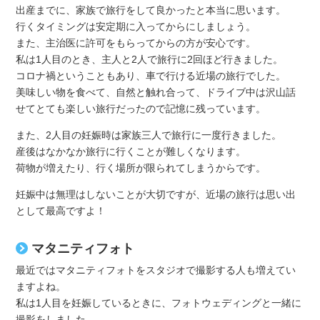
出産までに、家族で旅行をして良かったと本当に思います。
行くタイミングは安定期に入ってからにしましょう。
また、主治医に許可をもらってからの方が安心です。
私は1人目のとき、主人と2人で旅行に2回ほど行きました。
コロナ禍ということもあり、車で行ける近場の旅行でした。
美味しい物を食べて、自然と触れ合って、ドライブ中は沢山話
せてとても楽しい旅行だったので記憶に残っています。
また、2人目の妊娠時は家族三人で旅行に一度行きました。
産後はなかなか旅行に行くことが難しくなります。
荷物が増えたり、行く場所が限られてしまうからです。
妊娠中は無理はしないことが大切ですが、近場の旅行は思い出
として最高ですよ！
マタニティフォト
最近ではマタニティフォトをスタジオで撮影する人も増えてい
ますよね。
私は1人目を妊娠しているときに、フォトウェディングと一緒に
撮影をしました。