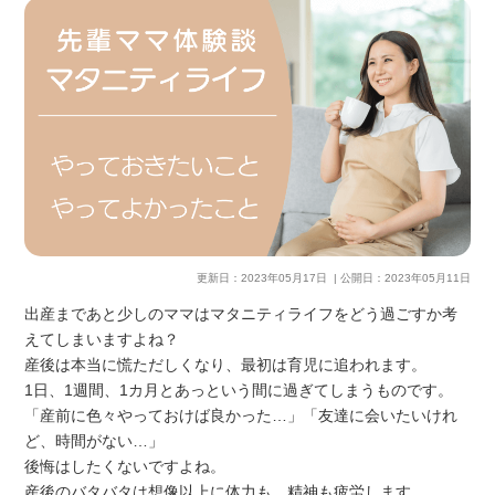
更新日：
2023年05月17日
| 公開日：
2023年05月11日
出産まであと少しのママはマタニティライフをどう過ごすか考
えてしまいますよね？
産後は本当に慌ただしくなり、最初は育児に追われます。
1日、1週間、1カ月とあっという間に過ぎてしまうものです。
「産前に色々やっておけば良かった…」「友達に会いたいけれ
ど、時間がない…」
後悔はしたくないですよね。
産後のバタバタは想像以上に体力も、精神も疲労します。