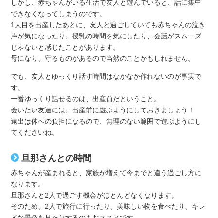
しかし、赤ちゃんがいる生活で友人と遊んでいると、話に集中
できなくなってしまうのです。
1人目を出産したあとに、友人と過ごしていても赤ちゃんの泣き
声が気になったり、授乳の時間を気にしたり、会話がスムーズ
じゃないと感じたことがあります。
母になり、守るものがあるので当然のことかもしれません。
でも、友人とゆっくり話す時間はなかなか作れないのが事実で
す。
一番ゆっくり話せるのは、出産前だということ。
会いたい友達には、出産前に遊ぶようにしておきましょう！
遠出は体への負担になるので、無理のない範囲で遊ぶようにし
てくださいね。
旦那さんとの時間
赤ちゃんが産まれると、家族が増えて今までと違う過ごし方に
なります。
旦那さんと2人で過ごす機会がほとんどなくなります。
そのため、2人で旅行に行ったり、美味しい物を食べたり、キレ
イな景色を見たりするのもおススメです。