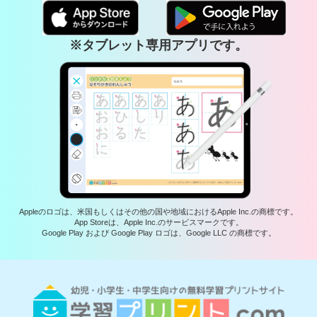
※タブレット専用アプリです。
Appleのロゴは、米国もしくはその他の国や地域におけるApple Inc.の商標です。
App Storeは、Apple Inc.のサービスマークです。
Google Play および Google Play ロゴは、Google LLC の商標です。