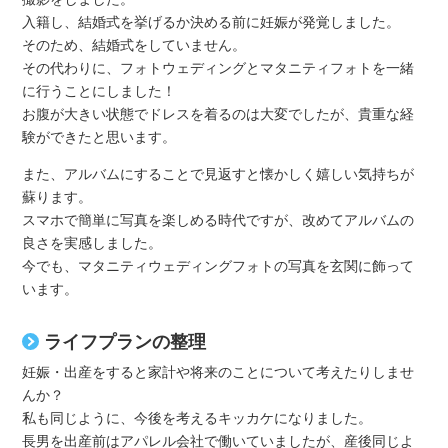
入籍し、結婚式を挙げるか決める前に妊娠が発覚しました。
そのため、結婚式をしていません。
その代わりに、フォトウェディングとマタニティフォトを一緒
に行うことにしました！
お腹が大きい状態でドレスを着るのは大変でしたが、貴重な経
験ができたと思います。
また、アルバムにすることで見返すと懐かしく嬉しい気持ちが
蘇ります。
スマホで簡単に写真を楽しめる時代ですが、改めてアルバムの
良さを実感しました。
今でも、マタニティウェディングフォトの写真を玄関に飾って
います。
ライフプランの整理
妊娠・出産をすると家計や将来のことについて考えたりしませ
んか？
私も同じように、今後を考えるキッカケになりました。
長男を出産前はアパレル会社で働いていましたが、産後同じよ