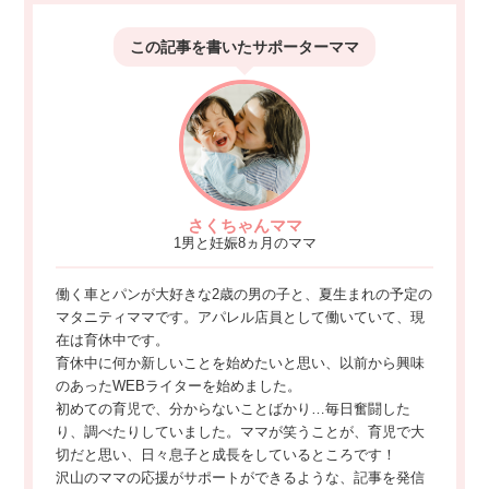
この記事を書いた
サポーターママ
さくちゃんママ
1男と妊娠8ヵ月のママ
働く車とパンが大好きな2歳の男の子と、夏生まれの予定の
マタニティママです。アパレル店員として働いていて、現
在は育休中です。
育休中に何か新しいことを始めたいと思い、以前から興味
のあったWEBライターを始めました。
初めての育児で、分からないことばかり…毎日奮闘した
り、調べたりしていました。ママが笑うことが、育児で大
切だと思い、日々息子と成長をしているところです！
沢山のママの応援がサポートができるような、記事を発信