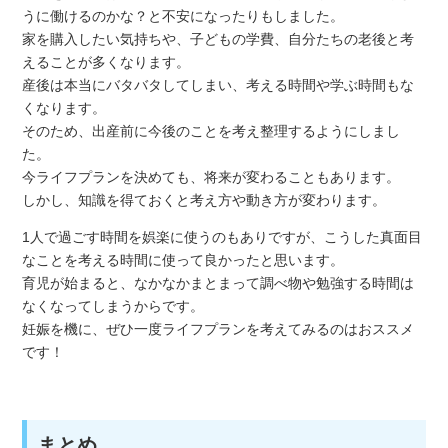
うに働けるのかな？と不安になったりもしました。
家を購入したい気持ちや、子どもの学費、自分たちの老後と考
えることが多くなります。
産後は本当にバタバタしてしまい、考える時間や学ぶ時間もな
くなります。
そのため、出産前に今後のことを考え整理するようにしまし
た。
今ライフプランを決めても、将来が変わることもあります。
しかし、知識を得ておくと考え方や動き方が変わります。
1人で過ごす時間を娯楽に使うのもありですが、こうした真面目
なことを考える時間に使って良かったと思います。
育児が始まると、なかなかまとまって調べ物や勉強する時間は
なくなってしまうからです。
妊娠を機に、ぜひ一度ライフプランを考えてみるのはおススメ
です！
まとめ