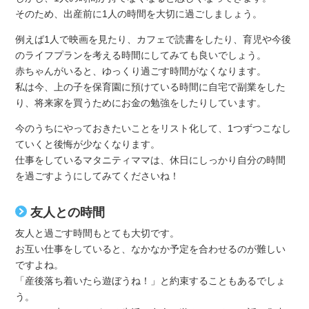
そのため、出産前に1人の時間を大切に過ごしましょう。
例えば1人で映画を見たり、カフェで読書をしたり、育児や今後
のライフプランを考える時間にしてみても良いでしょう。
赤ちゃんがいると、ゆっくり過ごす時間がなくなります。
私は今、上の子を保育園に預けている時間に自宅で副業をした
り、将来家を買うためにお金の勉強をしたりしています。
今のうちにやっておきたいことをリスト化して、1つずつこなし
ていくと後悔が少なくなります。
仕事をしているマタニティママは、休日にしっかり自分の時間
を過ごすようにしてみてくださいね！
友人との時間
友人と過ごす時間もとても大切です。
お互い仕事をしていると、なかなか予定を合わせるのが難しい
ですよね。
「産後落ち着いたら遊ぼうね！」と約束することもあるでしょ
う。