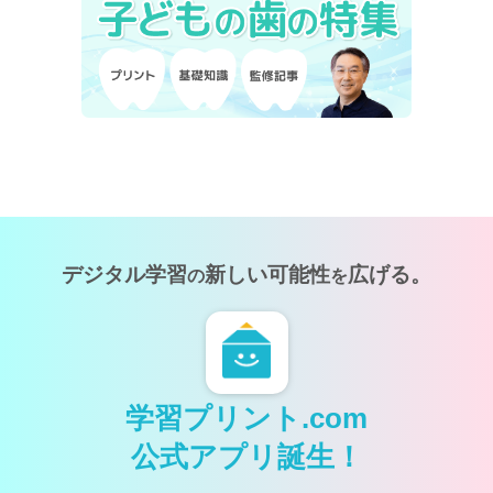
デジタル学習
新しい可能性
広げる。
の
を
学習プリント.com
公式アプリ誕生！