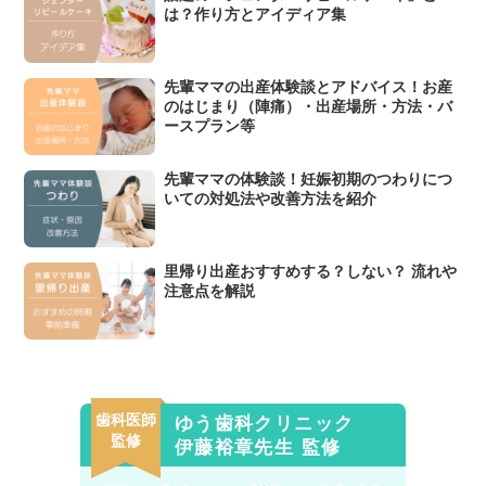
は？作り方とアイディア集
先輩ママの出産体験談とアドバイス！お産
のはじまり（陣痛）・出産場所・方法・バ
ースプラン等
先輩ママの体験談！妊娠初期のつわりにつ
いての対処法や改善方法を紹介
里帰り出産おすすめする？しない？ 流れや
注意点を解説
歯科医師
ゆう歯科クリニック
監修
伊藤裕章先生 監修