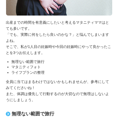
出産までの時間を有意義にしたいと考えるマタニティママはと
ても多いです。
「でも、実際に何をしたら良いのかな？」と悩んでしまいます
よね。
そこで、私が1人目の妊娠時や今回の妊娠時にやって良かったこ
とを3つお伝えします。
無理ない範囲で旅行
マタニティフォト
ライフプランの整理
全員に当てはまるわけではないかもしれませんが、参考にして
みてくださいね！
また、体調は優先して行動するのが大切なので無理はしないよ
うにしましょう。
無理ない範囲で旅行