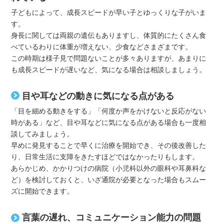
子どもによって、成長スピードが早い子とゆっくりな子がいま
す。
身長に関しては両親の遺伝もありますし、体質的にたくさん食
べているわりに体重が増えない、少食などさまざまです。
この時期は様子見で問題ないことが多々ありますが、あまりに
も成長スピードが遅いなど、気になる場合は相談しましょう。
目や耳などの動きに気になる点がある
「目を細める動きをする」「何度か声をかけないと反応がない
時がある」など、目や耳などに気になる点がある場合も一度相
談してみましょう。
早めに発見することで早くに治療を開始でき、その後改善した
り、日常生活に支障をきたすほどではなかったりもします。
あらかじめ、かかりつけの病院（小児科以外の眼科や耳鼻科な
ど）を検討しておくと、いざ通院が必要となった場合もスムー
ズに開始できます。
言葉の遅れ、コミュニケーション能力の問題