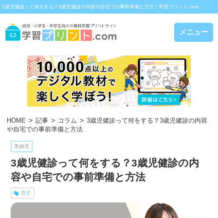
3歳児健診って何をする？3歳児健診の内容や自宅での事前準備と方法｜学習プリント.com
メニュー
HOME
記事
コラム
3歳児健診って何をする？3歳児健診の内容
や自宅での事前準備と方法
乳幼児
3歳児健診って何をする？3歳児健診の内
容や自宅での事前準備と方法
育児