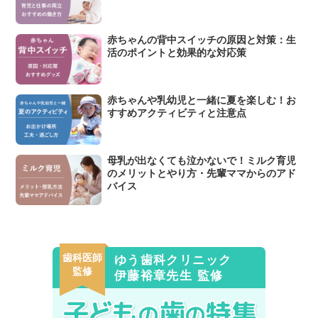
赤ちゃんの背中スイッチの原因と対策：生
活のポイントと効果的な対応策
赤ちゃんや乳幼児と一緒に夏を楽しむ！お
すすめアクティビティと注意点
母乳が出なくても泣かないで！ミルク育児
のメリットとやり方・先輩ママからのアド
バイス
歯科医師
ゆう歯科クリニック
監修
伊藤裕章先生 監修