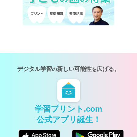
デジタル学習
新しい可能性
広げる。
の
を
学習プリント.com
公式アプリ誕生！