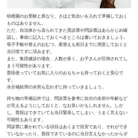
幼稚園のお受験と異なり、さほど気合いを入れて準備しておく
ものはありません。
ただ、自治体から送られてきた受診票や問診票はあらかじめ確
認し、事前に記入しておくべきところは書いておきましょう。
母子手帳や替えのおむつ、着替えも前日までに用意しておくと
当日慌てずに済みます。
また、集団健診の場合、人数が多く、お子さんが圧倒されてし
まう可能性があります。
普段使っていてお気に入りのおもちゃも持っておくと安心で
す。
水分補給用の水筒も忘れずに持っていきましょう。
持ち物の準備以外では、問診票を参考に自分の名前や年齢など
が言えるようにしておくと、なお良いかもしれません。しか
し、普段はできていても当日緊張してしまい、うまく言えない
可能性もあります。
問診票に書かれている項目はあくまで目安であり、それができ
ていなかったり、普段できているのに当日言えなかったからダ