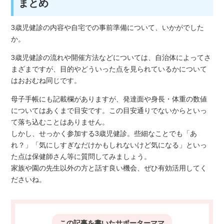
まとめ
3歳児健診の内容や自宅での事前準備について、いかがでした
か。
3歳児健診の流れや開催方法などについては、自治体によってさ
まざまですが、目的やどういった点を見られているかについて
はおおむね同じです。
母子手帳にも記載欄がありますが、発達面や身長・体重の数値
についてはあくまで目安です。この目安通りでないからといっ
て落ち込むことはありません。
しかし、せっかく参加する3歳児健診。些細なことでも「あ
れ？」「気にしすぎなだけかもしれないけど気になる」といっ
た点は保健師さん等に質問してみましょう。
家族や園の先生以外の方と話す良い機会、ぜひ有効活用してく
ださいね。
この記事を書いた
サポーターママ