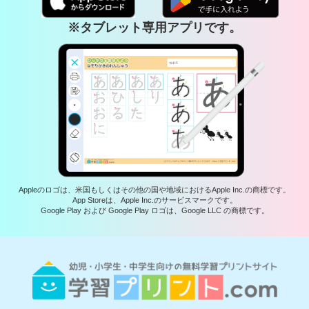
※タブレット専用アプリです。
Appleのロゴは、米国もしくはその他の国や地域におけるApple Inc.の商標です。
App Storeは、Apple Inc.のサービスマークです。
Google Play および Google Play ロゴは、Google LLC の商標です。