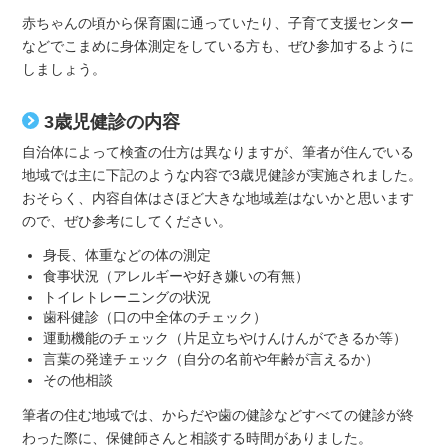
赤ちゃんの頃から保育園に通っていたり、子育て支援センター
などでこまめに身体測定をしている方も、ぜひ参加するように
しましょう。
3歳児健診の内容
自治体によって検査の仕方は異なりますが、筆者が住んでいる
地域では主に下記のような内容で3歳児健診が実施されました。
おそらく、内容自体はさほど大きな地域差はないかと思います
ので、ぜひ参考にしてください。
身長、体重などの体の測定
食事状況（アレルギーや好き嫌いの有無）
トイレトレーニングの状況
歯科健診（口の中全体のチェック）
運動機能のチェック（片足立ちやけんけんができるか等）
言葉の発達チェック（自分の名前や年齢が言えるか）
その他相談
筆者の住む地域では、からだや歯の健診などすべての健診が終
わった際に、保健師さんと相談する時間がありました。