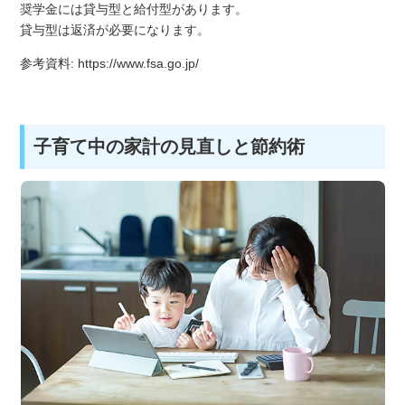
奨学金には貸与型と給付型があります。
貸与型は返済が必要になります。
参考資料:
https://www.fsa.go.jp/
子育て中の家計の見直しと節約術