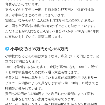
育費がかかっています。
支払ってから半年に一度、月額上限2.57万円と「保育料補助
金」が半年分まとめて戻ってきています。
実際は、後から子ども1人に対して3万円ほどの戻りがあるた
め、国や市区町村の補助金のおかげでとても助かっています。
ただ子どもが2人になると4万円×2名分×12か月＝96万円を1年間
に支払いをしていて、高額に感じます。
小学校では35万円から166万円
小学校になるとその差は大きくなり、私立は166万円ほどで、公
立で35万円になります。
1年生は準備するものも多く、金額が高めになり、6年生に近づ
くと中学校受験のために塾へ通う家庭も増えます。
学童とは、学校に就学をしている児童が放課後利用できるサー
ビスで、自治体によって異なりますが17時、18時、19時までと
時間帯が分かれています。
費用も250円から4250円までと利用したい時間によって変わ
り、仕事をしていない家庭でも利用ができます。
子どもが小学生になると、働く時間が広がりそうだと期待が膨