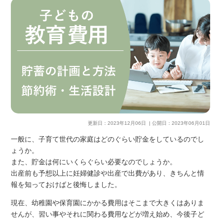
更新日：
2023年12月06日
| 公開日：
2023年06月01日
一般に、子育て世代の家庭はどのぐらい貯金をしているのでし
ょうか。
また、貯金は何にいくらぐらい必要なのでしょうか。
出産前も予想以上に妊婦健診や出産で出費があり、きちんと情
報を知っておけばと後悔しました。
現在、幼稚園や保育園にかかる費用はそこまで大きくはありま
せんが、習い事やそれに関わる費用などが増え始め、今後子ど