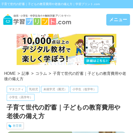
子育て世代の貯蓄｜子どもの教育費用や老後の備え方｜学習プリント.com
メニュー
HOME
記事
コラム
子育て世代の貯蓄｜子どもの教育費用や老
後の備え方
マタニティ
乳幼児
未就学児（園児）
小学生（低学年）
小学生（高学年）
子育て世代の貯蓄｜子どもの教育費用や
老後の備え方
教育費