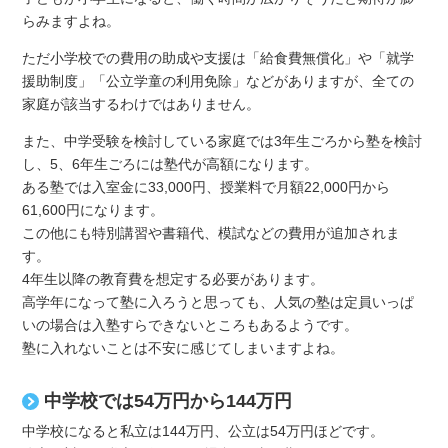
らみますよね。
ただ小学校での費用の助成や支援は「給食費無償化」や「就学
援助制度」「公立学童の利用免除」などがありますが、全ての
家庭が該当するわけではありません。
また、中学受験を検討している家庭では3年生ごろから塾を検討
し、5、6年生ごろには塾代が高額になります。
ある塾では入室金に33,000円、授業料で月額22,000円から
61,600円になります。
この他にも特別講習や書籍代、模試などの費用が追加されま
す。
4年生以降の教育費を想定する必要があります。
高学年になって塾に入ろうと思っても、人気の塾は定員いっぱ
いの場合は入塾すらできないところもあるようです。
塾に入れないことは不安に感じてしまいますよね。
中学校では54万円から144万円
中学校になると私立は144万円、公立は54万円ほどです。