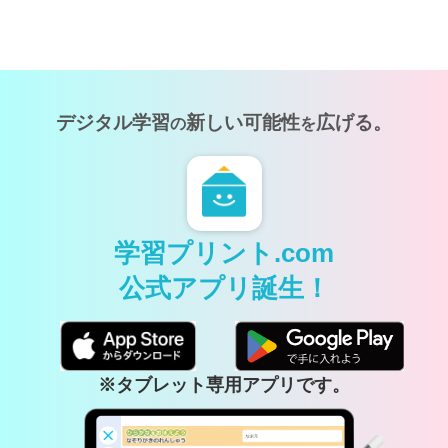
デジタル学習
新しい可能性
広げる。
の
を
学習プリント.com
公式アプリ誕生！
※タブレット専用アプリです。