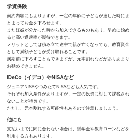
学資保険
契約内容にもよりますが、一定の年齢に子どもが達した時にま
とまってお金を下ろせます。
また妊娠が分かった時から加入できるものもあり、早めに始め
ると高い返戻率が期待できます。
メリットとしては積み立て途中で親が亡くなっても、教育資金
として満額子どもが受け取れることです。
満期前に下ろすこともできますが、元本割れなどがありあまり
お勧めできません。
iDeCo（イデコ）やNISAなど
ジュニアNISAやつみたてNISAなども人気です。
それぞれ加入条件がありますが、一定の投資に対して課税され
ないことが特長です。
ただし、元本割れする可能性もあるので注意しましょう。
他にも
支払いまでに間に合わない場合は、奨学金や教育ローンなどを
利用する方もあります。