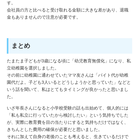
す。
会社員の方と比べると受け取れる金額に大きな差があり、退職
金もありませんので注意が必要です。
まとめ
たまたま子どもが3歳になる頃に「幼児教育無償化」になり、私
立幼稚園を選択しました。
その前に幼稚園に通わせていたママ友さんは「バイト代が幼稚
園代だよ。子ども3人いるとどうしようかと思っていた」などと
いう話を聞いて、私はとてもタイミングが良かったと思いまし
た。
いざ年長さんになると小学校受験の話も出始めて、個人的には
「私も私立に行っていたから検討したい」という気持ちでした
が、実際に教育費を目の当たりにすると気持ちだけではなく、
きちんとした費用の確保が必要だと思いました。
それに加えて自身の老後のことも考えると、生きているだけで