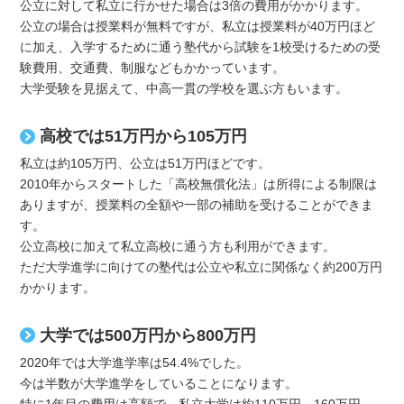
公立に対して私立に行かせた場合は3倍の費用がかかります。
公立の場合は授業料が無料ですが、私立は授業料が40万円ほど
に加え、入学するために通う塾代から試験を1校受けるための受
験費用、交通費、制服などもかかっています。
大学受験を見据えて、中高一貫の学校を選ぶ方もいます。
高校では51万円から105万円
私立は約105万円、公立は51万円ほどです。
2010年からスタートした「高校無償化法」は所得による制限は
ありますが、授業料の全額や一部の補助を受けることができま
す。
公立高校に加えて私立高校に通う方も利用ができます。
ただ大学進学に向けての塾代は公立や私立に関係なく約200万円
かかります。
大学では500万円から800万円
2020年では大学進学率は54.4%でした。
今は半数が大学進学をしていることになります。