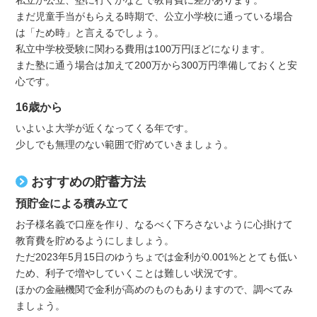
私立か公立、塾に行くかなどで教育費に差があります。
まだ児童手当がもらえる時期で、公立小学校に通っている場合
は「ため時」と言えるでしょう。
私立中学校受験に関わる費用は100万円ほどになります。
また塾に通う場合は加えて200万から300万円準備しておくと安
心です。
16歳から
いよいよ大学が近くなってくる年です。
少しでも無理のない範囲で貯めていきましょう。
おすすめの貯蓄方法
預貯金による積み立て
お子様名義で口座を作り、なるべく下ろさないように心掛けて
教育費を貯めるようにしましょう。
ただ2023年5月15日のゆうちょでは金利が0.001%ととても低い
ため、利子で増やしていくことは難しい状況です。
ほかの金融機関で金利が高めのものもありますので、調べてみ
ましょう。