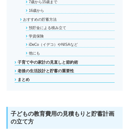
7歳から15歳まで
16歳から
おすすめの貯蓄方法
預貯金による積み立て
学資保険
iDeCo（イデコ）やNISAなど
他にも
子育て中の家計の見直しと節約術
老後の生活設計と貯蓄の重要性
まとめ
子どもの教育費用の見積もりと貯蓄計画
の立て方