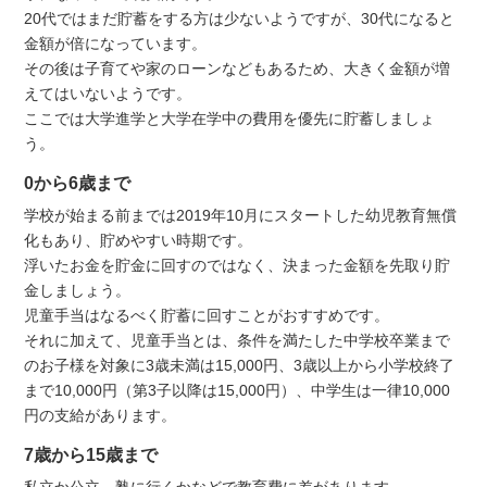
20代ではまだ貯蓄をする方は少ないようですが、30代になると
金額が倍になっています。
その後は子育てや家のローンなどもあるため、大きく金額が増
えてはいないようです。
ここでは大学進学と大学在学中の費用を優先に貯蓄しましょ
う。
0から6歳まで
学校が始まる前までは2019年10月にスタートした幼児教育無償
化もあり、貯めやすい時期です。
浮いたお金を貯金に回すのではなく、決まった金額を先取り貯
金しましょう。
児童手当はなるべく貯蓄に回すことがおすすめです。
それに加えて、児童手当とは、条件を満たした中学校卒業まで
のお子様を対象に3歳未満は15,000円、3歳以上から小学校終了
まで10,000円（第3子以降は15,000円）、中学生は一律10,000
円の支給があります。
7歳から15歳まで