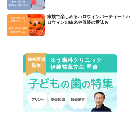
家族で楽しめるハロウィンパーティー！ハ
ロウィンの由来や仮装の意味も
歯科医師
ゆう歯科クリニック
監修
伊藤裕章先生 監修