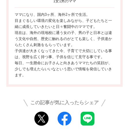
1女1男のママ
ママになり、国内3ヶ所、海外2ヶ所で生活。
目まぐるしい環境の変化を楽しみながら、子どもたちと一
緒に成長していきたいと日々奮闘中のママです。
現在は、海外の現地校に通う女の子、男の子と日本とは違
う文化や自然、歴史に触れるのがとても楽しく、子供達か
らたくさん刺激をもらっています。
子供達が大きくなってきた今、子育てで大切にしている事
は、視野を広く持つ事、子供を信じて見守る事です。
毎日、一生懸命にお子さんと向きあうママたちの笑顔が、
少しでも増えたらいいなという思いで情報を発信していき
ます。
この記事が気に入ったらシェア