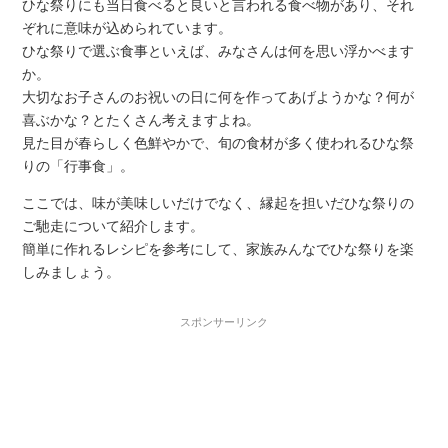
ひな祭りにも当日食べると良いと言われる食べ物があり、それ
ぞれに意味が込められています。
ひな祭りで選ぶ食事といえば、みなさんは何を思い浮かべます
か。
大切なお子さんのお祝いの日に何を作ってあげようかな？何が
喜ぶかな？とたくさん考えますよね。
見た目が春らしく色鮮やかで、旬の食材が多く使われるひな祭
りの「行事食」。
ここでは、味が美味しいだけでなく、縁起を担いだひな祭りの
ご馳走について紹介します。
簡単に作れるレシピを参考にして、家族みんなでひな祭りを楽
しみましょう。
スポンサーリンク