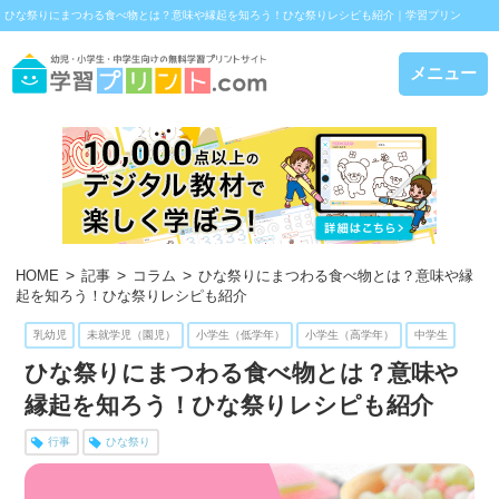
ひな祭りにまつわる食べ物とは？意味や縁起を知ろう！ひな祭りレシピも紹介｜学習プリン
ト.com
メニュー
HOME
記事
コラム
ひな祭りにまつわる食べ物とは？意味や縁
起を知ろう！ひな祭りレシピも紹介
乳幼児
未就学児（園児）
小学生（低学年）
小学生（高学年）
中学生
ひな祭りにまつわる食べ物とは？意味や
縁起を知ろう！ひな祭りレシピも紹介
行事
ひな祭り