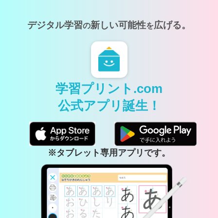
デジタル学習
新しい可能性
広げる。
の
を
学習プリント.com
公式アプリ誕生！
※タブレット専用アプリです。