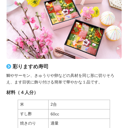
彩りますめ寿司
鯛やサーモン、きゅうりや卵などの具材を同じ形に切りそろ
え、ます目状に飾り付ける簡単で華やかな１品です。
材料（４人分）
米
2合
すし酢
60cc
焼きのり
適量