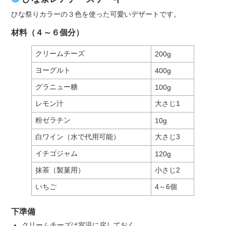
ひな祭りカラーの３色を使った可愛いデザートです。
材料（４～６個分）
クリームチーズ
200g
ヨーグルト
400g
グラニュー糖
100g
レモン汁
大さじ1
粉ゼラチン
10g
白ワイン（水で代用可能）
大さじ3
イチゴジャム
120g
抹茶（製菓用）
小さじ2
いちご
4～6個
下準備
クリームチーズは室温に戻しておく