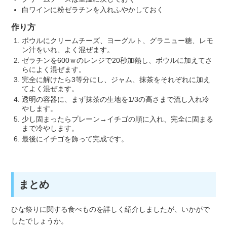
白ワインに粉ゼラチンを入れふやかしておく
作り方
ボウルにクリームチーズ、ヨーグルト、グラニュー糖、レモ
ン汁をいれ、よく混ぜます。
ゼラチンを600ｗのレンジで20秒加熱し、ボウルに加えてさ
らによく混ぜます。
完全に解けたら3等分にし、ジャム、抹茶をそれぞれに加え
てよく混ぜます。
透明の容器に、まず抹茶の生地を1/3の高さまで流し入れ冷
やします。
少し固まったらプレーン→イチゴの順に入れ、完全に固まる
まで冷やします。
最後にイチゴを飾って完成です。
まとめ
ひな祭りに関する食べものを詳しく紹介しましたが、いかがで
したでしょうか。