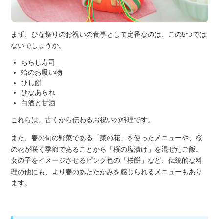
まず、ひな祭りのお祝いの食事として定番なのは、この5つでは
ないでしょうか。
ちらし寿司
蛤のお吸い物
ひし餅
ひなあられ
白酒と甘酒
これらは、古くから伝わるお祝いの料理です。
また、春の旬の野菜である「菜の花」を使ったメニューや、桜
の花が咲く季節であることから「桜の塩漬け」を混ぜたご飯。
女の子をイメージさせるピンク色の「桜餅」など、伝統的な料
理の他にも、より春のあたたかみを感じられるメニューもあり
ます。