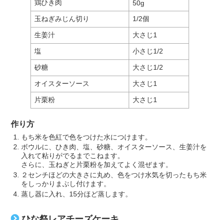
鶏ひき肉
50g
玉ねぎみじん切り
1/2個
生姜汁
大さじ1
塩
小さじ1/2
砂糖
大さじ1/2
オイスターソース
大さじ1
片栗粉
大さじ1
作り方
もち米を色紅で色をつけた水につけます。
ボウルに、ひき肉、塩、砂糖、オイスターソース、生姜汁を
入れて粘りがでるまでこねます。
さらに、玉ねぎと片栗粉を加えてよく混ぜます。
２センチほどの大きさに丸め、色をつけ水気を切ったもち米
をしっかりまぶし付けます。
蒸し器に入れ、15分ほど蒸します。
ひな祭レアチーズケーキ