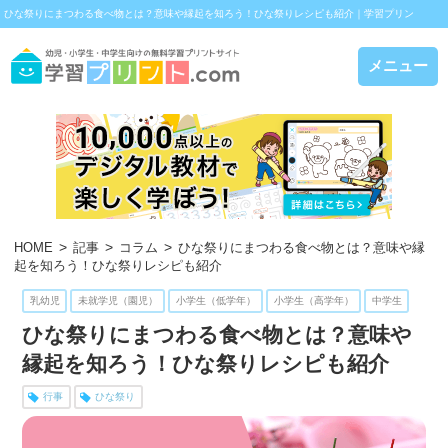
ひな祭りにまつわる食べ物とは？意味や縁起を知ろう！ひな祭りレシピも紹介｜学習プリン
ト.com
メニュー
HOME
記事
コラム
ひな祭りにまつわる食べ物とは？意味や縁
起を知ろう！ひな祭りレシピも紹介
乳幼児
未就学児（園児）
小学生（低学年）
小学生（高学年）
中学生
ひな祭りにまつわる食べ物とは？意味や
縁起を知ろう！ひな祭りレシピも紹介
行事
ひな祭り