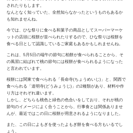
されたりもします。
なんとなく知っていた、全然知らなかったというものもあるか
も知れませんね。
今では、ひな祭りに食べる和菓子の商品としてスーパーマーケ
ットの店頭に桜餅が並べられたりするので、ひな祭りは桜餅を
食べる日として認識しているご家庭もあるかもしれませんね。
これは、5月5日の端午の節句に柏餅が食べられることから、そ
の風習に結ばれて桃の節句には桜餅が食べられるようになった
と言われています。
桜餅には関東で食べられる「長命寺(ちょうめいじ)」と、関西で
食べられる「道明寺(どうみょうじ)」の2種類があり、材料や作
り方はそれぞれ違います。
しかし、どちらも桃色と緑色の色合いをしており、それが桃の
節句のイメージによく合うことから、行事食とは関係ありませ
んが、最近ではこの日に桜餅が用意されるようになりました。
また、この日によもぎを使ったよもぎ餅を食べる方もいるでし
ょう。