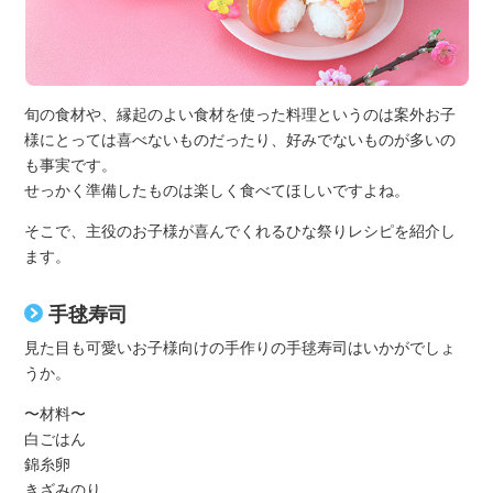
旬の食材や、縁起のよい食材を使った料理というのは案外お子
様にとっては喜べないものだったり、好みでないものが多いの
も事実です。
せっかく準備したものは楽しく食べてほしいですよね。
そこで、主役のお子様が喜んでくれるひな祭りレシピを紹介し
ます。
手毬寿司
見た目も可愛いお子様向けの手作りの手毬寿司はいかがでしょ
うか。
〜材料〜
白ごはん
錦糸卵
きざみのり