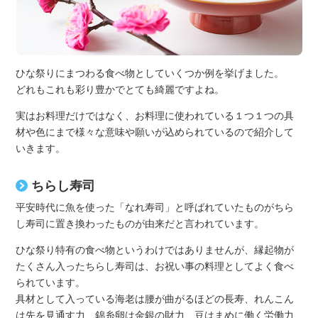
ひな祭りにまつわる食べ物としていくつか例を挙げました。
どれもこれも彩り豊かでとても綺麗ですよね。
実はお料理だけではなく、お料理に使われている１つ１つの具
材や色にまで様々な意味や願いが込められているので紹介して
いきます。
ちらし寿司
平安時代に魚を使った「なれ寿司」と呼ばれていたものがちら
し寿司に置き換わったものが由来だと言われています。
ひな祭り特有の食べ物というわけではありませんが、縁起物が
たくさん入ったちらし寿司は、お祝い事の料理としてよく食べ
られています。
具材として入っている海老は腰が曲がるほどの長寿、れんこん
は先を見通す力、錦糸卵は金銀の財力、豆はまめに働く労働力