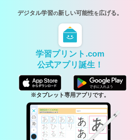
デジタル学習
新しい可能性
広げる。
の
を
学習プリント.com
公式アプリ誕生！
※タブレット専用アプリです。