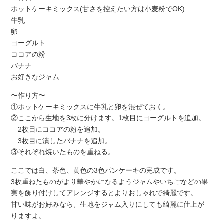
ホットケーキミックス(甘さを控えたい方は小麦粉でOK)
牛乳
卵
ヨーグルト
ココアの粉
バナナ
お好きなジャム
〜作り方〜
①ホットケーキミックスに牛乳と卵を混ぜておく。
②ここから生地を3枚に分けます。1枚目にヨーグルトを追加。
2枚目にココアの粉を追加。
3枚目に潰したバナナを追加。
③それぞれ焼いたものを重ねる。
ここでは白、茶色、黄色の3色パンケーキの完成です。
3枚重ねたものがより華やかになるようジャムやいちごなどの果
実を飾り付けしてアレンジするとよりおしゃれで綺麗です。
甘い味がお好みなら、生地をジャム入りにしても綺麗に仕上が
りますよ。