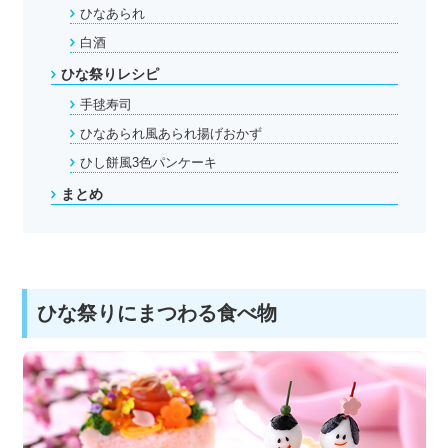
ひなあられ
白酒
ひな祭りレシピ
手毬寿司
ひなあられ風あられ揚げおかず
ひし餅風3色パンケーキ
まとめ
ひな祭りにまつわる食べ物