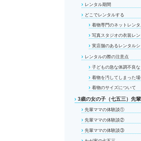
レンタル期間
どこでレンタルする
着物専門のネットレンタ
写真スタジオの衣装レン
実店舗のあるレンタルシ
レンタルの際の注意点
子どもの急な体調不良な
着物を汚してしまった場
着物のサイズについて
3歳の女の子（七五三）先
先輩ママの体験談①
先輩ママの体験談②
先輩ママの体験談③
わが家の七五三