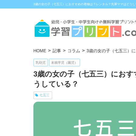
3歳の女の子（七五三）におすすめの着物は？レンタル？先輩ママはどうして
HOME
記事
コラム
3歳の女の子（七五三）
乳幼児
未就学児（園児）
3歳の女の子（七五三）にお
うしている？
七五三