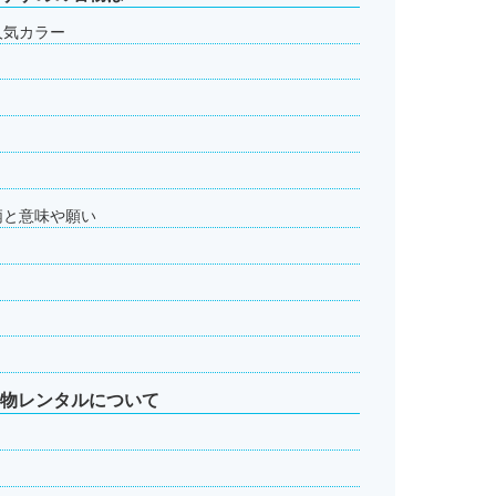
人気カラー
柄と意味や願い
着物レンタルについて
？