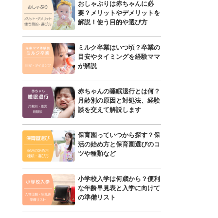
おしゃぶりは赤ちゃんに必
要？メリットやデメリットを
解説！使う目的や選び方
ミルク卒業はいつ頃？卒業の
目安やタイミングを経験ママ
が解説
赤ちゃんの睡眠退行とは何？
月齢別の原因と対処法、経験
談を交えて解説します
保育園っていつから探す？保
活の始め方と保育園選びのコ
ツや種類など
小学校入学は何歳から？便利
な年齢早見表と入学に向けて
の準備リスト