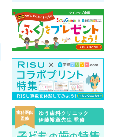
歯科医師
ゆう歯科クリニック
監修
伊藤裕章先生 監修