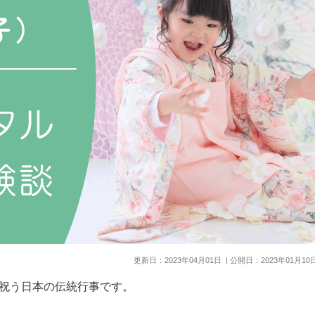
更新日：
2023年04月01日
| 公開日：
2023年01月10
祝う日本の伝統行事です。