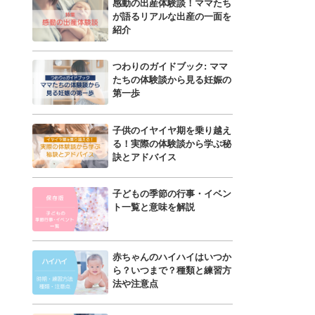
感動の出産体験談！ママたち
が語るリアルな出産の一面を
紹介
つわりのガイドブック: ママ
たちの体験談から見る妊娠の
第一歩
子供のイヤイヤ期を乗り越え
る！実際の体験談から学ぶ秘
訣とアドバイス
子どもの季節の行事・イベン
ト一覧と意味を解説
赤ちゃんのハイハイはいつか
ら？いつまで？種類と練習方
法や注意点