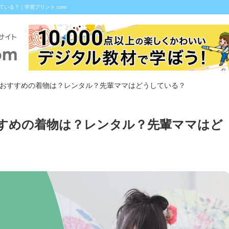
いる？｜学習プリント.com
におすすめの着物は？レンタル？先輩ママはどうしている？
すすめの着物は？レンタル？先輩ママはど