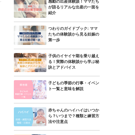
感動の出産体験談！ママたち
が語るリアルな出産の一面を
紹介
つわりのガイドブック: ママ
たちの体験談から見る妊娠の
第一歩
子供のイヤイヤ期を乗り越え
る！実際の体験談から学ぶ秘
訣とアドバイス
子どもの季節の行事・イベン
ト一覧と意味を解説
赤ちゃんのハイハイはいつか
ら？いつまで？種類と練習方
法や注意点