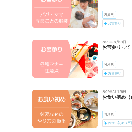
乳幼児
お宮参り
2022年09月04日
お宮参りって
乳幼児
お宮参り
2022年08月29日
お食い初め（
乳幼児
お食い初め（百