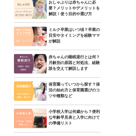
おしゃぶりは赤ちゃんに必
要？メリットやデメリットを
解説！使う目的や選び方
ミルク卒業はいつ頃？卒業の
目安やタイミングを経験ママ
が解説
赤ちゃんの睡眠退行とは何？
月齢別の原因と対処法、経験
談を交えて解説します
保育園っていつから探す？保
活の始め方と保育園選びのコ
ツや種類など
小学校入学は何歳から？便利
な年齢早見表と入学に向けて
の準備リスト