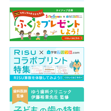
歯科医師
ゆう歯科クリニック
監修
伊藤裕章先生 監修