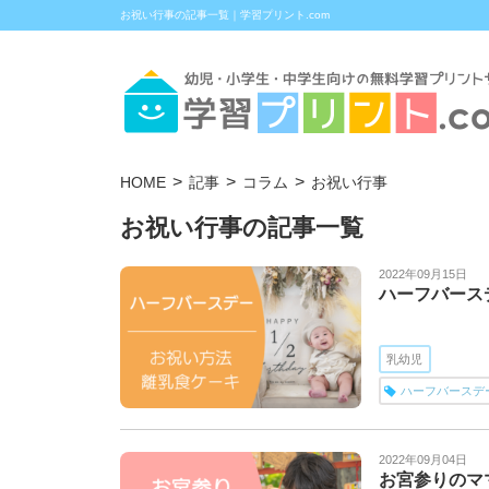
お祝い行事の記事一覧｜学習プリント.com
HOME
記事
コラム
お祝い行事
お祝い行事の記事一覧
2022年09月15日
ハーフバース
乳幼児
ハーフバースデ
2022年09月04日
お宮参りのマ