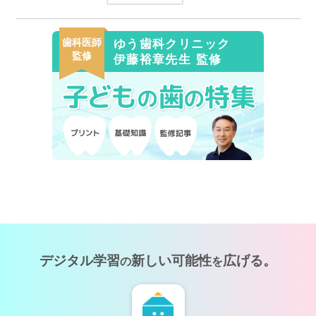
歯科医師
ゆう歯科クリニック
監修
伊藤裕章先生 監修
デジタル学習
新しい可能性
広げる。
の
を