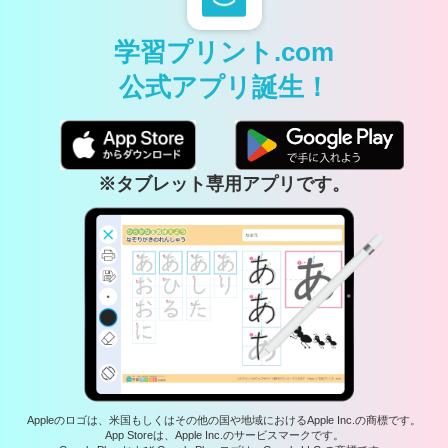
学習プリント.com
公式アプリ誕生！
※タブレット専用アプリです。
Appleのロゴは、米国もしくはその他の国や地域におけるApple Inc.の商標です。
App Storeは、Apple Inc.のサービスマークです。