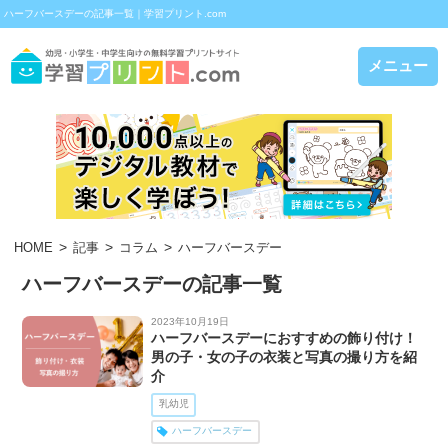
ハーフバースデーの記事一覧｜学習プリント.com
メニュー
HOME
記事
コラム
ハーフバースデー
ハーフバースデーの記事一覧
2023年10月19日
ハーフバースデーにおすすめの飾り付け！
男の子・女の子の衣装と写真の撮り方を紹
介
乳幼児
ハーフバースデー