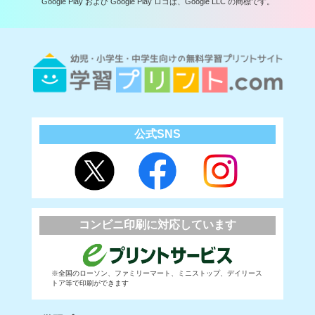
Google Play および Google Play ロゴは、Google LLC の商標です。
公式SNS
コンビニ印刷に対応しています
※全国のローソン、ファミリーマート、ミニストップ、デイリース
トア等で印刷ができます