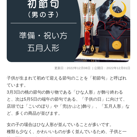
更新日：
2022年12月08日
| 公開日：
2022年12月01日
子供が生まれて初めて迎える節句のことを「初節句」と呼ばれ
ています。
3月3日の桃の節句の飾り物である「ひな人形」が飾り終わる
と、次は5月5日の端午の節句である、「子供の日」に向けて、
店頭では「こいのぼり」や「兜(かぶと)飾り」、「五月人形」な
ど、多くの商品が並びます。
女の子の場合はひな人形が並んでいることが多いです。
種類も少なく、かわいいものが多く並んでいるため、子供と一