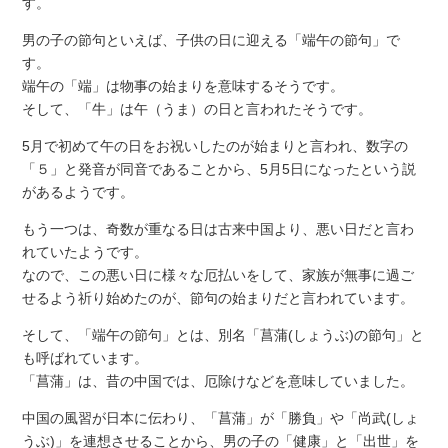
す。
男の子の節句といえば、子供の日に迎える「端午の節句」で
す。
端午の「端」は物事の始まりを意味するそうです。
そして、「牛」は午（うま）の日と言われたそうです。
5月で初めて午の日をお祝いしたのが始まりと言われ、数字の
「５」と発音が同音であることから、5月5日になったという説
があるようです。
もう一つは、奇数が重なる日は古来中国より、悪い日だと言わ
れていたようです。
なので、この悪い日に様々な厄払いをして、家族が無事に過ご
せるよう祈り始めたのが、節句の始まりだと言われています。
そして、「端午の節句」とは、別名「菖蒲(しょうぶ)の節句」と
も呼ばれています。
「菖蒲」は、昔の中国では、厄除けなどを意味していました。
中国の風習が日本に伝わり、「菖蒲」が「勝負」や「尚武(しょ
うぶ)」を連想させることから、男の子の「健康」と「出世」を