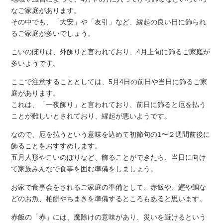
なご家庭があります。
その中でも、「大安」や「友引」など、縁起の良い日に飾られ
るご家庭が多いでしょう。
こいのぼりは、外飾りと言われており、4月上旬に飾るご家庭が
多いようです。
ここで注意することとしては、5月4日の前日や当日に飾るご家
庭があります。
これは、「一夜飾り」と言われており、前日に飾ると厄を払う
ことが難しいとされており、縁起が悪いようです。
なので、厄を払うという意味を込めて初節句の1〜２週間前後に
飾ることをおすすめします。
五月人形やこいのぼりなど、飾ることができたら、当日に向け
て家族みんなで食事を囲む準備をしましょう。
お家で食事会をされるご家庭の準備として、赤飯や、鰹や鯛な
どのお魚、柏餅やちまきを準備するところもあると思います。
赤飯の「赤」には、魔除けの意味があり、災いを避けるという