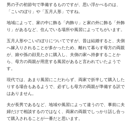
男の子の初節句で準備するものですが、思い浮かべるのは、
「こいのぼり」や「五月人形」ですね。
地域によって、家の中に飾る「内飾り」と家の外に飾る「外飾
り」があるなど、住んでいる場所や風習によってちがいます。
五月人形やこいのぼりについてですが、昔は結婚すると、夫側
へ嫁入りされることが多かったため、離れて暮らす母方の両親
が、娘や孫の顔見たさに購入し、夫側の家へ持参することか
ら、母方の両親が用意する風習があると言われていたようで
す。
現代では、あまり風習にこだわらず、両家で折半して購入した
りする場合もあるようで、必ずしも母方の両親が準備する訳で
はありません。
夫が長男であるなど、地域や風習によって違うので、事前に夫
婦だけで相談するのではなく、両家の両親でしっかり話し合っ
て購入されることが一番だと思います。