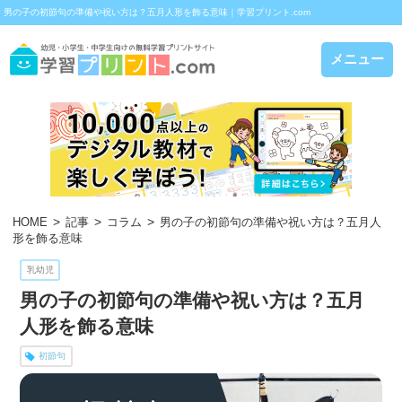
男の子の初節句の準備や祝い方は？五月人形を飾る意味｜学習プリント.com
メニュー
HOME
記事
コラム
男の子の初節句の準備や祝い方は？五月人
形を飾る意味
乳幼児
男の子の初節句の準備や祝い方は？五月
人形を飾る意味
初節句