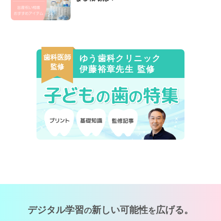
歯科医師
ゆう歯科クリニック
監修
伊藤裕章先生 監修
デジタル学習
新しい可能性
広げる。
の
を