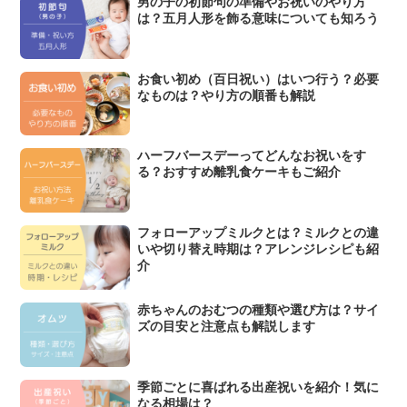
男の子の初節句の準備やお祝いのやり方
は？五月人形を飾る意味についても知ろう
お食い初め（百日祝い）はいつ行う？必要
なものは？やり方の順番も解説
ハーフバースデーってどんなお祝いをす
る？おすすめ離乳食ケーキもご紹介
フォローアップミルクとは？ミルクとの違
いや切り替え時期は？アレンジレシピも紹
介
赤ちゃんのおむつの種類や選び方は？サイ
ズの目安と注意点も解説します
季節ごとに喜ばれる出産祝いを紹介！気に
なる相場は？