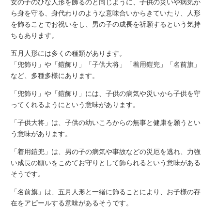
女の子のひな人形を飾るのと同じように、子供の災いや病気か
ら身を守る、身代わりのような意味合いからきていたり、人形
を飾ることでお祝いをし、男の子の成長を祈願するという気持
ちもあります。
五月人形には多くの種類があります。
「兜飾り」や「鎧飾り」「子供大将」「着用鎧兜」「名前旗」
など、多種多様にあります。
「兜飾り」や「鎧飾り」には、子供の病気や災いから子供を守
ってくれるようにという意味があります。
「子供大将」は、子供の幼いころからの無事と健康を願うとい
う意味があります。
「着用鎧兜」は、男の子の病気や事故などの災厄を逃れ、力強
い成長の願いをこめてお守りとして飾られるという意味がある
そうです。
「名前旗」は、五月人形と一緒に飾ることにより、お子様の存
在をアピールする意味があるそうです。