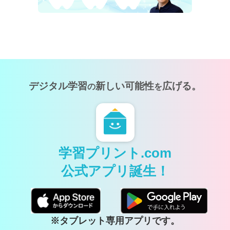
デジタル学習
新しい可能性
広げる。
の
を
学習プリント.com
公式アプリ誕生！
※タブレット専用アプリです。