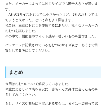
また、メーカーによっては同じサイズでも若干大きさが違いま
す。
「A社のSサイズおむつでは小さかったけど、B社のおむつでは
ちょうど良かった」という声もよく聞きます。
私自身、娘達におむつを使用するにあたり、様々なメーカーの
おむつを試しました。
その中で、機能面やフィット感が一番いいものを選びました。
パッケージに記載されているおむつのサイズ表は、あくまで目
安として参考にしてください。
まとめ
今回はおむつについて解説していきました。
体重によるサイズ表を目安に、赤ちゃんの身体に合ったものを
探してみてください。
もし、サイズや商品に不安がある場合は、まずは一袋買って試