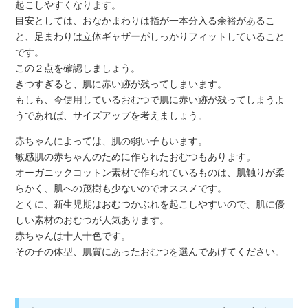
起こしやすくなります。
目安としては、おなかまわりは指が一本分入る余裕があるこ
と、足まわりは立体ギャザーがしっかりフィットしていること
です。
この２点を確認しましょう。
きつすぎると、肌に赤い跡が残ってしまいます。
もしも、今使用しているおむつで肌に赤い跡が残ってしまうよ
うであれば、サイズアップを考えましょう。
赤ちゃんによっては、肌の弱い子もいます。
敏感肌の赤ちゃんのために作られたおむつもあります。
オーガニックコットン素材で作られているものは、肌触りが柔
らかく、肌への茂樹も少ないのでオススメです。
とくに、新生児期はおむつかぶれを起こしやすいので、肌に優
しい素材のおむつが人気あります。
赤ちゃんは十人十色です。
その子の体型、肌質にあったおむつを選んであげてください。