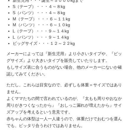
新生児用・・・誕生～５０００kgまで
S（テープ）・・・４～８kg
S（パンツ）・・・４～８kg
M（テープ）・・・６～１１kg
M（パンツ）・・・６～１０kg
L（テープ）・・・９～１４kg
L（パンツ）・・・９～１４kg
ビッグサイズ・・・１２～２２kg
メーカーによっては『新生児用』より小さいタイプや、『ビッ
グサイズ』より大きいタイプを販売していたりします。
もしサイズ表に合うものがない場合、他のメーカーにないか確
認してみてください。
ただし、これらは目安なので、必ずしも体重＝サイズではあり
ません。
よくママたちの間で言われているのが、『太もも周りやおなか
周りがきつくなったから』『おしっこ漏れが増えたから』サイ
ズアップを考えるという意見です。
赤ちゃんの体型は一人一人違うので、体重だけでおむつを選ん
でも、ピッタリ合うわけではありません。