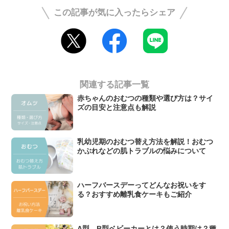
この記事が気に入ったらシェア
関連する記事一覧
赤ちゃんのおむつの種類や選び方は？サイ
ズの目安と注意点も解説
乳幼児期のおむつ替え方法を解説！おむつ
かぶれなどの肌トラブルの悩みについて
ハーフバースデーってどんなお祝いをす
る？おすすめ離乳食ケーキもご紹介
A型、B型ベビーカーとは？使う時期は？種