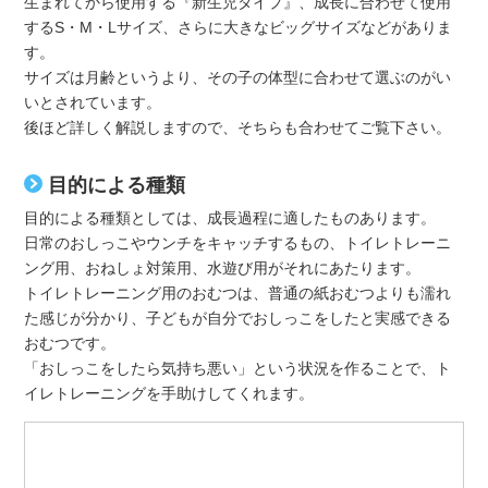
生まれてから使用する『新生児タイプ』、成長に合わせて使用
するS・M・Lサイズ、さらに大きなビッグサイズなどがありま
す。
サイズは月齢というより、その子の体型に合わせて選ぶのがい
いとされています。
後ほど詳しく解説しますので、そちらも合わせてご覧下さい。
目的による種類
目的による種類としては、成長過程に適したものあります。
日常のおしっこやウンチをキャッチするもの、トイレトレーニ
ング用、おねしょ対策用、水遊び用がそれにあたります。
トイレトレーニング用のおむつは、普通の紙おむつよりも濡れ
た感じが分かり、子どもが自分でおしっこをしたと実感できる
おむつです。
「おしっこをしたら気持ち悪い」という状況を作ることで、ト
イレトレーニングを手助けしてくれます。