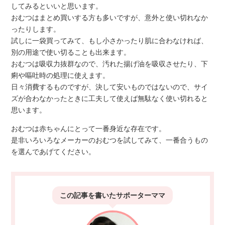
してみるといいと思います。
おむつはまとめ買いする方も多いですが、意外と使い切れなか
ったりします。
試しに一袋買ってみて、もし小さかったり肌に合わなければ、
別の用途で使い切ることも出来ます。
おむつは吸収力抜群なので、汚れた揚げ油を吸収させたり、下
痢や嘔吐時の処理に使えます。
日々消費するものですが、決して安いものではないので、サイ
ズが合わなかったときに工夫して使えば無駄なく使い切れると
思います。
おむつは赤ちゃんにとって一番身近な存在です。
是非いろいろなメーカーのおむつを試してみて、一番合うもの
を選んであげてください。
この記事を書いた
サポーターママ