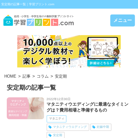
安定期の記事一覧｜学習プリント.com
メニュー
HOME
記事
コラム
安定期
安定期の記事一覧
2022年12月30日
マタニティウエディングに最適なタイミン
グは？費用相場と準備するもの
マタニティ
マタニティウエディング
妊娠中期
安定期