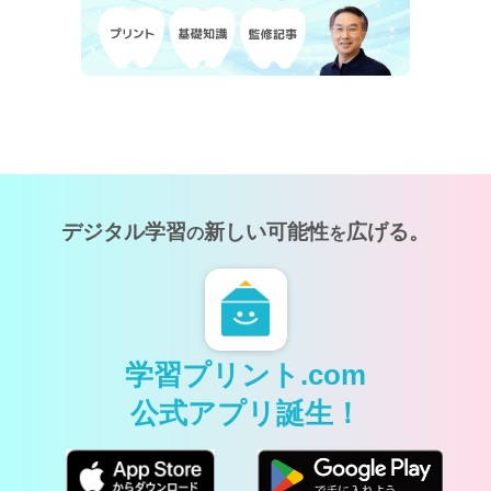
デジタル学習
新しい可能性
広げる。
の
を
学習プリント.com
公式アプリ誕生！