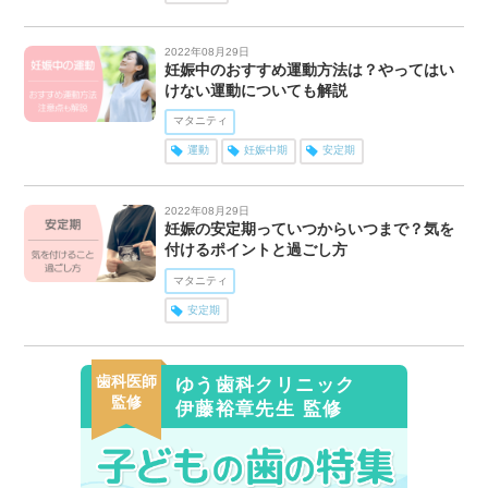
2022年08月29日
妊娠中のおすすめ運動方法は？やってはい
けない運動についても解説
マタニティ
運動
妊娠中期
安定期
2022年08月29日
妊娠の安定期っていつからいつまで？気を
付けるポイントと過ごし方
マタニティ
安定期
歯科医師
ゆう歯科クリニック
監修
伊藤裕章先生 監修