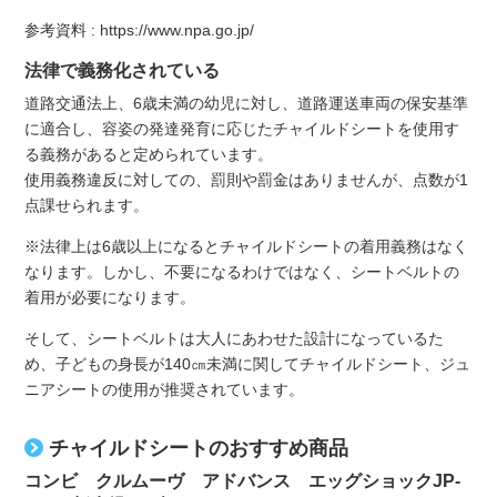
参考資料 :
https://www.npa.go.jp/
法律で義務化されている
道路交通法上、6歳未満の幼児に対し、道路運送車両の保安基準
に適合し、容姿の発達発育に応じたチャイルドシートを使用す
る義務があると定められています。
使用義務違反に対しての、罰則や罰金はありませんが、点数が1
点課せられます。
※法律上は6歳以上になるとチャイルドシートの着用義務はなく
なります。しかし、不要になるわけではなく、シートベルトの
着用が必要になります。
そして、シートベルトは大人にあわせた設計になっているた
め、子どもの身長が140㎝未満に関してチャイルドシート、ジュ
ニアシートの使用が推奨されています。
チャイルドシートのおすすめ商品
コンビ クルムーヴ アドバンス エッグショックJP-