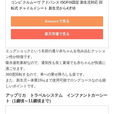
コンビ クルムーヴ アドバンス ISOFIX固定 新生児対応 回
転式 チャイルドシート 新生児から4才頃
Amazonで見る
楽天市場で見る
エッグショックという名前の通り赤ちゃんを包み込むクッショ
ン性が特徴です。
吸水速乾素材なので、通気性も良く夏場でも赤ちゃんが快適に
過ごせます。
360度回転するので、車への乗せ降ろしも楽です。
また、新生児～体重19㎏まで使用可能でロングユースなのも嬉
しいポイントです。
アップリカ トラベルシステム インファントカーシー
ト（1歳頃～11歳頃まで）