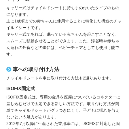
キャリー式はチャイルドシートに持ち手の付いたタイプのもの
になります。
主に1歳頃までの赤ちゃんに使用することに特化した構造のチャ
イルドシートです。
キャリー式であれば、眠っている赤ちゃんを起こすことなく、
スムーズに移動させることができます。また、帰省時や赤ちゃ
ん連れの外食などの際には、ベビーチェアとしても使用可能で
す。
車への取り付け方法
チャイルドシートを車に取り付ける方法も2通りあります。
ISOFIX固定式
ISOFIX固定式は、専用の金具を座席についているコネクターに
差し込むだけで固定できる新しい方法です。取り付け方法が簡
単でチャイルドシートがグラつきにくく、子どもに揺れを与え
ないという魅力があります。
2012年7月以降に生産された乗用車には、ISOFIXに対応した固