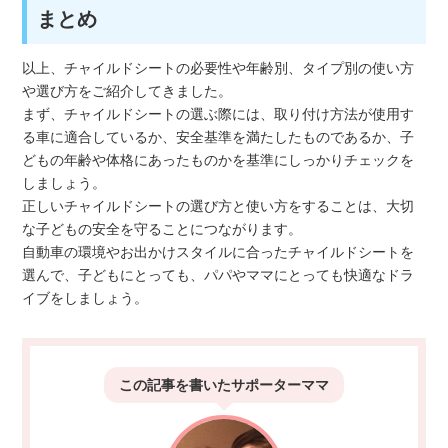
まとめ
以上、チャイルドシートの必要性や年齢別、タイプ別の使い方
や選び方をご紹介してきました。
まず、チャイルドシートの選ぶ際には、取り付け方法が使用す
る車に適合しているか、安全基準を満たしたものであるか、子
どもの年齢や体格にあったものかを基準にしっかりチェックを
しましょう。
正しいチャイルドシートの選び方と使い方をすることは、大切
な子どもの安全を守ることにつながります。
自動車の環境やお出かけスタイルに合ったチャイルドシートを
選んで、子どもにとっても、パパやママにとっても快適なドラ
イブをしましょう。
この記事を書いた
サポーターママ