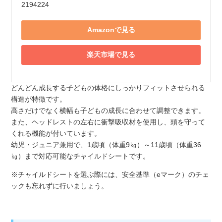
2194224
Amazonで見る
楽天市場で見る
どんどん成長する子どもの体格にしっかりフィットさせられる
構造が特徴です。
高さだけでなく横幅も子どもの成長に合わせて調整できます。
また、ヘッドレストの左右に衝撃吸収材を使用し、頭を守って
くれる機能が付いています。
幼児・ジュニア兼用で、1歳頃（体重9㎏）～11歳頃（体重36
㎏）まで対応可能なチャイルドシートです。
※チャイルドシートを選ぶ際には、安全基準（eマーク）のチェ
ックも忘れずに行いましょう。