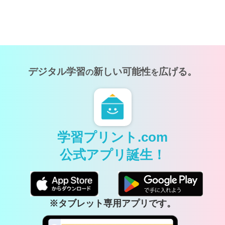
デジタル学習
新しい可能性
広げる。
の
を
学習プリント.com
公式アプリ誕生！
※タブレット専用アプリです。