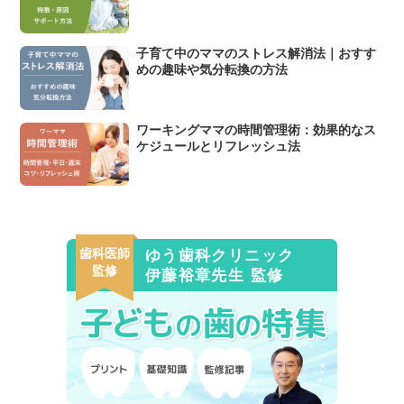
子育て中のママのストレス解消法｜おすす
めの趣味や気分転換の方法
ワーキングママの時間管理術：効果的なス
ケジュールとリフレッシュ法
歯科医師
ゆう歯科クリニック
監修
伊藤裕章先生 監修