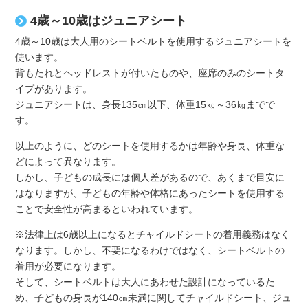
4歳～10歳はジュニアシート
4歳～10歳は大人用のシートベルトを使用するジュニアシートを
使います。
背もたれとヘッドレストが付いたものや、座席のみのシートタ
イプがあります。
ジュニアシートは、身長135㎝以下、体重15㎏～36㎏までで
す。
以上のように、どのシートを使用するかは年齢や身長、体重な
どによって異なります。
しかし、子どもの成長には個人差があるので、あくまで目安に
はなりますが、子どもの年齢や体格にあったシートを使用する
ことで安全性が高まるといわれています。
※法律上は6歳以上になるとチャイルドシートの着用義務はなく
なります。しかし、不要になるわけではなく、シートベルトの
着用が必要になります。
そして、シートベルトは大人にあわせた設計になっているた
め、子どもの身長が140㎝未満に関してチャイルドシート、ジュ