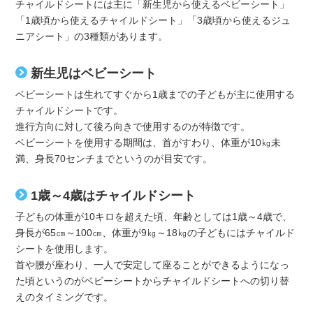
チャイルドシートには主に「新生児から使えるベビーシート」
「1歳頃から使えるチャイルドシート」「3歳頃から使えるジュ
ニアシート」の3種類があります。
新生児はベビーシート
ベビーシートは生れてすぐから1歳までの子どもが主に使用する
チャイルドシートです。
進行方向に対して後ろ向きで使用するのが特徴です。
ベビーシートを使用する期間は、首がすわり、体重が10㎏未
満、身長70センチまでというのが目安です。
1歳～4歳はチャイルドシート
子どもの体重が10キロを超えた頃、年齢としては1歳～4歳で、
身長が65㎝～100㎝、体重が9㎏～18㎏の子どもにはチャイルド
シートを使用します。
首や腰が座わり、一人で安定して座ることができるようになっ
た頃というのがベビーシートからチャイルドシートへの切り替
えのタイミングです。