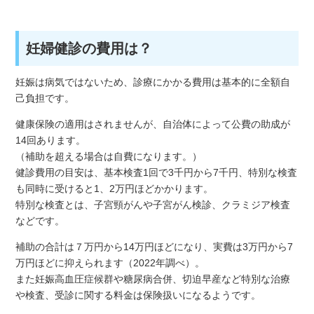
妊婦健診の費用は？
妊娠は病気ではないため、診療にかかる費用は基本的に全額自
己負担です。
健康保険の適用はされませんが、自治体によって公費の助成が
14回あります。
（補助を超える場合は自費になります。）
健診費用の目安は、基本検査1回で3千円から7千円、特別な検査
も同時に受けると1、2万円ほどかかります。
特別な検査とは、子宮頸がんや子宮がん検診、クラミジア検査
などです。
補助の合計は７万円から14万円ほどになり、実費は3万円から7
万円ほどに抑えられます（2022年調べ）。
また妊娠高血圧症候群や糖尿病合併、切迫早産など特別な治療
や検査、受診に関する料金は保険扱いになるようです。