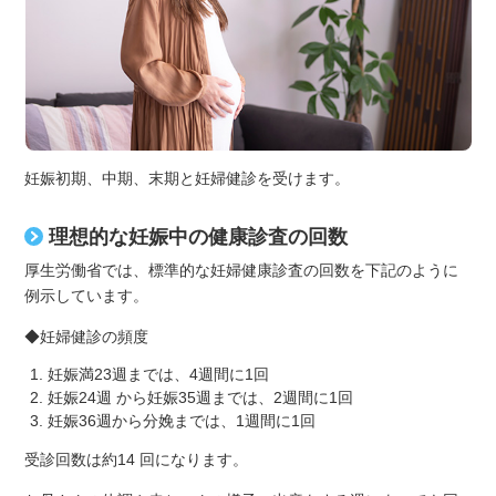
妊娠初期、中期、末期と妊婦健診を受けます。
理想的な妊娠中の健康診査の回数
厚生労働省では、標準的な妊婦健康診査の回数を下記のように
例示しています。
◆妊婦健診の頻度
妊娠満23週までは、4週間に1回
妊娠24週 から妊娠35週までは、2週間に1回
妊娠36週から分娩までは、1週間に1回
受診回数は約14 回になります。