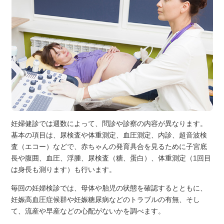
妊婦健診では週数によって、問診や診察の内容が異なります。
基本の項目は、尿検査や体重測定、血圧測定、内診、超音波検
査（エコー）などで、赤ちゃんの発育具合を見るために子宮底
長や腹囲、血圧、浮腫、尿検査（糖、蛋白）、体重測定（1回目
は身長も測ります）も行います。
毎回の妊婦検診では、母体や胎児の状態を確認するとともに、
妊娠高血圧症候群や妊娠糖尿病などのトラブルの有無、そし
て、流産や早産などの心配がないかを調べます。