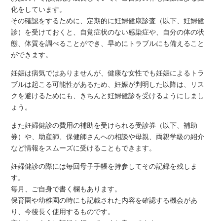
化をしています。
その確認をするために、定期的に妊婦健康診査（以下、妊婦健
診）を受けておくと、自覚症状のない感染症や、自分の体の状
態、体質を調べることができ、早めにトラブルにも備えること
ができます。
妊娠は病気ではありませんが、健康な女性でも妊娠によるトラ
ブルは起こる可能性があるため、妊娠が判明した以降は、リス
クを避けるためにも、きちんと妊婦健診を受けるようにしまし
ょう。
また妊婦健診の費用の補助を受けられる受診券（以下、補助
券）や、助産師、保健師さんへの相談や母親、両親学級の紹介
など情報をスムーズに受けることもできます。
妊婦健診の際には毎回母子手帳を持参してその記録を残しま
す。
毎月、ご自身で書く欄もあります。
保育園や幼稚園の時にも記載された内容を確認する機会があ
り、今後長く使用するものです。