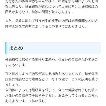
お母さんの体調や赤ちゃんの様子、出産をする週によっても回
数は異なり、妊娠週数が進むにつれて出産に向けた妊婦検診の
回数が多くなり、検診の間隔が短くなります。
また、必要に応じて行う医学的検査の内容は医療機関などの方
針や主治医の判断によってもこの限りではありません。
まとめ
分娩前後に帰省する里帰り出産や、住まいの自治体以外で過ご
す方もいます。
市区町村によって内容が異なる場合もありますので、母子保健
担当に電話などで連絡をとり、母子保健サービスの説明を受け
ましょう。
自治体によっては領収書を残して、全ての健診が終了した後に
お住いの自治体で手続きをすると、返金をしてくれるところも
あるようです。（払い戻し）