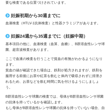
要な検査である位置づけされています。
妊娠初期から30週までに
血液検査（HTLV-1抗体検査）と性器クラミジアがあります。
妊娠24週から35週までに（妊娠中期）
基本項目の他に、血液検査（血算、血糖）、B群溶血性レンサ球
菌、超音波検査があります。
ここで血液の検査を行うことで貧血の有無がわかるようになり
ます。
貧血の値が確認できた場合は、鉄剤が処方されますが、鉄剤を
服用する前後にお茶や紅茶を飲むと体内で吸収されずに排泄さ
れるため、お茶などを飲む時間に気を付けるようにしましょ
う。
B群溶血性レンサ球菌の検査では、母体がB群溶血性レンサ球菌
の抗体を持っているかを確認します。
もし母体がB群溶血性レンサ球菌の抗体を持っていない場合、自