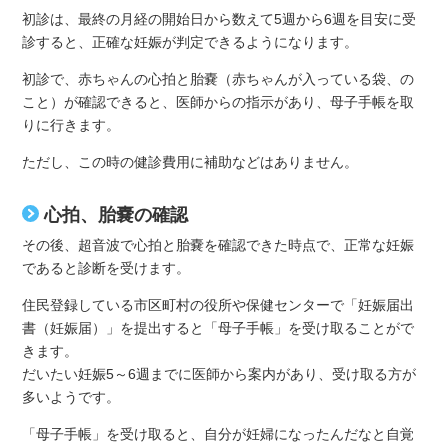
初診は、最終の月経の開始日から数えて5週から6週を目安に受
診すると、正確な妊娠が判定できるようになります。
初診で、赤ちゃんの心拍と胎嚢（赤ちゃんが入っている袋、の
こと）が確認できると、医師からの指示があり、母子手帳を取
りに行きます。
ただし、この時の健診費用に補助などはありません。
心拍、胎嚢の確認
その後、超音波で心拍と胎嚢を確認できた時点で、正常な妊娠
であると診断を受けます。
住民登録している市区町村の役所や保健センターで「妊娠届出
書（妊娠届）」を提出すると「母子手帳」を受け取ることがで
きます。
だいたい妊娠5～6週までに医師から案内があり、受け取る方が
多いようです。
「母子手帳」を受け取ると、自分が妊婦になったんだなと自覚