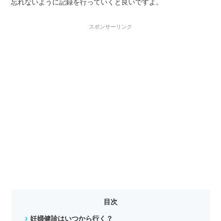
忘れないように記録を行っていくと良いですよ。
スポンサーリンク
目次
妊婦健診はいつから行く？