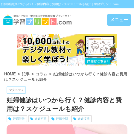
妊婦健診はいつから行く？健診内容と費用は？スケジュールも紹介｜学習プリント.com
メニュー
HOME
記事
コラム
妊婦健診はいつから行く？健診内容と費用
は？スケジュールも紹介
マタニティ
妊婦健診はいつから行く？健診内容と費
用は？スケジュールも紹介
妊婦健診
妊娠初期
妊娠中期
妊娠後期