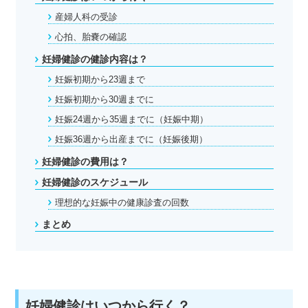
産婦人科の受診
心拍、胎嚢の確認
妊婦健診の健診内容は？
妊娠初期から23週まで
妊娠初期から30週までに
妊娠24週から35週までに（妊娠中期）
妊娠36週から出産までに（妊娠後期）
妊婦健診の費用は？
妊婦健診のスケジュール
理想的な妊娠中の健康診査の回数
まとめ
妊婦健診はいつから行く？