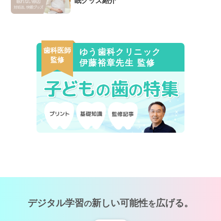
眠グッズ紹介
歯科医師
ゆう歯科クリニック
監修
伊藤裕章先生 監修
デジタル学習
新しい可能性
広げる。
の
を