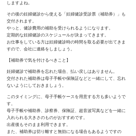
しますよね。
その後の妊婦健診から使える「妊婦健診受診票（補助券）」も
交付されます。
やっと、健診費用の補助を受けられるようになります。
定期的な妊婦健診のスケジュールが決まってきます。
お仕事をしている方は妊婦健診時の時間を取る必要が出てきま
すので、会社に連絡をしましょう。
【補助券で気を付けるべきこと】
妊婦健診で補助券を忘れた場合、払い戻しはありません。
交付された補助券は母子手帳や保険証などと一緒にして、忘れ
ないようにしておきましょう。
このタイミングに、母子手帳ケースを用意する方も多いようで
す。
母子手帳や補助券、診察券、保険証、超音波写真などを一緒に
入れられる大きさのものがおすすめです。
出産後もそのまま利用できます。
また、補助券は切り離すと無効になる場合もあるようですの