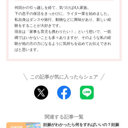
何回かの引っ越しを経て、気づけば4人家族。
下の息子の保活をきっかけに、ライター業を始めました。
私自身はダンスや旅行、動物などに興味があり、新しい経
験をすることが大好きです。
現在は「家事も育児も携わりたい！」という想いで、一筋
縄ではいかないことも多々ありますが、そのような私の経
験が他の方の力になるように気持ちを込めてお伝えできれ
ばと思います。
この記事が気に入ったらシェア
関連する記事一覧
妊娠がわかったら何をすればいいの？妊娠