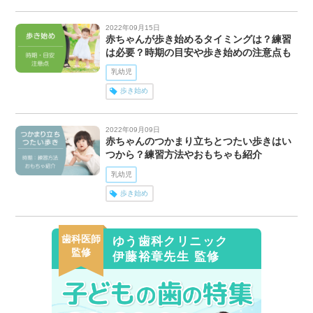
2022年09月15日
赤ちゃんが歩き始めるタイミングは？練習
は必要？時期の目安や歩き始めの注意点も
乳幼児
歩き始め
2022年09月09日
赤ちゃんのつかまり立ちとつたい歩きはい
つから？練習方法やおもちゃも紹介
乳幼児
歩き始め
歯科医師
ゆう歯科クリニック
監修
伊藤裕章先生 監修