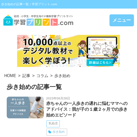
歩き始めの記事一覧｜学習プリント.com
メニュー
HOME
記事
コラム
歩き始め
歩き始めの記事一覧
2023年06月28日
赤ちゃんの一人歩きの遅れに悩むママへの
アドバイス：我が子の１歳２ヶ月での歩き
始めエピソード
乳幼児
歩き始め