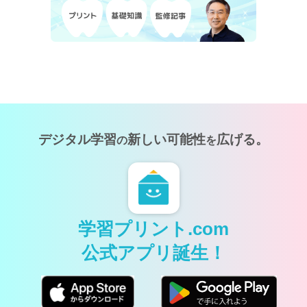
デジタル学習
新しい可能性
広げる。
の
を
学習プリント.com
公式アプリ誕生！