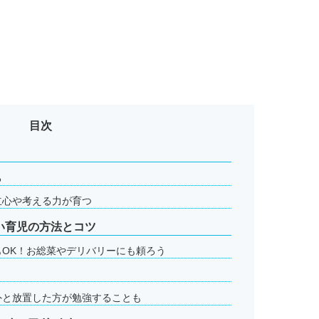
目次
る
立心や考える力が育つ
い育児の方法とコツ
OK！お総菜やデリバリーにも頼ろう
外と放置した方が勉強することも