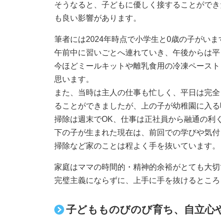
そうなると、子どもに優しく接することができ
も良い影響があります。
筆者には2024年時点で小学生と0歳の子がい
午前中に習いごとへ連れていき、午後からは平
今ほどミールキットや離乳食用の冷凍ペースト
思います。
また、当時は主人の仕事も忙しく、平日は完全
ることができましたが、上の子が幼稚園に入る
掃除は週末でOK、仕事は正社員から融通の利
下の子が生まれた現在は、前回での学びや気付
掃除など家のことは程よく手を抜いています。
家庭はママの時間的・精神的余裕がとても大切
完璧主義にならずに、上手に手を抜けるところ
子どもものびのび育ち、自立心