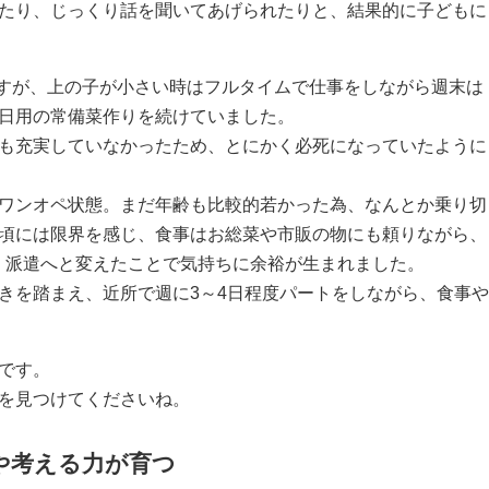
たり、じっくり話を聞いてあげられたりと、結果的に子どもに
ますが、上の子が小さい時はフルタイムで仕事をしながら週末は
日用の常備菜作りを続けていました。
も充実していなかったため、とにかく必死になっていたように
ワンオペ状態。まだ年齢も比較的若かった為、なんとか乗り切
頃には限界を感じ、食事はお総菜や市販の物にも頼りながら、
く派遣へと変えたことで気持ちに余裕が生まれました。
きを踏まえ、近所で週に3～4日程度パートをしながら、食事や
です。
を見つけてくださいね。
や考える力が育つ