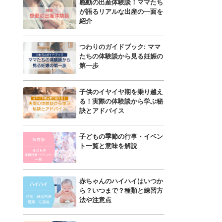
感動の出産体験談！ママたち
が語るリアルな出産の一面を
紹介
つわりのガイドブック: ママ
たちの体験談から見る妊娠の
第一歩
子供のイヤイヤ期を乗り越え
る！実際の体験談から学ぶ秘
訣とアドバイス
子どもの季節の行事・イベン
ト一覧と意味を解説
赤ちゃんのハイハイはいつか
ら？いつまで？種類と練習方
法や注意点