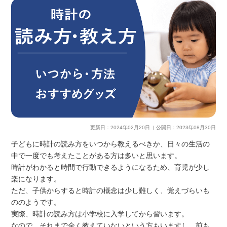
更新日：
2024年02月20日
| 公開日：
2023年08月30日
子どもに時計の読み方をいつから教えるべきか、日々の生活の
中で一度でも考えたことがある方は多いと思います。
時計がわかると時間で行動できるようになるため、育児が少し
楽になります。
ただ、子供からすると時計の概念は少し難しく、覚えづらいも
ののようです。
実際、時計の読み方は小学校に入学してから習います。
なので、それまで全く教えていないという方もいますし、前も