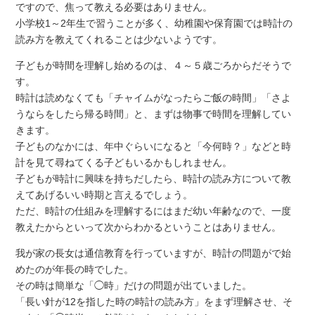
ですので、焦って教える必要はありません。
小学校1～2年生で習うことが多く、幼稚園や保育園では時計の
読み方を教えてくれることは少ないようです。
子どもが時間を理解し始めるのは、４～５歳ごろからだそうで
す。
時計は読めなくても「チャイムがなったらご飯の時間」「さよ
うならをしたら帰る時間」と、まずは物事で時間を理解してい
きます。
子どものなかには、年中ぐらいになると「今何時？」などと時
計を見て尋ねてくる子どもいるかもしれません。
子どもが時計に興味を持ちだしたら、時計の読み方について教
えてあげるいい時期と言えるでしょう。
ただ、時計の仕組みを理解するにはまだ幼い年齢なので、一度
教えたからといって次からわかるということはありません。
我が家の長女は通信教育を行っていますが、時計の問題がで始
めたのが年長の時でした。
その時は簡単な「◯時」だけの問題が出ていました。
「長い針が12を指した時の時計の読み方」をまず理解させ、そ