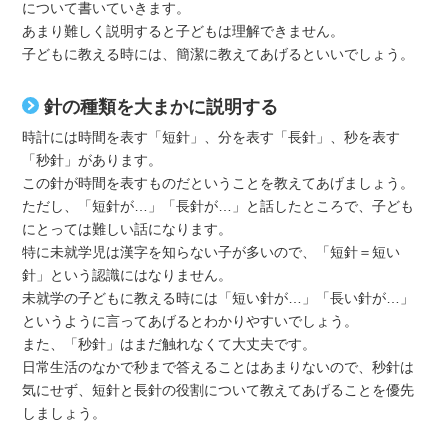
について書いていきます。
あまり難しく説明すると子どもは理解できません。
子どもに教える時には、簡潔に教えてあげるといいでしょう。
針の種類を大まかに説明する
時計には時間を表す「短針」、分を表す「長針」、秒を表す
「秒針」があります。
この針が時間を表すものだということを教えてあげましょう。
ただし、「短針が…」「長針が…」と話したところで、子ども
にとっては難しい話になります。
特に未就学児は漢字を知らない子が多いので、「短針＝短い
針」という認識にはなりません。
未就学の子どもに教える時には「短い針が…」「長い針が…」
というように言ってあげるとわかりやすいでしょう。
また、「秒針」はまだ触れなくて大丈夫です。
日常生活のなかで秒まで答えることはあまりないので、秒針は
気にせず、短針と長針の役割について教えてあげることを優先
しましょう。