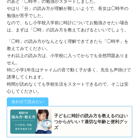
のあと「◯時半」の勉強がスタートしました。
やはり「分」の読み方が理解が難しいようで、長女は◯時半の
勉強が苦手でした。
なので、もし小学校入学前に時計についてお勉強させたい場合
は、まずは「◯時」の読み方を教えてあげるといいでしょう。
「◯時」の読み方がなんとなく理解できてきたら「◯時半」を
教えてみてください。
それ以上の読み方は、小学校に入ってからでも全然問題ありま
せん。
特に小学1年生はチャイムの音で動く子が多く、先生も声掛けで
誘導してくれます。
時間が読めなくても学校生活をスタートできるので、そこは安
心してください。
子どもに時計の読み方を教えるのはい
つからがいい？適切な年齢と便利グッ
ズ