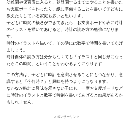
幼稚園や保育園に入ると、朝登園するまでにやることを書いた
お支度ボードを作ったり、紙に準備することを書いて子どもに
教えたりしている家庭も多いと思います。
子どもに時間の概念ができてきたら、お支度ボードや表に時計
のイラストを描いてあげると、時計の読み方の勉強になりま
す。
時計のイラストを描いて、その隣には数字で時間を書いてあげ
ましょう。
時計自体の読み方は分からなくても「イラストと同じ形になっ
たらこの時間」ということがわかるようになります。
この方法は、子どもに時計を意識させることにもつながり、意
識すると「今何時？」と興味を持つようにもなります。
なかなか時計に興味を示さない子にも、一度お支度ボードなど
に時計のイラストと数字で時刻を書いてあげると効果があるか
もしれません。
スポンサーリンク