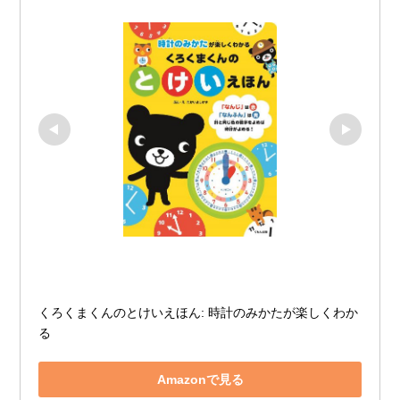
くろくまくんのとけいえほん: 時計のみかたが楽しくわか
る
Amazonで見る