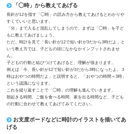
「◯時」から教えてあげる
長針が12を指す「◯時」の読み方から教えてあげるとわかりや
すくていいと思います。
「分」まで入ると混乱してしまうので、まずは「◯時」を子ど
もに教えてあげましょう。
ただ、時計を見て「長い針が12で短い針が3だから3時だよ」と
いう教え方では、子どもの頭になかなかインプットされませ
ん。
子どもの行動と結びつけてあげると、理解が強まります。
例えば「今、長い針が12で短い針が3だから3時になったよ。３
時はおやつの時間だよ」と説明すると、「おやつの時間＝3時」
という認識になります。
これを繰り返すことで「◯時」の理解も進んでいきます。
朝起きる時間、ご飯を食べる時間、家を出る時間など、子ども
の行動に合わせて教えてあげてみてください。
お支度ボードなどに時計のイラストを描いてあ
げる