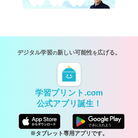
デジタル学習
新しい可能性
広げる。
の
を
学習プリント.com
公式アプリ誕生！
※タブレット専用アプリです。