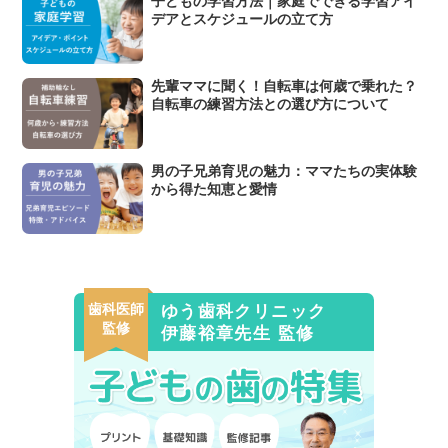
子どもの学習方法｜家庭でできる学習アイ
デアとスケジュールの立て方
先輩ママに聞く！自転車は何歳で乗れた？
自転車の練習方法との選び方について
男の子兄弟育児の魅力：ママたちの実体験
から得た知恵と愛情
歯科医師
ゆう歯科クリニック
監修
伊藤裕章先生 監修