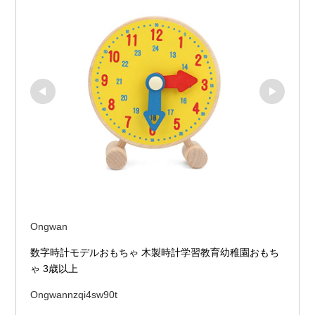
Ongwan
数字時計モデルおもちゃ 木製時計学習教育幼稚園おもち
ゃ 3歳以上
Ongwannzqi4sw90t