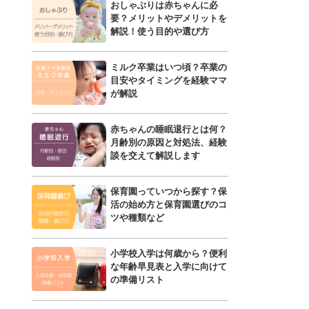
おしゃぶりは赤ちゃんに必
要？メリットやデメリットを
解説！使う目的や選び方
ミルク卒業はいつ頃？卒業の
目安やタイミングを経験ママ
が解説
赤ちゃんの睡眠退行とは何？
月齢別の原因と対処法、経験
談を交えて解説します
保育園っていつから探す？保
活の始め方と保育園選びのコ
ツや種類など
小学校入学は何歳から？便利
な年齢早見表と入学に向けて
の準備リスト