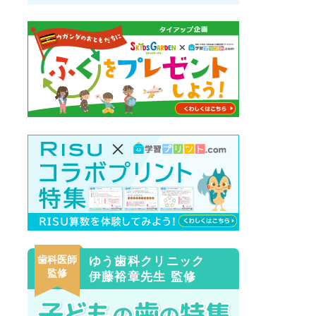
歯科医師
ゆう歯科クリニック
監修
伊藤裕章先生 監修