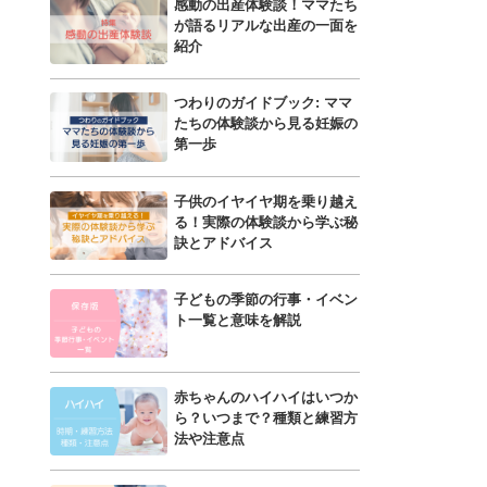
感動の出産体験談！ママたち
が語るリアルな出産の一面を
紹介
つわりのガイドブック: ママ
たちの体験談から見る妊娠の
第一歩
子供のイヤイヤ期を乗り越え
る！実際の体験談から学ぶ秘
訣とアドバイス
子どもの季節の行事・イベン
ト一覧と意味を解説
赤ちゃんのハイハイはいつか
ら？いつまで？種類と練習方
法や注意点