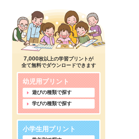
7,000
枚以上の学習プリントが
全て無料でダウンロードできます
幼児用プリント
遊びの種類で探す
学びの種類で探す
小学生用プリント