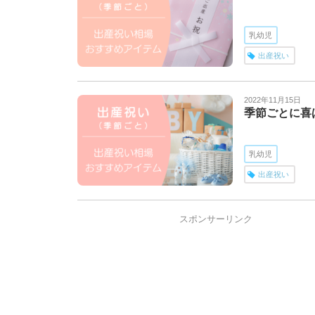
乳幼児
出産祝い
2022年11月15日
季節ごとに喜
乳幼児
出産祝い
スポンサーリンク