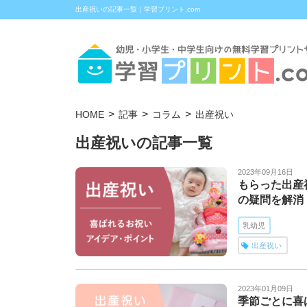
出産祝いの記事一覧｜学習プリント.com
HOME
記事
コラム
出産祝い
出産祝いの記事一覧
2023年09月16日
もらった出産
の疑問を解消
乳幼児
出産祝い
2023年01月09日
季節ごとに喜