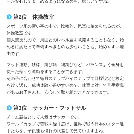
ーが安心して楽しめるようになるのも、嬉しいですね。
第2位 体操教室
スポーツ系の習い事の中で、比較的、気楽に始められるのが、
体操教室です。
個人競技なので、周囲とのレベル差を意識することもなく、始
めるにあたって準備すべきものも少ないことも、始めやすい理
由です。
マット運動、鉄棒、跳び箱、縄跳びなど、バランスよく全身を
使った様々な運動をすることができます。
その子に合わせて毎月ステップバイステップで目標設定と検定
を繰り返し、成功体験が得やすいので、体育に対して苦手意識
があるお子さんも、安心して取り組むことができます。
第3位 サッカー・フットサル
チーム競技として人気はサッカーです。
ワールドカップで善戦を繰り広げ、世界で戦う日本のスター選
手たちを、子供達も憧れの眼差しで見ていますよね。