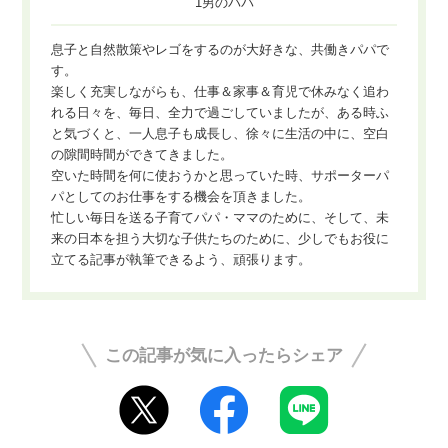
1男のパパ
息子と自然散策やレゴをするのが大好きな、共働きパパで
す。
楽しく充実しながらも、仕事＆家事＆育児で休みなく追わ
れる日々を、毎日、全力で過ごしていましたが、ある時ふ
と気づくと、一人息子も成長し、徐々に生活の中に、空白
の隙間時間ができてきました。
空いた時間を何に使おうかと思っていた時、サポーターパ
パとしてのお仕事をする機会を頂きました。
忙しい毎日を送る子育てパパ・ママのために、そして、未
来の日本を担う大切な子供たちのために、少しでもお役に
立てる記事が執筆できるよう、頑張ります。
この記事が気に入ったらシェア