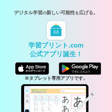
デジタル学習
新しい可能性
広げる。
の
を
学習プリント.com
公式アプリ誕生！
※タブレット専用アプリです。