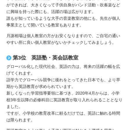
ができれば、大きくなって子供自身がバンド活動・吹奏楽など
に興味を持った際にも、活躍の場は広がります。
誰もが知っているような大手の音楽教室の他にも、先生が個人
事業主として開いている教室もあります。
月謝相場は個人教室の方がお安くなりますので、ご自宅の通い
やすい所に良い個人教室がないかチェックしてみましょう。
第3位 英語塾・英会話教室
グローバル化した現代社会、英語の力は、将来の活躍の幅を広
げてくれます。
語学力でグローバル競争に後れをとってきた日本でも、より早
期から英語教育が求められています。
新しくなった学習指導要領に基づき、2020年4月からは、小学
校3年生以降の必修科目に英語教育が取り入れられることとなり
ました。
ですが、小学校の教育改革に頼るだけでは、英語に触れる時間
は限られます。