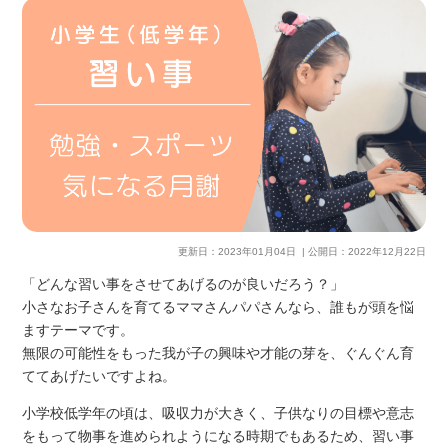
更新日：
2023年01月04日
| 公開日：
2022年12月22日
「どんな習い事をさせてあげるのが良いだろう？」
小さなお子さんを育てるママさんパパさんなら、誰もが頭を悩
ますテーマです。
無限の可能性をもった我が子の興味や才能の芽を、ぐんぐん育
ててあげたいですよね。
小学校低学年の頃は、吸収力が大きく、子供なりの目標や意志
をもって物事を進められようになる時期でもあるため、習い事