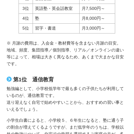
3位
英語塾・英会話教室
月7,500円～
4位
塾
月8,000円～
5位
習字・書道
月3,000円～
※ 月謝の費用は、入会金・教材費等を含まない月謝の目安。
地域、頻度、集団指導／個別指導、リアル／オンラインの違い
等によって、相場は大きく異なるため、あくまで大まかな目安
です。
第1位 通信教育
勉強編として、小学校低学年で最も多くの子供たちが利用して
いるのが、通信教育です。
送り迎えなく自宅で始めやすいことから、おすすめの習い事と
いえるでしょう。
小学生白書によると、小学校５、６年生になると、塾に通う子
の割合が増えてくるようですが、まだ低学年のうちは、学校以