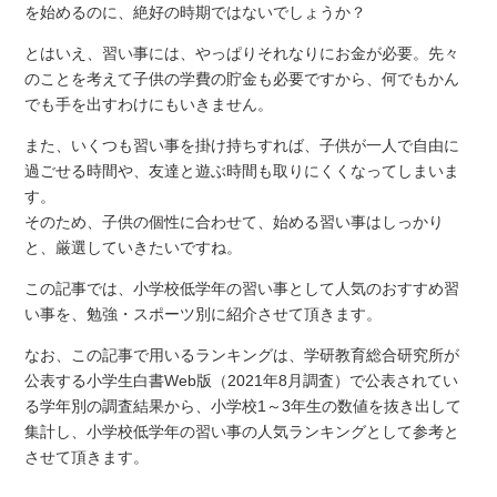
を始めるのに、絶好の時期ではないでしょうか？
とはいえ、習い事には、やっぱりそれなりにお金が必要。先々
のことを考えて子供の学費の貯金も必要ですから、何でもかん
でも手を出すわけにもいきません。
また、いくつも習い事を掛け持ちすれば、子供が一人で自由に
過ごせる時間や、友達と遊ぶ時間も取りにくくなってしまいま
す。
そのため、子供の個性に合わせて、始める習い事はしっかり
と、厳選していきたいですね。
この記事では、小学校低学年の習い事として人気のおすすめ習
い事を、勉強・スポーツ別に紹介させて頂きます。
なお、この記事で用いるランキングは、学研教育総合研究所が
公表する小学生白書Web版（2021年8月調査）で公表されてい
る学年別の調査結果から、小学校1～3年生の数値を抜き出して
集計し、小学校低学年の習い事の人気ランキングとして参考と
させて頂きます。