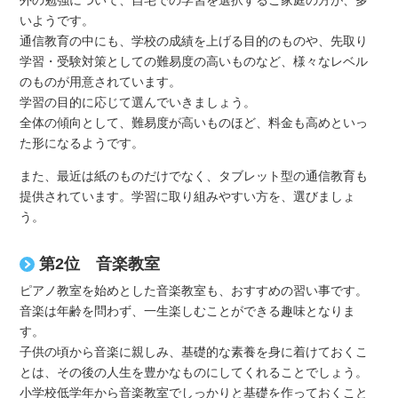
外の勉強について、自宅での学習を選択するご家庭の方が、多
いようです。
通信教育の中にも、学校の成績を上げる目的のものや、先取り
学習・受験対策としての難易度の高いものなど、様々なレベル
のものが用意されています。
学習の目的に応じて選んでいきましょう。
全体の傾向として、難易度が高いものほど、料金も高めといっ
た形になるようです。
また、最近は紙のものだけでなく、タブレット型の通信教育も
提供されています。学習に取り組みやすい方を、選びましょ
う。
第2位 音楽教室
ピアノ教室を始めとした音楽教室も、おすすめの習い事です。
音楽は年齢を問わず、一生楽しむことができる趣味となりま
す。
子供の頃から音楽に親しみ、基礎的な素養を身に着けておくこ
とは、その後の人生を豊かなものにしてくれることでしょう。
小学校低学年から音楽教室でしっかりと基礎を作っておくこと