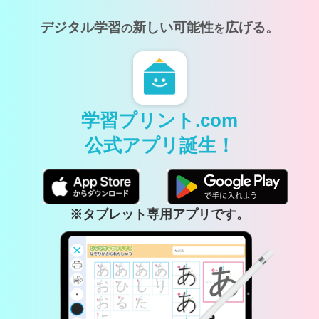
デジタル学習
新しい可能性
広げる。
の
を
学習プリント.com
公式アプリ誕生！
※タブレット専用アプリです。