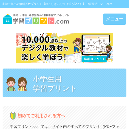
小学一年生の無料算数プリント【のこりはいくつ（式も記入）】｜学習プリント.com
メニュー
小学生用
学習プリント
初めてご利用される方へ
学習プリント.comでは、サイト内のすべてのプリント（PDFファ