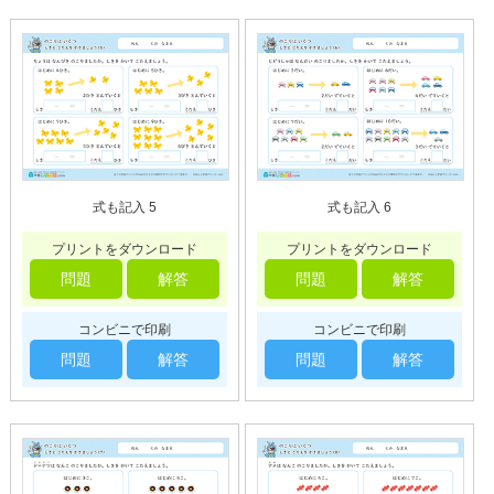
式も記入 5
式も記入 6
プリントをダウンロード
プリントをダウンロード
問題
解答
問題
解答
コンビニで印刷
コンビニで印刷
問題
解答
問題
解答