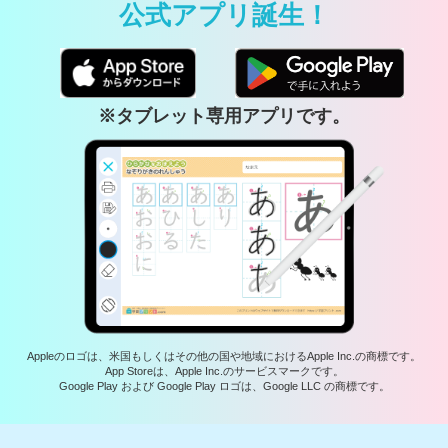
公式アプリ誕生！
※タブレット専用アプリです。
Appleのロゴは、米国もしくはその他の国や地域におけるApple Inc.の商標です。
App Storeは、Apple Inc.のサービスマークです。
Google Play および Google Play ロゴは、Google LLC の商標です。