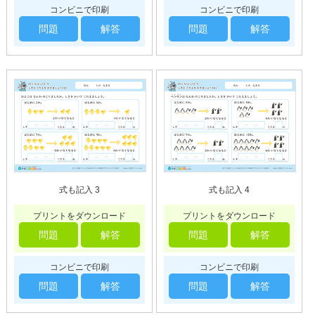
コンビニで印刷
コンビニで印刷
問題
解答
問題
解答
式も記入 3
式も記入 4
プリントをダウンロード
プリントをダウンロード
問題
解答
問題
解答
コンビニで印刷
コンビニで印刷
問題
解答
問題
解答