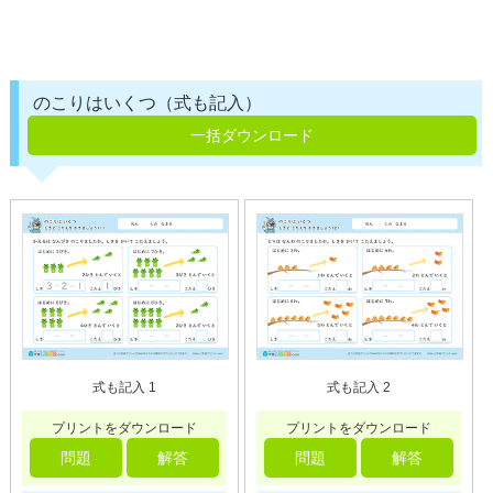
のこりはいくつ（式も記入）
一括ダウンロード
式も記入 1
式も記入 2
プリントをダウンロード
プリントをダウンロード
問題
解答
問題
解答