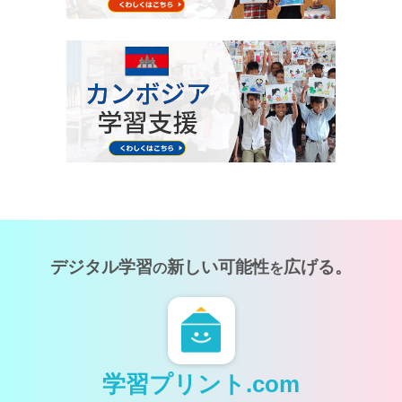
デジタル学習
新しい可能性
広げる。
の
を
学習プリント.com