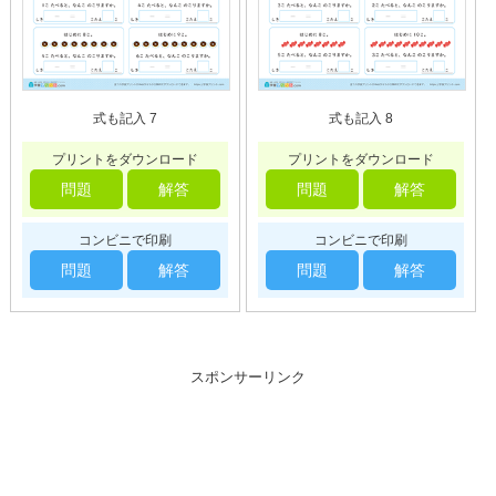
式も記入 7
式も記入 8
プリントをダウンロード
プリントをダウンロード
問題
解答
問題
解答
コンビニで印刷
コンビニで印刷
問題
解答
問題
解答
スポンサーリンク