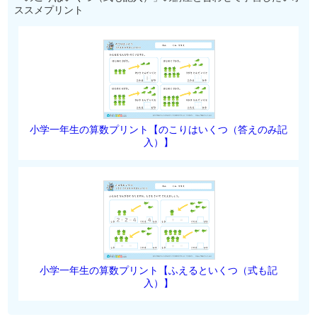
ススメプリント
小学一年生の算数プリント【のこりはいくつ（答えのみ記
入）】
小学一年生の算数プリント【ふえるといくつ（式も記
入）】