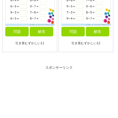
問題
解答
問題
解答
引き算むずかしい11
引き算むずかしい12
スポンサーリンク