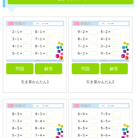
問題
解答
問題
解答
引き算かんたん1
引き算かんたん2