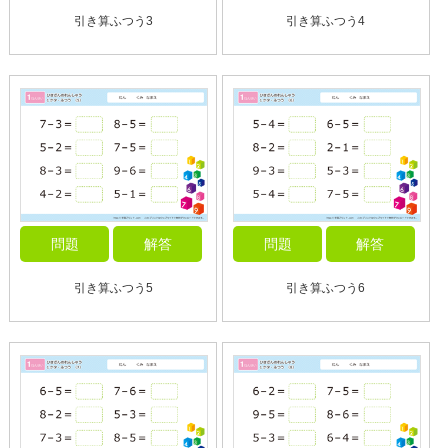
引き算ふつう3
引き算ふつう4
問題
解答
問題
解答
引き算ふつう5
引き算ふつう6