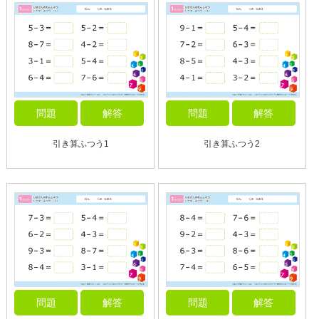
問題
解答
問題
解答
引き算ふつう1
引き算ふつう2
問題
解答
問題
解答