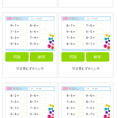
問題
解答
問題
解答
引き算むずかしい5
引き算むずかしい6