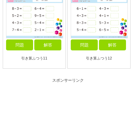
問題
解答
問題
解答
引き算ふつう11
引き算ふつう12
スポンサーリンク