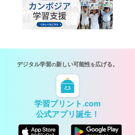
デジタル学習
新しい可能性
広げる。
の
を
学習プリント.com
公式アプリ誕生！