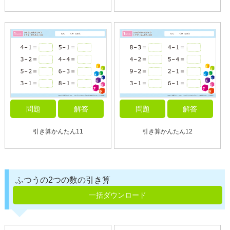
問題
解答
問題
解答
引き算かんたん11
引き算かんたん12
ふつうの2つの数の引き算
一括ダウンロード