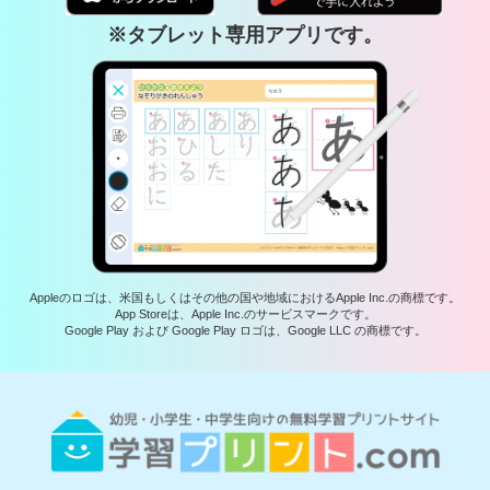
※タブレット専用アプリです。
Appleのロゴは、米国もしくはその他の国や地域におけるApple Inc.の商標です。
App Storeは、Apple Inc.のサービスマークです。
Google Play および Google Play ロゴは、Google LLC の商標です。