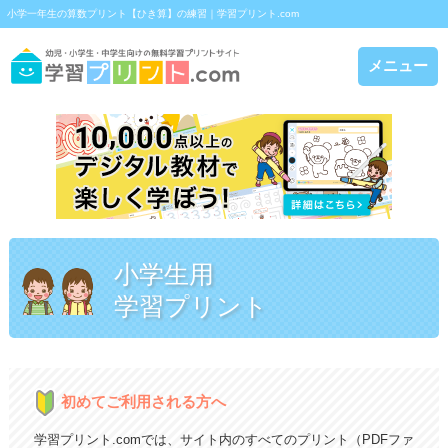
小学一年生の算数プリント【ひき算】の練習｜学習プリント.com
メニュー
小学生用
学習プリント
初めてご利用される方へ
学習プリント.comでは、サイト内のすべてのプリント（PDFファ