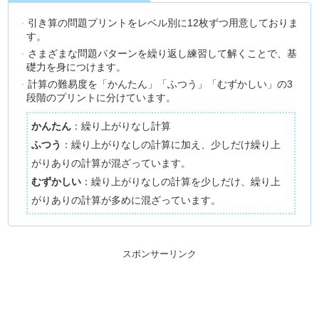
引き算の問題プリントをレベル別に12枚ずつ用意しておりま
す。
さまざまな問題パターンを繰り返し練習して解くことで、基
礎力を身につけます。
計算の難易度を「かんたん」「ふつう」「むずかしい」の3
段階のプリントに分けています。
かんたん
：繰り上がりなし計算
ふつう
：繰り上がりなしの計算に加え、少しだけ繰り上
がりありの計算が混ざっています。
むずかしい
：繰り上がりなしの計算を少しだけ、繰り上
がりありの計算が多めに混ざっています。
スポンサーリンク