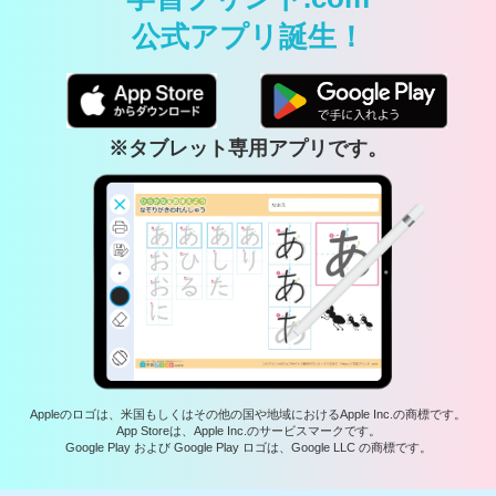
公式アプリ誕生！
※タブレット専用アプリです。
Appleのロゴは、米国もしくはその他の国や地域におけるApple Inc.の商標です。
App Storeは、Apple Inc.のサービスマークです。
Google Play および Google Play ロゴは、Google LLC の商標です。