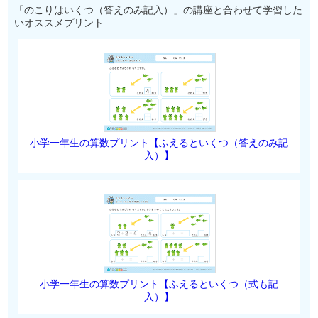
「のこりはいくつ（答えのみ記入）」の講座と合わせて学習した
いオススメプリント
小学一年生の算数プリント【ふえるといくつ（答えのみ記
入）】
小学一年生の算数プリント【ふえるといくつ（式も記
入）】