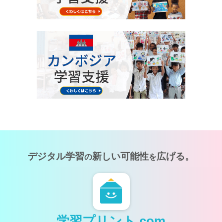
デジタル学習
新しい可能性
広げる。
の
を
学習プリント.com