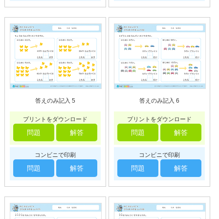
答えのみ記入 5
答えのみ記入 6
プリントをダウンロード
プリントをダウンロード
問題
解答
問題
解答
コンビニで印刷
コンビニで印刷
問題
解答
問題
解答