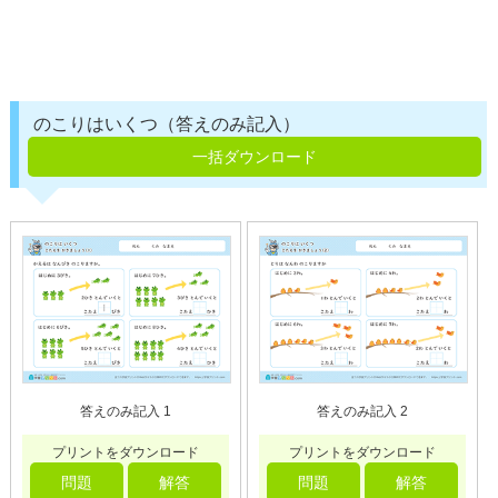
のこりはいくつ（答えのみ記入）
一括ダウンロード
答えのみ記入 1
答えのみ記入 2
プリントをダウンロード
プリントをダウンロード
問題
解答
問題
解答