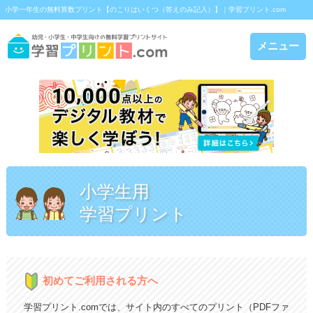
小学一年生の無料算数プリント【のこりはいくつ（答えのみ記入）】｜学習プリント.com
メニュー
小学生用
学習プリント
初めてご利用される方へ
学習プリント.comでは、サイト内のすべてのプリント（PDFファ