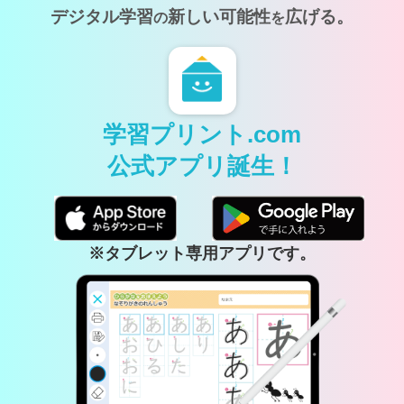
デジタル学習
新しい可能性
広げる。
の
を
学習プリント.com
公式アプリ誕生！
※タブレット専用アプリです。