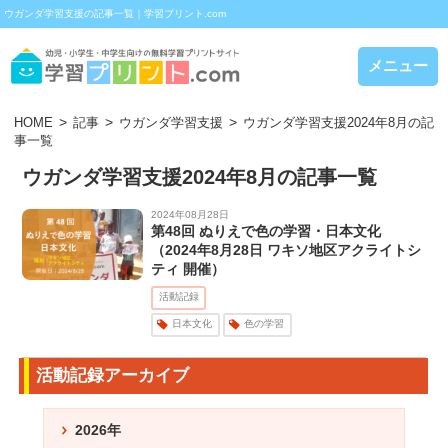
ウガンダ学習支援の記事一覧｜学習プリント.com
メニュー
HOME
記事
ウガンダ学習支援
ウガンダ学習支援2024年8月の記
事一覧
ウガンダ学習支援2024年8月の記事一覧
2024年08月28日
第48回 ぬりえで色の学習・日本文化
（2024年8月28日 ワキソ地区アクライトシ
ティ 開催）
活動記録
日本文化
色の学習
活動記録アーカイブ
2026年