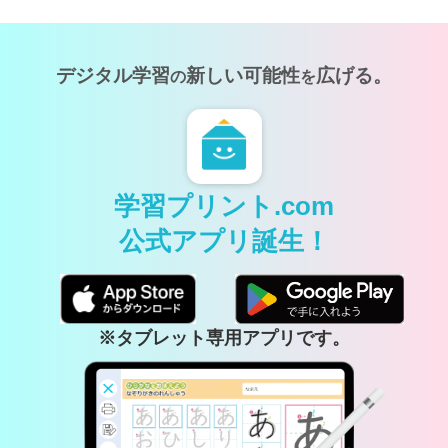
デジタル学習
新しい可能性
広げる。
の
を
学習プリント.com
公式アプリ誕生！
※タブレット専用アプリです。