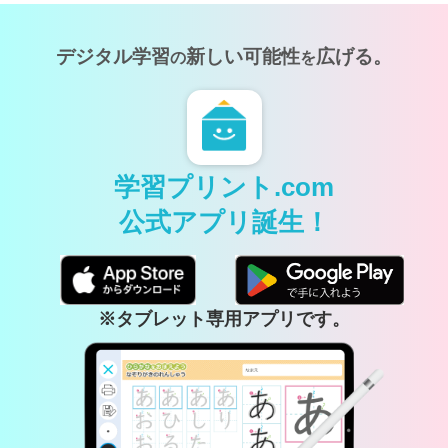
デジタル学習
新しい可能性
広げる。
の
を
学習プリント.com
公式アプリ誕生！
※タブレット専用アプリです。