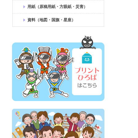
用紙（原稿用紙・方眼紙・災害）
資料（地図・国旗・星座）