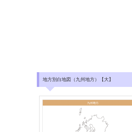
地方別白地図（九州地方）【大】