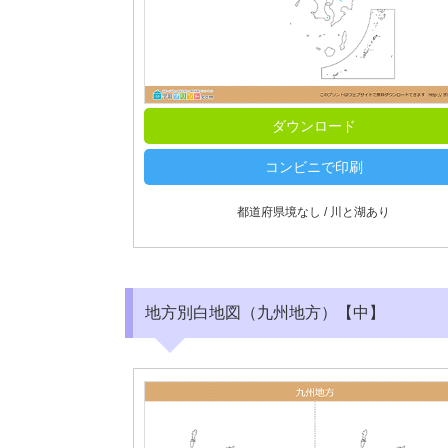
ダウンロード
コンビニで印刷
都道府県境なし / 川と湖あり
地方別白地図（九州地方）【中】