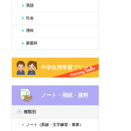
英語
社会
理科
家庭科
中学生用学習プリント
ノート・用紙・資料
種類別
ノート（罫線・文字練習・筆算）