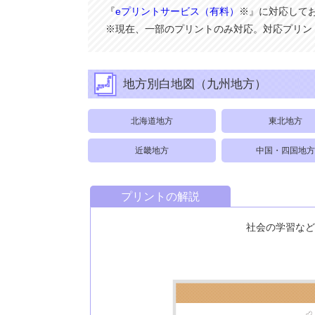
『
eプリントサービス（有料）
※』に対応して
※現在、一部のプリントのみ対応。対応プリン
地方別白地図（九州地方）
北海道地方
東北地方
近畿地方
中国・四国地方
プリントの解説
社会の学習な