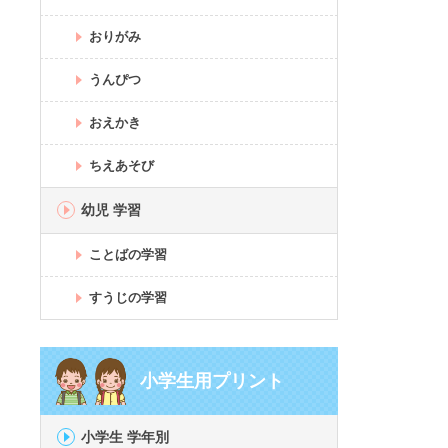
おりがみ
うんぴつ
おえかき
ちえあそび
幼児 学習
ことばの学習
すうじの学習
小学生用プリント
小学生 学年別