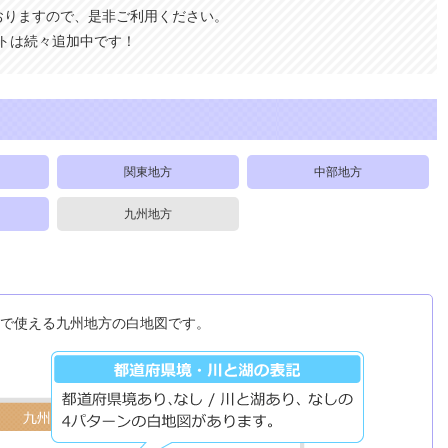
おりますので、是非ご利用ください。
トは続々追加中です！
関東地方
中部地方
九州地方
どで使える九州地方の白地図です。