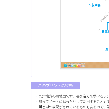
このプリントの特徴
九州地方の白地図です。書き込んで学べるシ
切ってノートに貼ったりして活用することも
川と湖の表記がされているものもあるので、