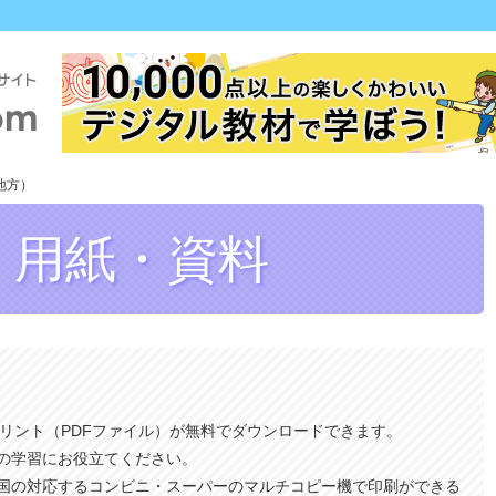
地方）
・用紙
・資料
プリント（PDFファイル）が無料でダウンロードできます。
の学習にお役立てください。
国の対応するコンビニ・スーパーのマルチコピー機で印刷ができる