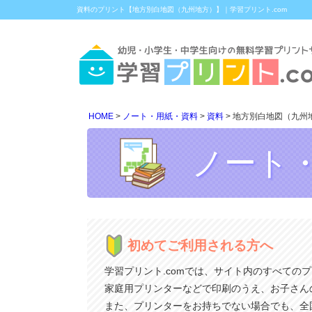
資料のプリント【地方別白地図（九州地方）】｜学習プリント.com
HOME
ノート・用紙・資料
資料
地方別白地図（九州
ノート
初めてご利用される方へ
学習プリント.comでは、サイト内のすべての
家庭用プリンターなどで印刷のうえ、お子さん
また、プリンターをお持ちでない場合でも、全