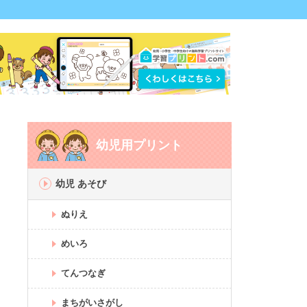
幼児用プリント
幼児 あそび
ぬりえ
めいろ
てんつなぎ
まちがいさがし