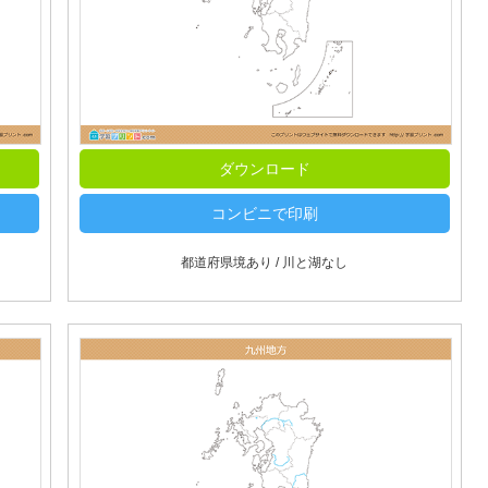
ダウンロード
コンビニで印刷
都道府県境あり / 川と湖なし