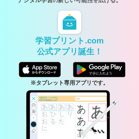
デジタル学習
新しい可能性
広げる。
の
を
学習プリント.com
公式アプリ誕生！
※タブレット専用アプリです。