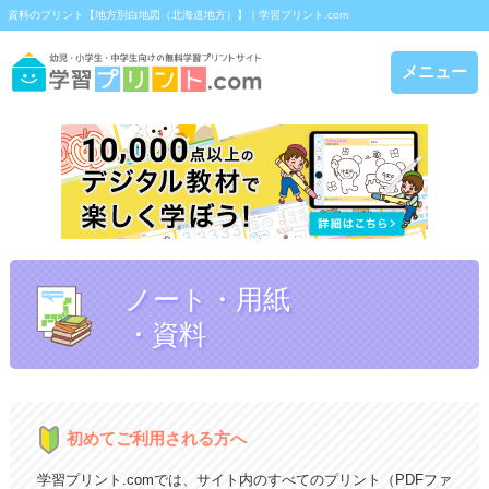
資料のプリント【地方別白地図（北海道地方）】｜学習プリント.com
メニュー
ノート・用紙
・資料
初めてご利用される方へ
学習プリント.comでは、サイト内のすべてのプリント（PDFファ