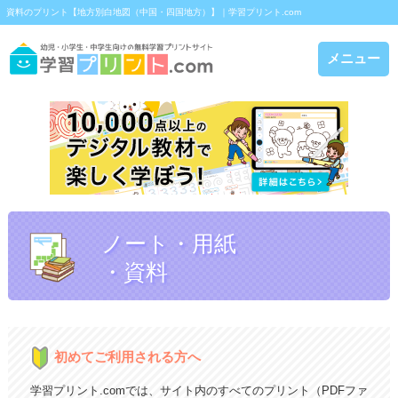
資料のプリント【地方別白地図（中国・四国地方）】｜学習プリント.com
メニュー
ノート・用紙
・資料
初めてご利用される方へ
学習プリント.comでは、サイト内のすべてのプリント（PDFファ