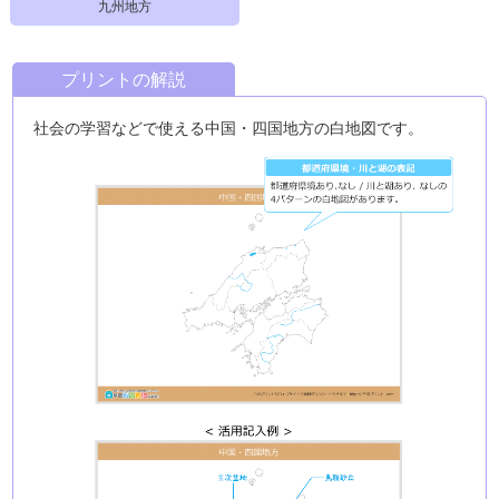
九州地方
プリントの解説
社会の学習などで使える中国・四国地方の白地図です。