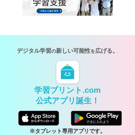
デジタル学習
新しい可能性
広げる。
の
を
学習プリント.com
公式アプリ誕生！
※タブレット専用アプリです。