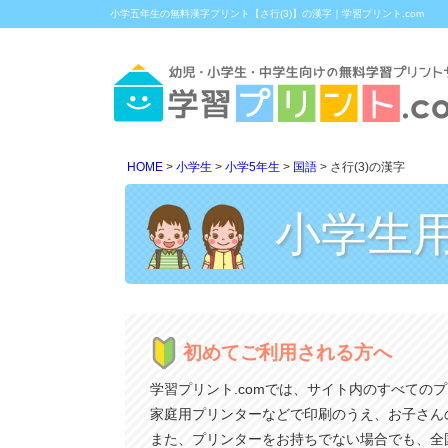
小学五年生の無料漢字プリント【さ行(3)】の漢字｜学習プリント.com
HOME
小学生
小学5年生
国語
さ行(3)の漢字
小学生
初めてご利用される方へ
学習プリント.comでは、サイト内のすべての
家庭用プリンターなどで印刷のうえ、お子さん
また、プリンターをお持ちでない場合でも、全