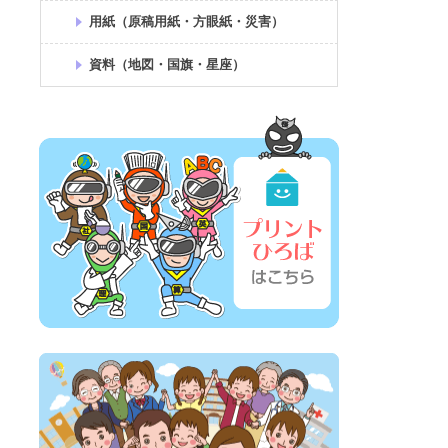
用紙（原稿用紙・方眼紙・災害）
資料（地図・国旗・星座）