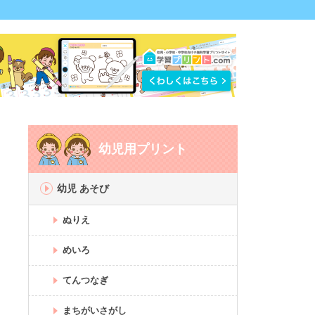
幼児用プリント
幼児 あそび
ぬりえ
めいろ
てんつなぎ
まちがいさがし