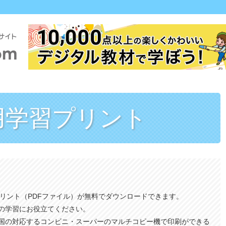
用
学習プリント
プリント（PDFファイル）が無料でダウンロードできます。
の学習にお役立てください。
国の対応するコンビニ・スーパーのマルチコピー機で印刷ができる