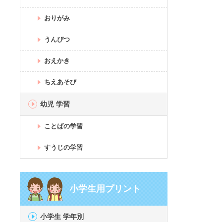
おりがみ
うんぴつ
おえかき
ちえあそび
幼児 学習
ことばの学習
すうじの学習
小学生用プリント
小学生 学年別