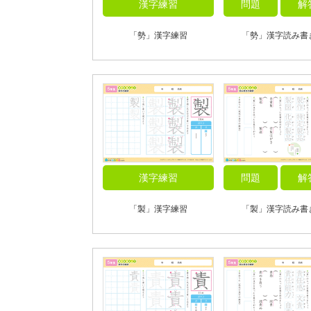
漢字練習
問題
解
「勢」漢字練習
「勢」漢字読み書
漢字練習
問題
解
「製」漢字練習
「製」漢字読み書