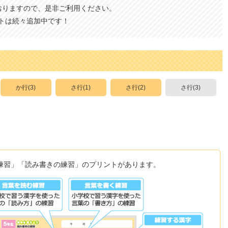
おりますので、是非ご利用ください。
トは続々追加中です！
か行(3)
さ行(1)
さ行(2)
さ行(3)
練習」「読み書きの練習」のプリントがあります。