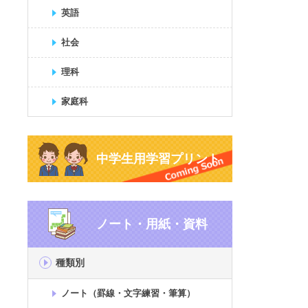
英語
社会
理科
家庭科
中学生用学習プリント
ノート・用紙・資料
種類別
ノート（罫線・文字練習・筆算）