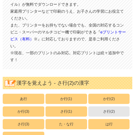
イル）が無料でダウンロードできます。
家庭用プリンターなどで印刷のうえ、お子さんの学習にお役立て
ください。
また、プリンターをお持ちでない場合でも、全国の対応するコン
ビニ・スーパーのマルチコピー機で印刷ができる『
eプリントサー
ビス（有料）
※』に対応しておりますので、是非ご利用くださ
い。
※現在、一部のプリントのみ対応。対応プリントは続々追加中で
す！
漢字を覚えよう - さ行(2)の漢字
あ行
か行(1)
か行(2)
か行(3)
さ行(1)
さ行(2)
さ行(3)
た・な行
は行