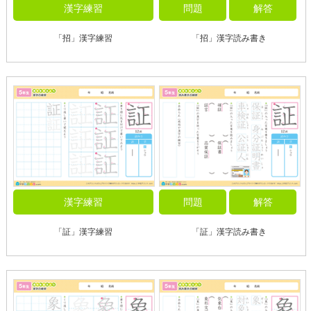
漢字練習
問題
解答
「招」漢字練習
「招」漢字読み書き
漢字練習
問題
解答
「証」漢字練習
「証」漢字読み書き