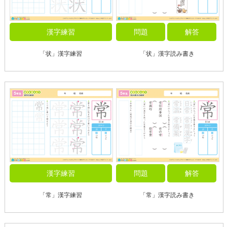
漢字練習
問題
解答
「状」漢字練習
「状」漢字読み書き
漢字練習
問題
解答
「常」漢字練習
「常」漢字読み書き