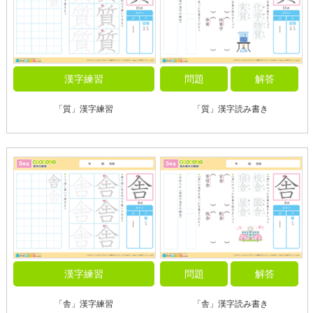
漢字練習
問題
解答
「質」漢字練習
「質」漢字読み書き
漢字練習
問題
解答
「舎」漢字練習
「舎」漢字読み書き