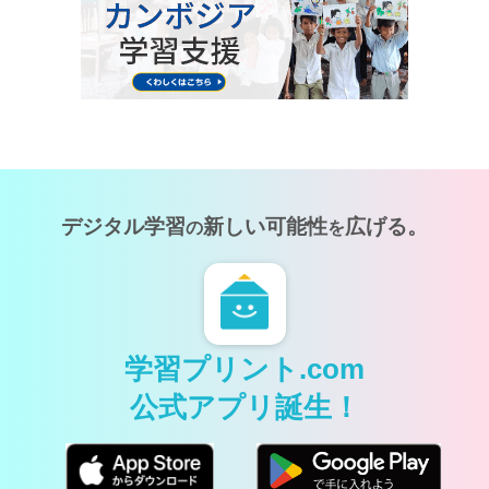
デジタル学習
新しい可能性
広げる。
の
を
学習プリント.com
公式アプリ誕生！