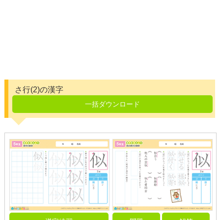
さ行(2)の漢字
一括ダウンロード