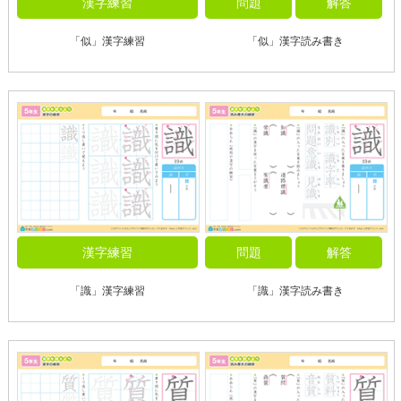
漢字練習
問題
解答
「似」漢字練習
「似」漢字読み書き
漢字練習
問題
解答
「識」漢字練習
「識」漢字読み書き