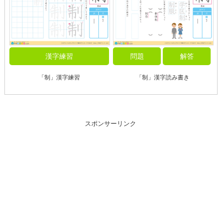
漢字練習
問題
解答
「制」漢字練習
「制」漢字読み書き
スポンサーリンク