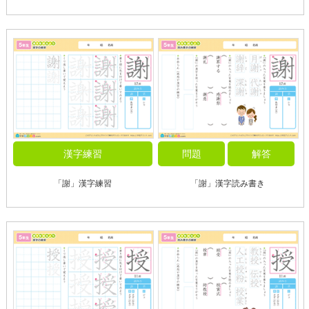
漢字練習
問題
解答
「謝」漢字練習
「謝」漢字読み書き