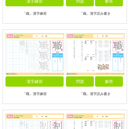
漢字練習
問題
解答
「織」漢字練習
「織」漢字読み書き
漢字練習
問題
解答
「職」漢字練習
「職」漢字読み書き