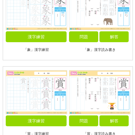
漢字練習
問題
解答
「象」漢字練習
「象」漢字読み書き
漢字練習
問題
解答
「賞」漢字練習
「賞」漢字読み書き