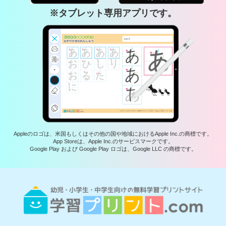
※タブレット専用アプリです。
Appleのロゴは、米国もしくはその他の国や地域におけるApple Inc.の商標です。
App Storeは、Apple Inc.のサービスマークです。
Google Play および Google Play ロゴは、Google LLC の商標です。