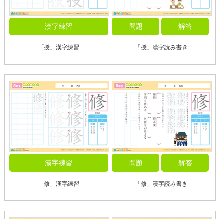
漢字練習
問題
解答
「授」漢字練習
「授」漢字読み書き
漢字練習
問題
解答
「修」漢字練習
「修」漢字読み書き