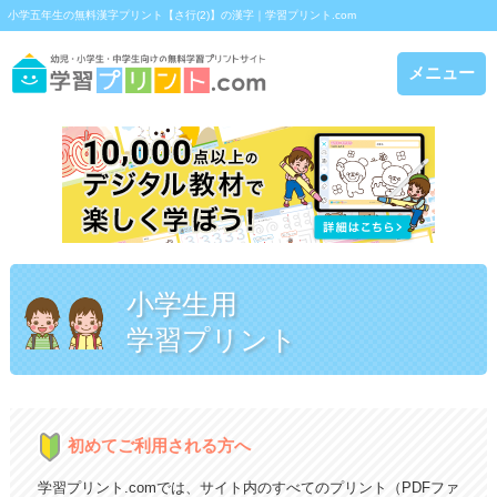
小学五年生の無料漢字プリント【さ行(2)】の漢字｜学習プリント.com
メニュー
小学生用
学習プリント
初めてご利用される方へ
学習プリント.comでは、サイト内のすべてのプリント（PDFファ