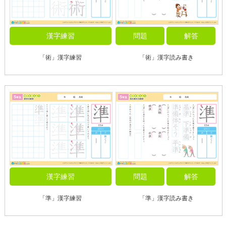
漢字練習
問題
解答
「術」漢字練習
「術」漢字読み書き
漢字練習
問題
解答
「準」漢字練習
「準」漢字読み書き