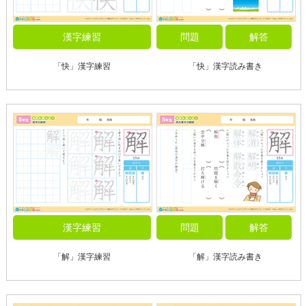
漢字練習
問題
解答
「快」漢字練習
「快」漢字読み書き
漢字練習
問題
解答
「解」漢字練習
「解」漢字読み書き