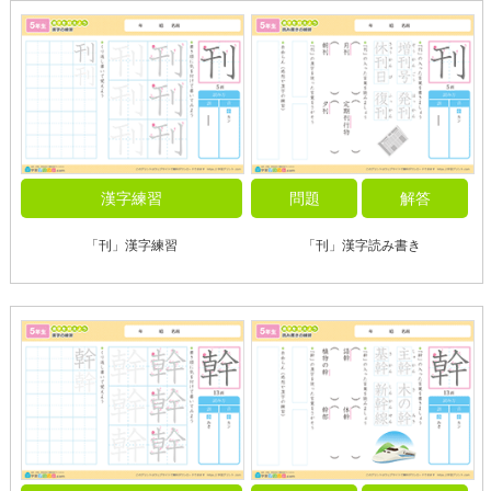
漢字練習
問題
解答
「刊」漢字練習
「刊」漢字読み書き