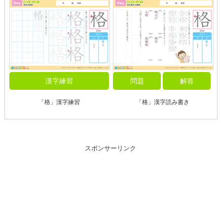
漢字練習
問題
解答
「格」漢字練習
「格」漢字読み書き
スポンサーリンク