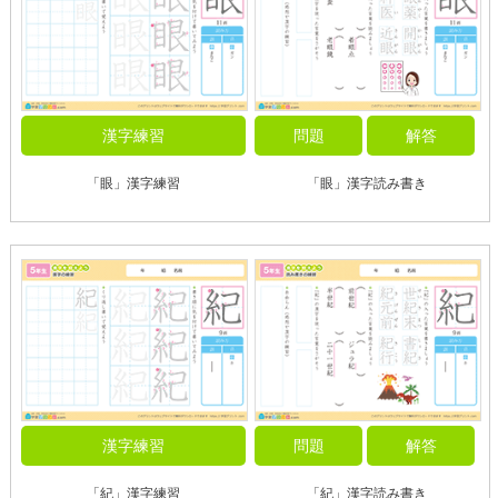
漢字練習
問題
解答
「眼」漢字練習
「眼」漢字読み書き
漢字練習
問題
解答
「紀」漢字練習
「紀」漢字読み書き