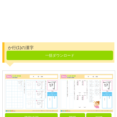
か行(1)の漢字
一括ダウンロード