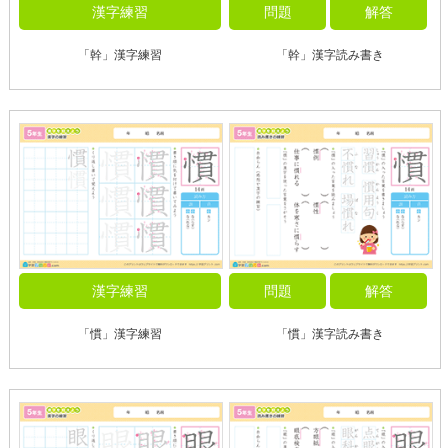
漢字練習
問題
解答
「幹」漢字練習
「幹」漢字読み書き
漢字練習
問題
解答
「慣」漢字練習
「慣」漢字読み書き