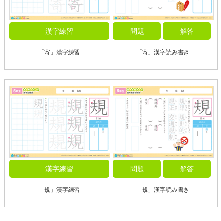
漢字練習
問題
解答
「寄」漢字練習
「寄」漢字読み書き
漢字練習
問題
解答
「規」漢字練習
「規」漢字読み書き