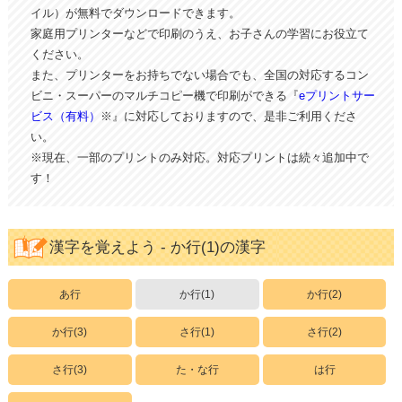
イル）が無料でダウンロードできます。
家庭用プリンターなどで印刷のうえ、お子さんの学習にお役立て
ください。
また、プリンターをお持ちでない場合でも、全国の対応するコン
ビニ・スーパーのマルチコピー機で印刷ができる『
eプリントサー
ビス（有料）
※』に対応しておりますので、是非ご利用くださ
い。
※現在、一部のプリントのみ対応。対応プリントは続々追加中で
す！
漢字を覚えよう - か行(1)の漢字
あ行
か行(1)
か行(2)
か行(3)
さ行(1)
さ行(2)
さ行(3)
た・な行
は行