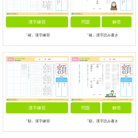
漢字練習
問題
解答
「確」漢字練習
「確」漢字読み書き
漢字練習
問題
解答
「額」漢字練習
「額」漢字読み書き