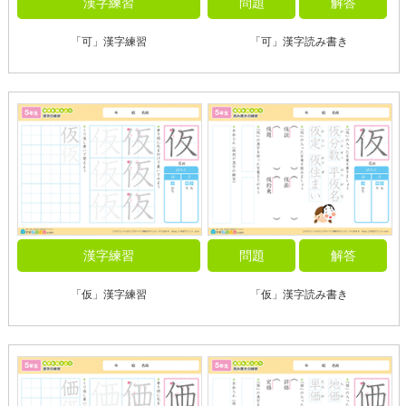
漢字練習
問題
解答
「可」漢字練習
「可」漢字読み書き
漢字練習
問題
解答
「仮」漢字練習
「仮」漢字読み書き