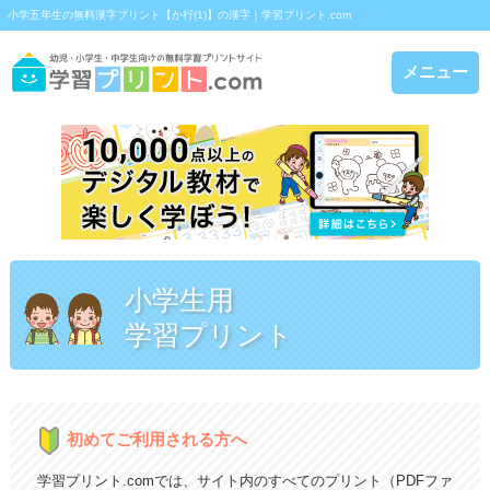
小学五年生の無料漢字プリント【か行(1)】の漢字｜学習プリント.com
メニュー
小学生用
学習プリント
初めてご利用される方へ
学習プリント.comでは、サイト内のすべてのプリント（PDFファ