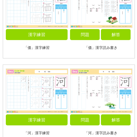
漢字練習
問題
解答
「価」漢字練習
「価」漢字読み書き
漢字練習
問題
解答
「河」漢字練習
「河」漢字読み書き