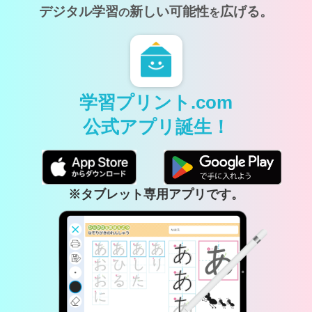
デジタル学習
新しい可能性
広げる。
の
を
学習プリント.com
公式アプリ誕生！
※タブレット専用アプリです。