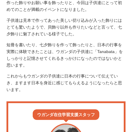
作った飾りやお願い事を飾ったりと、今回は子供達にとって初
めてのことが満載のイベントになりました。
子供達は見本で作ってあった美しい切り込みが入った飾りには
とても驚いたようで、貝飾り以外も作りたいなどと言って、七
夕飾りに魅了されている様子でした。
短冊を書いたり、七夕飾りを作って飾ったりと、日本の行事を
実際に体験できたことは、ウガンダの子供達に「Tanabata」を
しっかりと記憶させてくれるきっかけになったのではないかと
思います。
これからもウガンダの子供達に日本の行事について伝えてい
き、ますます日本を身近に感じてもらえるようになったらと思
います。
ウガンダ在住
学習支援スタッフ