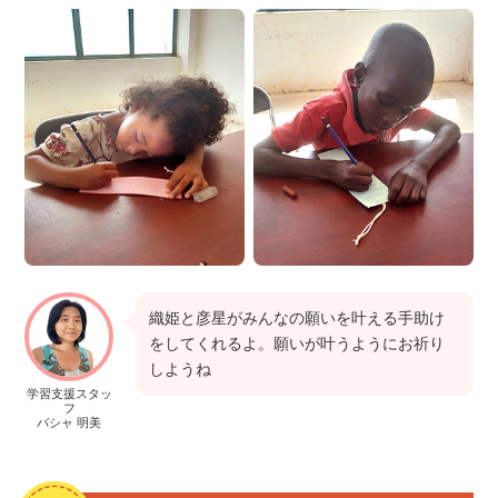
織姫と彦星がみんなの願いを叶える手助け
をしてくれるよ。願いが叶うようにお祈り
しようね
学習支援スタッ
フ
バシャ 明美