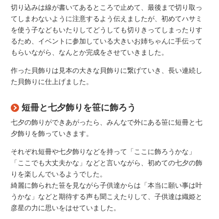
切り込みは線が書いてあるところで止めて、最後まで切り取っ
てしまわないように注意するよう伝えましたが、初めてハサミ
を使う子などもいたりしてどうしても切りきってしまったりす
るため、イベントに参加している大きいお姉ちゃんに手伝って
もらいながら、なんとか完成をさせていきました。
作った貝飾りは見本の大きな貝飾りに繋げていき、長い連続し
た貝飾りに仕上げました。
短冊と七夕飾りを笹に飾ろう
七夕の飾りができあがったら、みんなで外にある笹に短冊と七
夕飾りを飾っていきます。
それぞれ短冊や七夕飾りなどを持って「ここに飾ろうかな」
「ここでも大丈夫かな」などと言いながら、初めての七夕の飾
りを楽しんでいるようでした。
綺麗に飾られた笹を見ながら子供達からは「本当に願い事は叶
うかな」などと期待する声も聞こえたりして、子供達は織姫と
彦星の力に思いをはせていました。