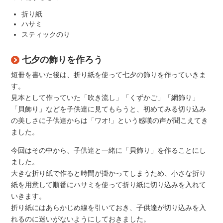
折り紙
ハサミ
スティックのり
七夕の飾りを作ろう
短冊を書いた後は、折り紙を使って七夕の飾りを作っていきま
す。
見本として作っていた「吹き流し」「くずかご」「網飾り」
「貝飾り」などを子供達に見てもらうと、初めてみる切り込み
の美しさに子供達からは「ワオ!」という感嘆の声が聞こえてき
ました。
今回はその中から、子供達と一緒に「貝飾り」を作ることにし
ました。
大きな折り紙で作ると時間が掛かってしまうため、小さな折り
紙を用意して順番にハサミを使って折り紙に切り込みを入れて
いきます。
折り紙にはあらかじめ線を引いておき、子供達が切り込みを入
れるのに迷いがないようにしておきました。