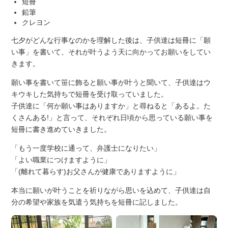
短冊
鉛筆
クレヨン
七夕がどんな行事なのかを理解した後は、子供達は短冊に「願
い事」を書いて、それが叶うよう天に向かってお願いをしてい
きます。
願い事を書いて笹に飾ると願い事が叶うと聞いて、子供達はウ
キウキした気持ちで短冊を受け取っていました。
子供達に「何か願い事はありますか」と尋ねると「あるよ。た
くさんある!」と言って、それぞれ日頃から思っている願い事を
短冊に書き進めていきました。
「もう一度学校に通って、弁護士になりたい」
「よい職業につけますように」
「(離れて暮らす)お父さんが健康でありますように」
本当に願いが叶うことを祈りながら思いを込めて、子供達は自
分の希望や家族を気遣う気持ちを短冊に記しました。