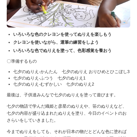
いろいろな色のクレヨンを使ってぬりえを楽しもう
クレヨンを使いながら、運筆の練習をしよう
いろいろな色でぬりえを塗って、色彩感覚を養おう
〇準備するもの
七夕のぬりえ-かんたん 七夕のぬりえ おりひめとひこぼし3
七夕のぬりえ-ふつう 七夕のぬりえ1
七夕のぬりえ-むずかしい 七夕のぬりえ2
最後は、子供達みんなで七夕のぬりえを塗って遊びます。
七夕の物語で学んだ織姫と彦星のぬりえや、笹のぬりえなど、
七夕の内容が盛り込まれたぬりえを塗り、今日のイベントのお
さらいをしていきました。
今までぬりえをしても、それが日本の物だとどんな色に塗れば