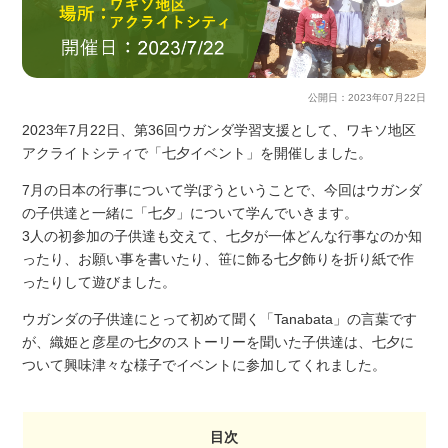
公開日：
2023年07月22日
2023年7月22日、第36回ウガンダ学習支援として、ワキソ地区
アクライトシティで「七夕イベント」を開催しました。
7月の日本の行事について学ぼうということで、今回はウガンダ
の子供達と一緒に「七夕」について学んでいきます。
3人の初参加の子供達も交えて、七夕が一体どんな行事なのか知
ったり、お願い事を書いたり、笹に飾る七夕飾りを折り紙で作
ったりして遊びました。
ウガンダの子供達にとって初めて聞く「Tanabata」の言葉です
が、織姫と彦星の七夕のストーリーを聞いた子供達は、七夕に
ついて興味津々な様子でイベントに参加してくれました。
目次