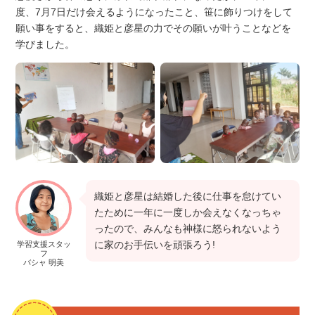
度、7月7日だけ会えるようになったこと、笹に飾りつけをして
願い事をすると、織姫と彦星の力でその願いが叶うことなどを
学びました。
織姫と彦星は結婚した後に仕事を怠けてい
たために一年に一度しか会えなくなっちゃ
ったので、みんなも神様に怒られないよう
に家のお手伝いを頑張ろう!
学習支援スタッ
フ
バシャ 明美