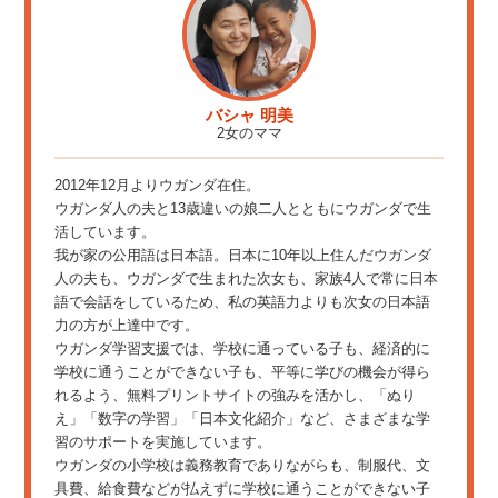
バシャ 明美
2女のママ
2012年12月よりウガンダ在住。
ウガンダ人の夫と13歳違いの娘二人とともにウガンダで生
活しています。
我が家の公用語は日本語。日本に10年以上住んだウガンダ
人の夫も、ウガンダで生まれた次女も、家族4人で常に日本
語で会話をしているため、私の英語力よりも次女の日本語
力の方が上達中です。
ウガンダ学習支援では、学校に通っている子も、経済的に
学校に通うことができない子も、平等に学びの機会が得ら
れるよう、無料プリントサイトの強みを活かし、「ぬり
え」「数字の学習」「日本文化紹介」など、さまざまな学
習のサポートを実施しています。
ウガンダの小学校は義務教育でありながらも、制服代、文
具費、給食費などが払えずに学校に通うことができない子