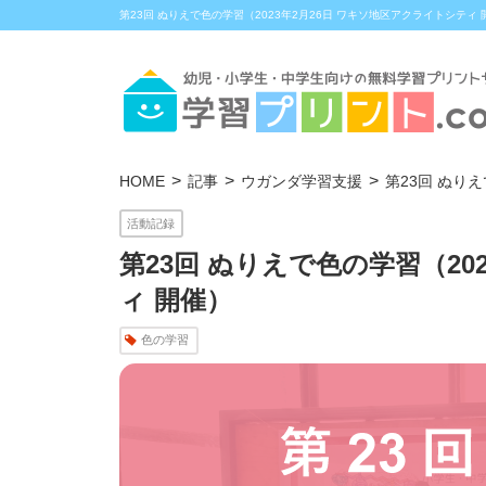
第23回 ぬりえで色の学習（2023年2月26日 ワキソ地区アクライトシティ 
HOME
記事
ウガンダ学習支援
第23回 ぬり
活動記録
第23回 ぬりえで色の学習（20
ィ 開催）
色の学習