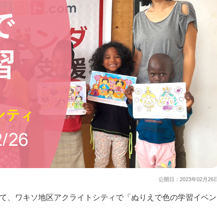
公開日：
2023年02月26
援として、ワキソ地区アクライトシティで「ぬりえで色の学習イベン