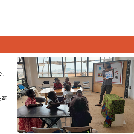
で、
を高