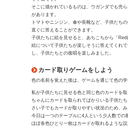
そこに描かれているものは、ウガンダでも売ら
があります。
トマトやニンジン、傘や長靴など、子供たちの
直ぐに答えることができます。
子供たちに絵を見せると、あちこちから「Red(
絵について子供たちが楽しそうに答えてくれていた
し、子供たちとの復唱を楽しみました。
カード取りゲームをしよう
色の名前を覚えた後は、ゲームを通じて色の学
私が子供たちに見せる色と同じ色のカードを取
ちゃんにカードを取られてばかりいる子供たち
さい子でもカードが取りやすい状況のため、み
今日は一つのテーブルに4人という少人数での
ほぼ各色ひとり一枚はカードが取れるような設