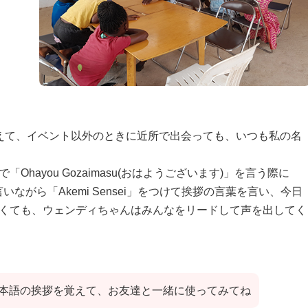
えて、イベント以外のときに近所で出会っても、いつも私の名
hayou Gozaimasu(おはようございます)」を言う際に
sei」と言いながら「Akemi Sensei」をつけて挨拶の言葉を言い、今日
くても、ウェンディちゃんはみんなをリードして声を出してく
本語の挨拶を覚えて、お友達と一緒に使ってみてね