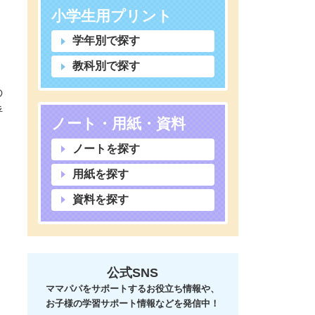
小学生用プリント
学年別で探す
教科別で探す
の
呼
ノート・用紙・資料
ノートを探す
用紙を探す
資料を探す
公式SNS
ママパパをサポートするお役立ち情報や、
お子様の学習サポート情報などを発信中！