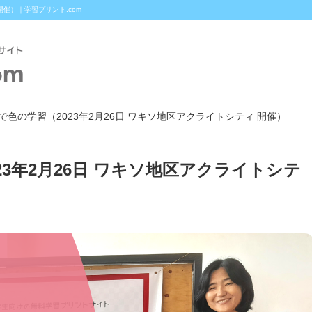
開催）｜学習プリント.com
えで色の学習（2023年2月26日 ワキソ地区アクライトシティ 開催）
23年2月26日 ワキソ地区アクライトシテ