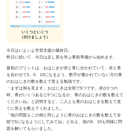
いくつといくつ
（分けましょう）
今日はいよいよ学習支援の最終日。
昨日に続いて、今日は足し算を学ぶ事前準備から始めます。
最初のプリントは、おはじきが赤と青に分かれていて、赤と青
を合わせて5、6、10になるよう、数字が書かれていない方の青
のおはじきの数を数えて答える勉強です。
「まずは例を見ます。おはじきは全部で5つです。赤が1つの
時、青がいくつあると5つになるか、青のおはじきの数を数えて
くださいね」と説明すると、二人とも青のおはじきを数えて直
ぐに答えを数えてくれました。
「他の問題もこの例と同じように青のおはじきの数を数えて全
部で5になるようにしてみてね」と伝え、他の6、10も同様に問
題を解いてもらいました。