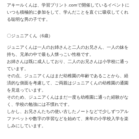
アキールくんは、学習プリント.comで開催しているイベントに
いつも積極的に参加をして、学んだことを直ぐに吸収してくれ
る聡明な男の子です。
〇ジュニアくん（6歳）
ジュニアくんは一人のお姉さんと二人のお兄さん、一人の妹を
持ち、兄弟の中で最も人懐っこい性格です。
お姉さんは既に成人しており、二人のお兄さんは小学校に通っ
ています。
その点、ジュニアくんはまだ幼稚園の年齢であることから、経
済的な側面を考慮して、ご両親はジュニアくんの幼稚園の通園
を見送っています。
そのため、ジュニアくんはまだ一度も幼稚園に通った経験がな
く、学校の勉強には不慣れです。
しかし、お兄さんたちの使い古したノートなどで少しずつアル
ファベットや数字の学習などを始めて、来年の小学校入学を楽
しみにしています。