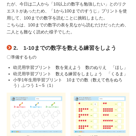
たが、今日は二人から「10以上の数字も勉強したい」とのリク
エストがあったため、「1から100までのすうじ」プリントを使
用して、100までの数字を読むことに挑戦しました。
こちらは、100までの数字の表を見ながら読むだけだったため、
二人とも難なく読めた様子でした。
2. 1-10までの数字を数える練習をしよう
〇準備するもの
幼児用学習プリント 数を覚えよう 数のぬりえ 「ほし」
幼児用学習プリント 数える練習をしましょう 「くるま」
小学1年生用学習プリント 10までの数（数えて色をぬろ
う）ふつう 1～5（1）