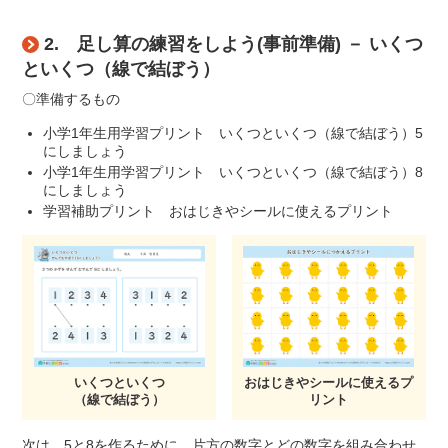
2. 足し算の練習をしよう(事前準備) － いくつ
といくつ（線で結ぼう）
〇準備するもの
小学1年生用学習プリント いくつといくつ（線で結ぼう）5
にしましょう
小学1年生用学習プリント いくつといくつ（線で結ぼう）8
にしましょう
学習補助プリント おはじきやシールに使えるプリント
いくつといくつ
おはじきやシールに使えるプ
（線で結ぼう）
リント
次は、5と8を作るために、片方の数字とどの数字を組み合わせ