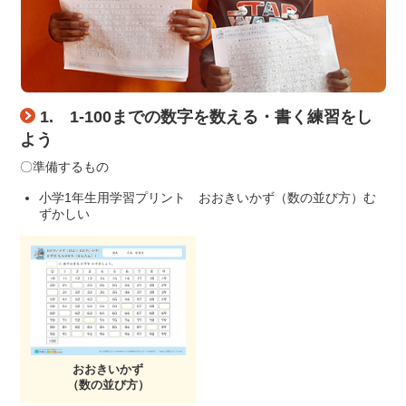
1. 1-100までの数字を数える・書く練習をし
よう
〇準備するもの
小学1年生用学習プリント おおきいかず（数の並び方）む
ずかしい
おおきいかず
（数の並び方）