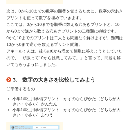
次は、0から10までの数字の順番を覚えるために、数字の穴あき
プリントを使って数字を埋めていきます。
ここでは、0から10までを順番に数える穴あきプリントと、10
から0まで逆から数える穴あきプリントの二種類に挑戦です。
0から10までのプリントは二人とも問題なく解けますが、難関は
10から0まで逆から数えるプリント問題。
アキールくんは、後ろの0から埋めて簡単に答えようとしていた
ので、「頑張って10から挑戦してみて。」と言って、問題を解
いてもらうようにしました。
3. 数字の大きさを比較してみよう
〇準備するもの
小学1年生用学習プリント かずのならびかた（どちらが大
きい・小さい）かんたん
小学1年生用学習プリント かずのならびかた（どちらが大
きい・小さい）ふつう