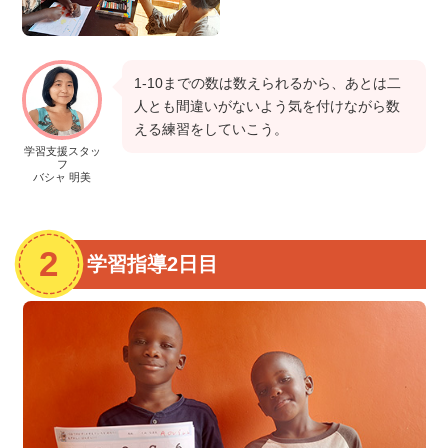
1-10までの数は数えられるから、あとは二
人とも間違いがないよう気を付けながら数
える練習をしていこう。
学習支援スタッ
フ
バシャ 明美
学習指導2日目