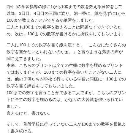
2日目の学習指導の際に1から100までの数を数える練習をして
以降、3日目、4日目の三回に渡り、朝一番に、紙を見ずに1から
100まで数えることができるか練習をしました。
二人とも100までの数字を数えることは問題なくできているた
め、次は、100までの数字が書けるかに挑戦をしてもらいます。
二人に100までの数字を書く紙を渡すと、「こんなにたくさんの
数字を書かないといけないのかぁ。」と言うような落胆の声が
聞こえてきました。
本来、こちらのプリントは全ての空欄に数字を埋めるプリント
ではありませんが、100までの数字を書いたことがない二人に
は、他の子供たちが学校で行っている学習と同様に、100までの
数字を書く練習をしてもらいました。
100までの数字を言うことができる二人ですが、こちらのプリン
トに全ての数字を埋めるのは、かなりの大苦戦を強いられてい
ました。
言えるけど、書けない。
そして、普段学校に行っていない二人が100までの数字を根気よ
く書き続ける。