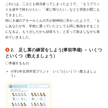
これには、二人とも相当参ってしまったようで、「もうプリン
トを途中で終わりたい」「家に帰りたい」などと弱音が聞こえ
てきました。
特に８歳のアキールくんの方が精神的に辛かったようで、「も
しあなたが今、学校に通っていたとしても同じ勉強をすること
になるよ。もう少しだから頑張ろう」と言って励ましながら進
めていきました。
2. 足し算の練習をしよう(事前準備) － いくつ
といくつ（数えましょう）
〇準備するもの
小学1年生用学習プリント いくつといくつ（数えましょ
う）