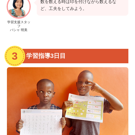
数を数える時は印を付けながら数えるな
ど、工夫をしてみよう。
学習支援スタッ
フ
バシャ 明美
学習指導3日目