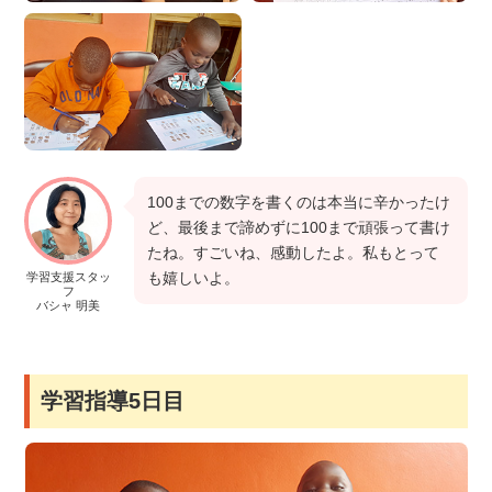
100までの数字を書くのは本当に辛かったけ
ど、最後まで諦めずに100まで頑張って書け
たね。すごいね、感動したよ。私もとって
も嬉しいよ。
学習支援スタッ
フ
バシャ 明美
学習指導5日目