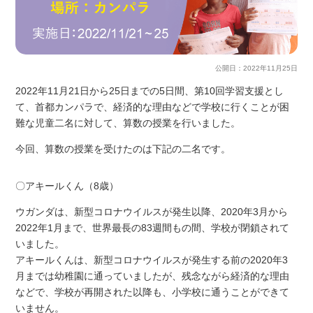
公開日：
2022年11月25日
2022年11月21日から25日までの5日間、第10回学習支援とし
て、首都カンパラで、経済的な理由などで学校に行くことが困
難な児童二名に対して、算数の授業を行いました。
今回、算数の授業を受けたのは下記の二名です。
〇アキールくん（8歳）
ウガンダは、新型コロナウイルスが発生以降、2020年3月から
2022年1月まで、世界最長の83週間もの間、学校が閉鎖されて
いました。
アキールくんは、新型コロナウイルスが発生する前の2020年3
月までは幼稚園に通っていましたが、残念ながら経済的な理由
などで、学校が再開された以降も、小学校に通うことができて
いません。