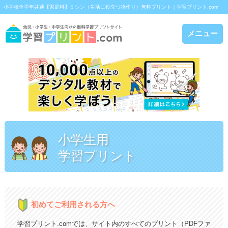
小学校全学年共通【家庭科】ミシン（生活に役立つ物作り）無料プリント｜学習プリント.com
メニュー
小学生用
学習プリント
初めてご利用される方へ
学習プリント.comでは、サイト内のすべてのプリント（PDFファ