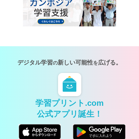
デジタル学習
新しい可能性
広げる。
の
を
学習プリント.com
公式アプリ誕生！