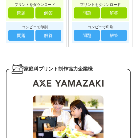
プリントをダウンロード
プリントをダウンロード
問題
解答
問題
解答
コンビニで印刷
コンビニで印刷
問題
解答
問題
解答
家庭科プリント制作協力企業様