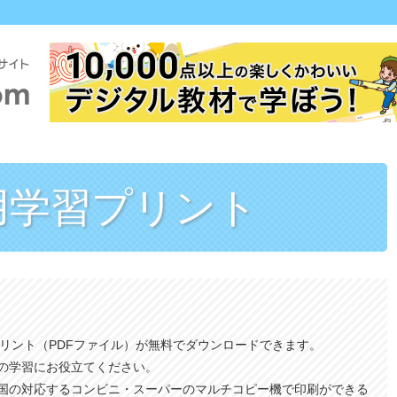
用
学習プリント
プリント（PDFファイル）が無料でダウンロードできます。
の学習にお役立てください。
国の対応するコンビニ・スーパーのマルチコピー機で印刷ができる