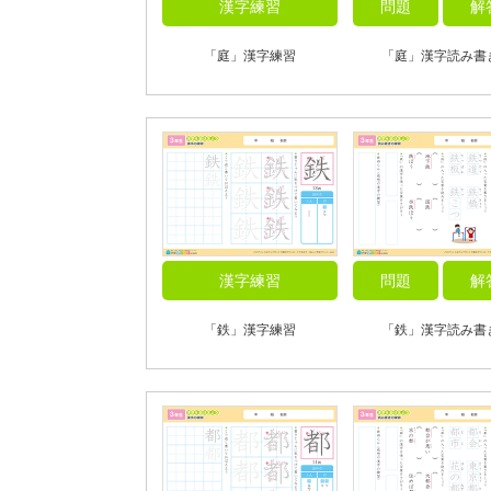
漢字練習
問題
解
「庭」漢字練習
「庭」漢字読み書
漢字練習
問題
解
「鉄」漢字練習
「鉄」漢字読み書