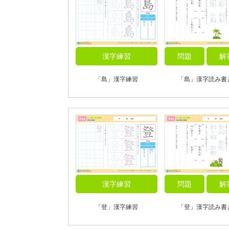
漢字練習
問題
解
「島」漢字練習
「島」漢字読み書
漢字練習
問題
解
「登」漢字練習
「登」漢字読み書