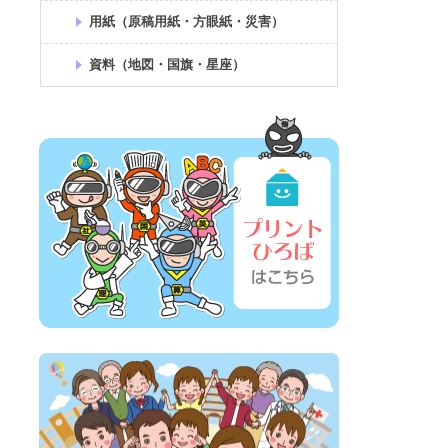
用紙（原稿用紙・方眼紙・災害）
資料（地図・国旗・星座）