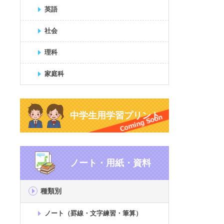
英語
社会
理科
家庭科
中学生用学習プリント
ノート・用紙・資料
種類別
ノート（罫線・文字練習・筆算）