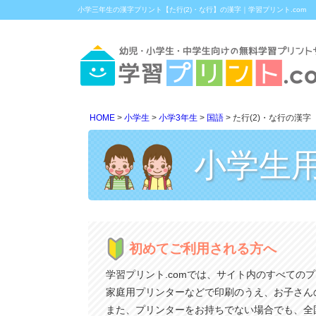
小学三年生の漢字プリント【た行(2)・な行】の漢字｜学習プリント.com
HOME
小学生
小学3年生
国語
た行(2)・な行の漢字
小学生
初めてご利用される方へ
学習プリント.comでは、サイト内のすべての
家庭用プリンターなどで印刷のうえ、お子さん
また、プリンターをお持ちでない場合でも、全