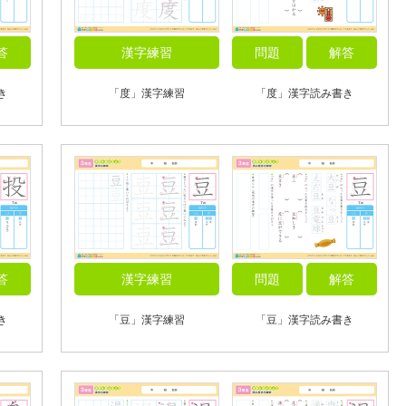
答
漢字練習
問題
解答
き
「度」漢字練習
「度」漢字読み書き
答
漢字練習
問題
解答
き
「豆」漢字練習
「豆」漢字読み書き