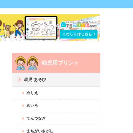
幼児用プリント
幼児 あそび
ぬりえ
めいろ
てんつなぎ
まちがいさがし