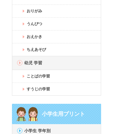
おりがみ
うんぴつ
おえかき
ちえあそび
幼児 学習
ことばの学習
すうじの学習
小学生用プリント
小学生 学年別