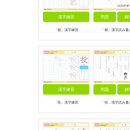
漢字練習
問題
解
「都」漢字練習
「都」漢字読み書
漢字練習
問題
解
「投」漢字練習
「投」漢字読み書