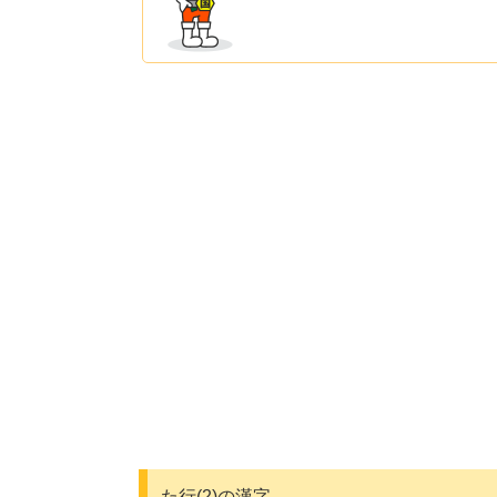
た行(2)の漢字