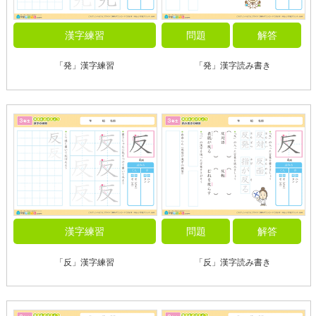
漢字練習
問題
解答
「発」漢字練習
「発」漢字読み書き
漢字練習
問題
解答
「反」漢字練習
「反」漢字読み書き