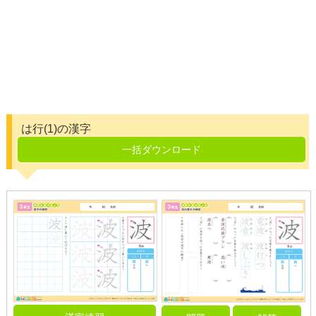
は行(1)の漢字
一括ダウンロード