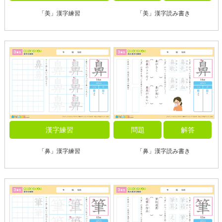
「美」漢字練習
「美」漢字読み書き
漢字練習
問題
解答
「鼻」漢字練習
「鼻」漢字読み書き