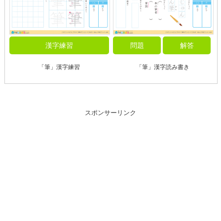
漢字練習
問題
解答
「筆」漢字練習
「筆」漢字読み書き
スポンサーリンク