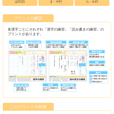
は行(2)
ま・や行
ら・わ行
プリントの解説
各漢字ごとにそれぞれ「漢字の練習」「読み書きの練習」の
プリントがあります。
このプリントの特徴