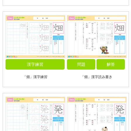
漢字練習
問題
解答
「畑」漢字練習
「畑」漢字読み書き