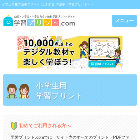
小学三年生の漢字プリント【は行(1)】の漢字｜学習プリント.com
メニュー
小学生用
学習プリント
初めてご利用される方へ
学習プリント.comでは、サイト内のすべてのプリント（PDFファ