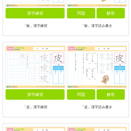
漢字練習
問題
解答
「板」漢字練習
「板」漢字読み書き
漢字練習
問題
解答
「皮」漢字練習
「皮」漢字読み書き