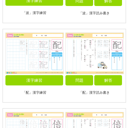
漢字練習
問題
解答
「波」漢字練習
「波」漢字読み書き
漢字練習
問題
解答
「配」漢字練習
「配」漢字読み書き