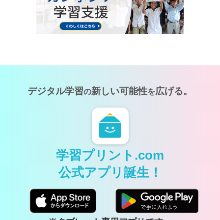
デジタル学習
新しい可能性
広げる。
の
を
学習プリント.com
公式アプリ誕生！