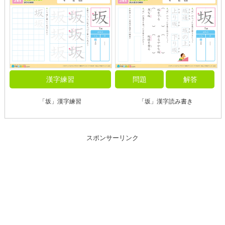
漢字練習
問題
解答
「坂」漢字練習
「坂」漢字読み書き
スポンサーリンク