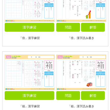
漢字練習
問題
解答
「倍」漢字練習
「倍」漢字読み書き
漢字練習
問題
解答
「箱」漢字練習
「箱」漢字読み書き