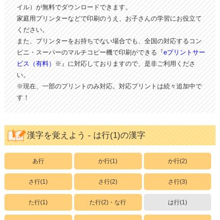
イル）が無料でダウンロードできます。
家庭用プリンターなどで印刷のうえ、お子さんの学習にお役立て
ください。
また、プリンターをお持ちでない場合でも、全国の対応するコン
ビニ・スーパーのマルチコピー機で印刷ができる『
eプリントサー
ビス（有料）
※』に対応しておりますので、是非ご利用くださ
い。
※現在、一部のプリントのみ対応。対応プリントは続々追加中で
す！
漢字を覚えよう - は行(1)の漢字
あ行
か行(1)
か行(2)
さ行(1)
さ行(2)
さ行(3)
た行(1)
た行(2)・な行
は行(1)