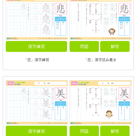
漢字練習
問題
解答
「悲」漢字練習
「悲」漢字読み書き
漢字練習
問題
解答